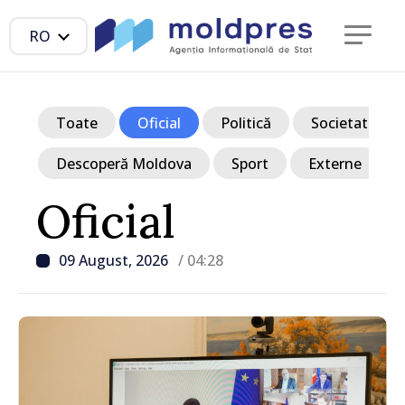
RO
Toate
Oficial
Politică
Societate
Descoperă Moldova
Sport
Externe
Oficial
09 August, 2026
/ 04:28