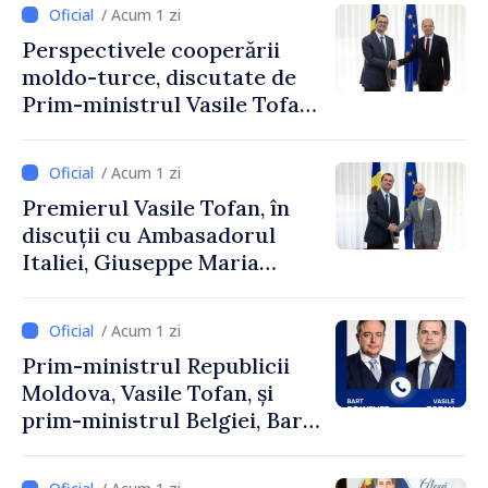
/ Acum 1 zi
Perspectivele cooperării
moldo-turce, discutate de
Prim-ministrul Vasile Tofan
și Ambasadorul Turciei,
Uygar Mustafa Sertel
/ Acum 1 zi
Premierul Vasile Tofan, în
discuții cu Ambasadorul
Italiei, Giuseppe Maria
Perricone
/ Acum 1 zi
Prim-ministrul Republicii
Moldova, Vasile Tofan, și
prim-ministrul Belgiei, Bart
De Wever, au discutat
despre parcursul european