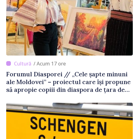
/ Acum 17 ore
Forumul Diasporei // „Cele șapte minuni
ale Moldovei” – proiectul care își propune
să apropie copiii din diaspora de țara de
origine