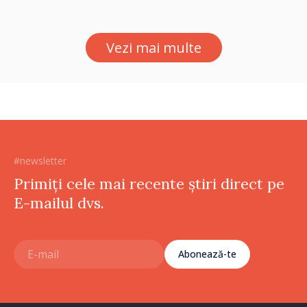
Vezi mai multe
#newsletter
Primiți cele mai recente știri direct pe
E-mailul dvs.
Abonează-te