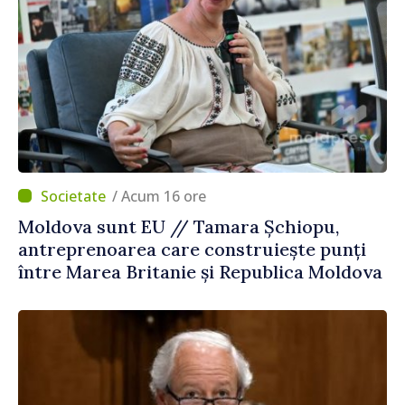
/ Acum 16 ore
Moldova sunt EU // Tamara Șchiopu,
antreprenoarea care construiește punți
între Marea Britanie și Republica Moldova