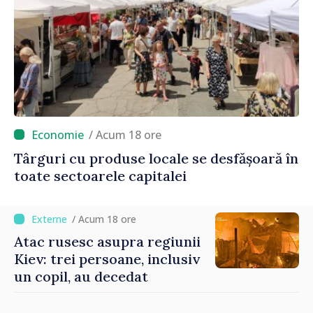
/ Acum 18 ore
Târguri cu produse locale se desfășoară în
toate sectoarele capitalei
/ Acum 18 ore
Atac rusesc asupra regiunii
Kiev: trei persoane, inclusiv
un copil, au decedat