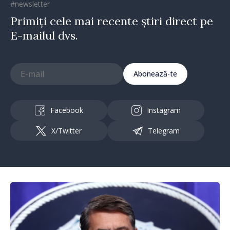
#newsletter
Primiți cele mai recente știri direct pe
E-mailul dvs.
Abonează-te
Facebook
Instagram
X/Twitter
Telegram