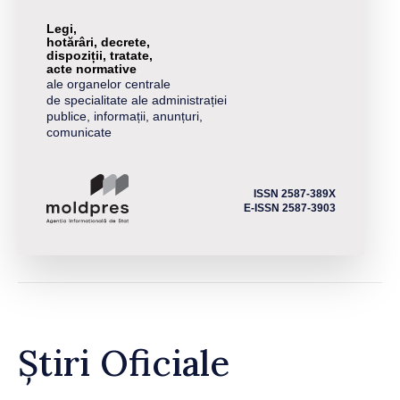
Legi,
hotărâri, decrete,
dispoziții, tratate,
acte normative
ale organelor centrale
de specialitate ale administrației
publice, informații, anunțuri,
comunicate
ISSN 2587-389X
E-ISSN 2587-3903
Știri Oficiale