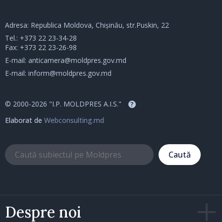
Adresa: Republica Moldova, Chișinău, str.Puskin, 22
Tel.:
+373 22 23-34-28
Fax: +373 22 23-26-98
E-mail:
anticamera@moldpres.gov.md
E-mail:
inform@moldpres.gov.md
© 2000-2026 "I.P. MOLDPRES A.I.S."
?
Elaborat de
Webconsulting.md
Caută
Despre noi