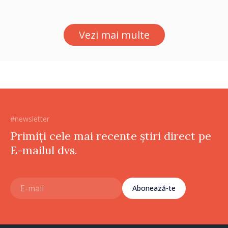
Vezi mai multe
#newsletter
Primiți cele mai recente știri direct pe
E-mailul dvs.
Abonează-te