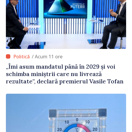
/ Acum 11 ore
„Îmi asum mandatul până în 2029 și voi
schimba miniștrii care nu livrează
rezultate”, declară premierul Vasile Tofan