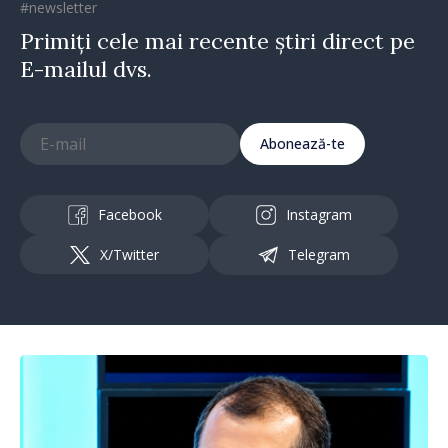
#newsletter
Primiți cele mai recente știri direct pe
E-mailul dvs.
Abonează-te
Facebook
Instagram
X/Twitter
Telegram