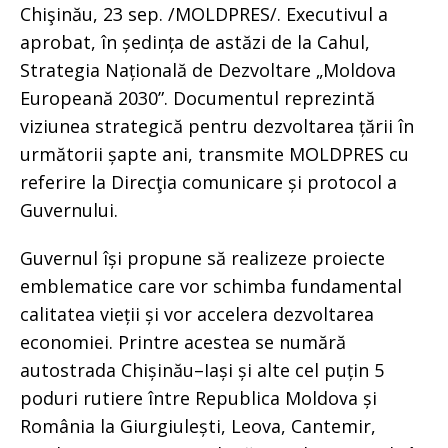
Chişinău, 23 sep. /MOLDPRES/. Executivul a
aprobat, în ședința de astăzi de la Cahul,
Strategia Națională de Dezvoltare „Moldova
Europeană 2030”. Documentul reprezintă
viziunea strategică pentru dezvoltarea țării în
următorii șapte ani, transmite MOLDPRES cu
referire la Direcţia comunicare și protocol a
Guvernului.
Guvernul își propune să realizeze proiecte
emblematice care vor schimba fundamental
calitatea vieții și vor accelera dezvoltarea
economiei. Printre acestea se numără
autostrada Chișinău–Iași și alte cel puțin 5
poduri rutiere între Republica Moldova și
România la Giurgiulești, Leova, Cantemir,