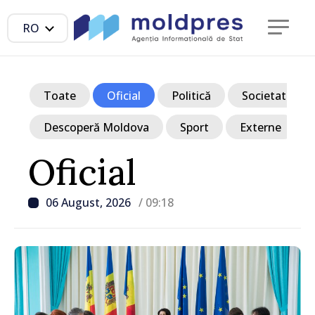
RO
Toate
Oficial
Politică
Societate
Descoperă Moldova
Sport
Externe
Oficial
06 August, 2026
/ 09:18