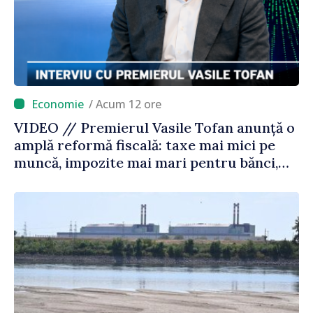
/ Acum 12 ore
VIDEO // Premierul Vasile Tofan anunță o
amplă reformă fiscală: taxe mai mici pe
muncă, impozite mai mari pentru bănci,
tutun și jocurile de noroc