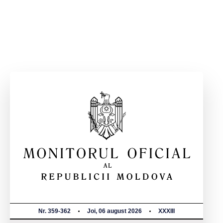
Nr. 359-362
Joi, 06 august 2026
XXXIII