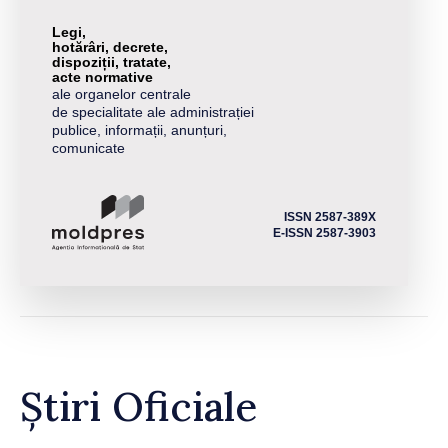
Legi,
hotărâri, decrete,
dispoziții, tratate,
acte normative
ale organelor centrale
de specialitate ale administrației
publice, informații, anunțuri,
comunicate
ISSN 2587-389X
E-ISSN 2587-3903
Știri Oficiale