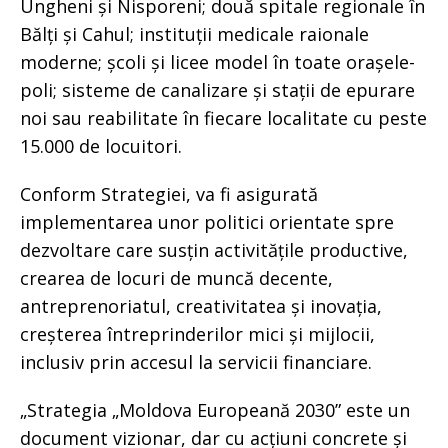
Ungheni și Nisporeni; două spitale regionale în
Bălți și Cahul; instituții medicale raionale
moderne; școli și licee model în toate orașele-
poli; sisteme de canalizare și stații de epurare
noi sau reabilitate în fiecare localitate cu peste
15.000 de locuitori.
Conform Strategiei, va fi asigurată
implementarea unor politici orientate spre
dezvoltare care susțin activitățile productive,
crearea de locuri de muncă decente,
antreprenoriatul, creativitatea și inovația,
creșterea întreprinderilor mici și mijlocii,
inclusiv prin accesul la servicii financiare.
„Strategia „Moldova Europeană 2030” este un
document vizionar, dar cu acțiuni concrete și