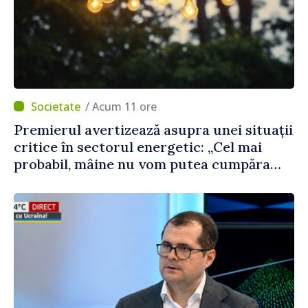
/ Acum 11 ore
Premierul avertizează asupra unei situații
critice în sectorul energetic: „Cel mai
probabil, mâine nu vom putea cumpăra
nici curent de avarie”