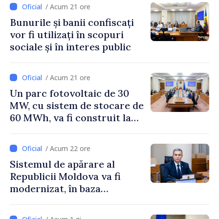
/ Acum 21 ore
Bunurile și banii confiscați
vor fi utilizați în scopuri
sociale și în interes public
/ Acum 21 ore
Un parc fotovoltaic de 30
MW, cu sistem de stocare de
60 MWh, va fi construit la
Vadul lui Vodă
/ Acum 22 ore
Sistemul de apărare al
Republicii Moldova va fi
modernizat, în baza
Programului de
implementare a Strategiei