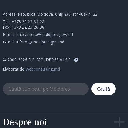
Adresa: Republica Moldova, Chișinău, str.Puskin, 22
Tel.:
+373 22 23-34-28
Fax: +373 22 23-26-98
E-mail:
anticamera@moldpres.gov.md
E-mail:
inform@moldpres.gov.md
© 2000-2026 "I.P. MOLDPRES A.I.S."
?
Elaborat de
Webconsulting.md
Caută
Despre noi