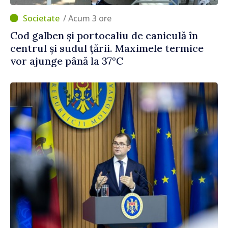
/ Acum 3 ore
Cod galben și portocaliu de caniculă în
centrul și sudul țării. Maximele termice
vor ajunge până la 37°C