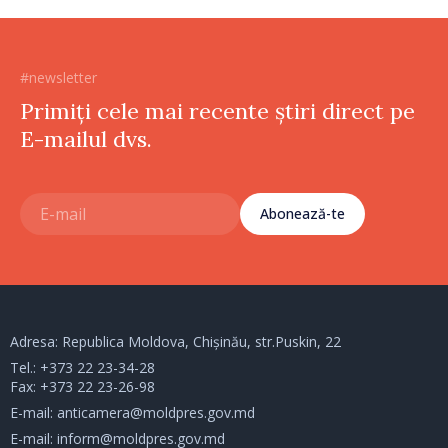
#newsletter
Primiți cele mai recente știri direct pe
E-mailul dvs.
Abonează-te
Adresa: Republica Moldova, Chișinău, str.Puskin, 22
Tel.:
+373 22 23-34-28
Fax: +373 22 23-26-98
E-mail:
anticamera@moldpres.gov.md
E-mail:
inform@moldpres.gov.md