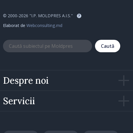
© 2000-2026 "I.P. MOLDPRES A.I.S."
?
Elaborat de
Webconsulting.md
Caută
Despre noi
Servicii