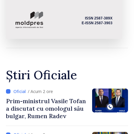
ISSN 2587-389X
E-ISSN 2587-3903
Știri Oficiale
/ Acum 2 ore
Prim-ministrul Vasile Tofan
a discutat cu omologul său
bulgar, Rumen Radev