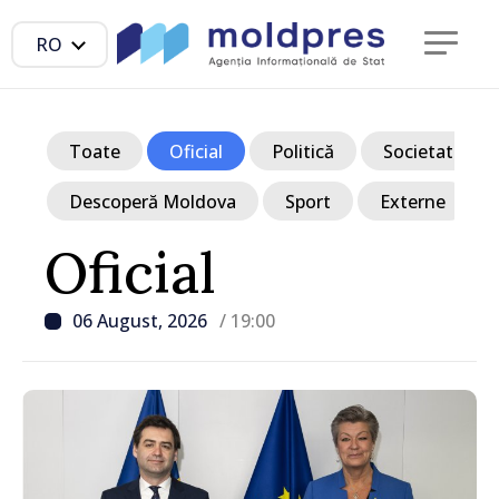
RO
Toate
Oficial
Politică
Societate
Descoperă Moldova
Sport
Externe
Oficial
06 August, 2026
/ 19:00