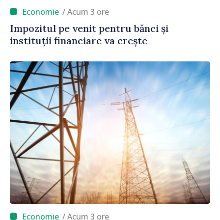
/ Acum 3 ore
Impozitul pe venit pentru bănci și
instituții financiare va crește
/ Acum 3 ore