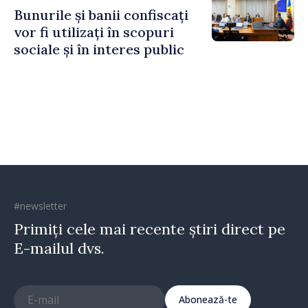
Horine
Bunurile și banii confiscați
vor fi utilizați în scopuri
sociale și în interes public
#newsletter
Primiți cele mai recente știri direct pe
E-mailul dvs.
Abonează-te