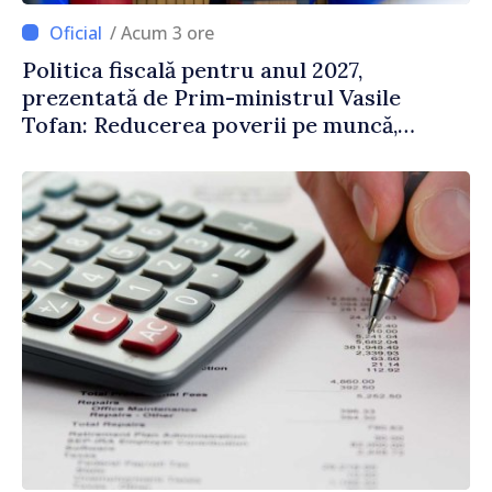
/ Acum 3 ore
Politica fiscală pentru anul 2027,
prezentată de Prim-ministrul Vasile
Tofan: Reducerea poverii pe muncă,
stimularea investițiilor și o taxare mai
echitabilă