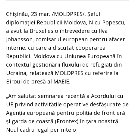
Chişinău, 23 mar. /MOLDPRES/. Șeful
diplomației Republicii Moldova, Nicu Popescu,
a avut la Bruxelles o întrevedere cu Ilva
Johansson, comisarul european pentru afaceri
interne, cu care a discutat cooperarea
Republicii Moldova cu Uniunea Europeană în
contextul gestionării fluxului de refugiați din
Ucraina, relatează MOLDPRES cu referire la
Biroul de presă al MAEIE.
„Am salutat semnarea recentă a Acordului cu
UE privind activitățile operative desfășurate de
Agenția europeană pentru poliția de frontieră
și garda de coastă (Frontex) în țara noastră.
Noul cadru legal permite o