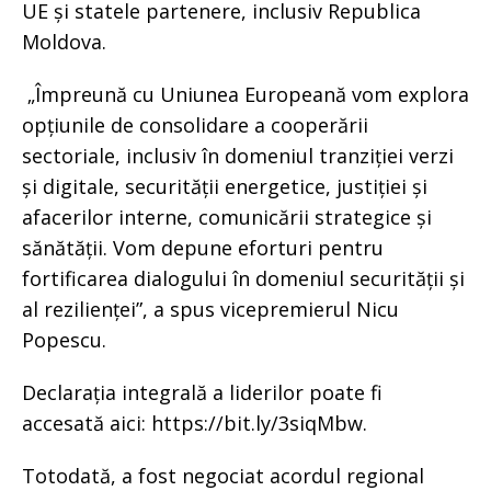
UE și statele partenere, inclusiv Republica
Moldova.
„Împreună cu Uniunea Europeană vom explora
opțiunile de consolidare a cooperării
sectoriale, inclusiv în domeniul tranziției verzi
și digitale, securității energetice, justiției și
afacerilor interne, comunicării strategice și
sănătății. Vom depune eforturi pentru
fortificarea dialogului în domeniul securității și
al rezilienței”, a spus vicepremierul Nicu
Popescu.
Declarația integrală a liderilor poate fi
accesată aici: https://bit.ly/3siqMbw.
Totodată, a fost negociat acordul regional