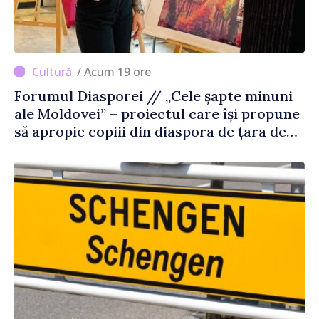
/ Acum 19 ore
Forumul Diasporei // „Cele șapte minuni
ale Moldovei” – proiectul care își propune
să apropie copiii din diaspora de țara de
origine