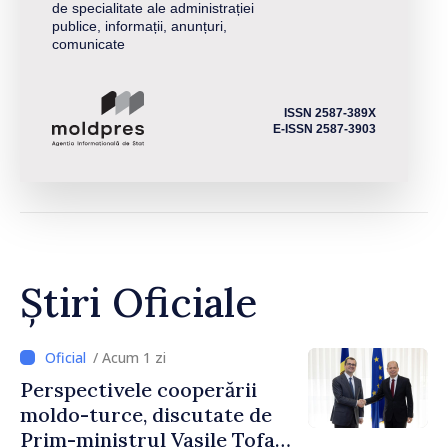
de specialitate ale administrației
publice, informații, anunțuri,
comunicate
ISSN 2587-389X
E-ISSN 2587-3903
Știri Oficiale
/ Acum 1 zi
Perspectivele cooperării
moldo-turce, discutate de
Prim-ministrul Vasile Tofan