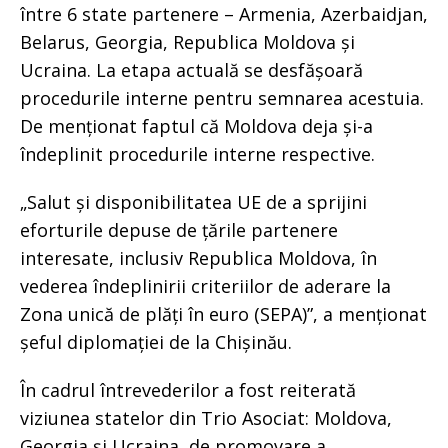
între 6 state partenere – Armenia, Azerbaidjan,
Belarus, Georgia, Republica Moldova și
Ucraina. La etapa actuală se desfășoară
procedurile interne pentru semnarea acestuia.
De menționat faptul că Moldova deja și-a
îndeplinit procedurile interne respective.
„Salut și disponibilitatea UE de a sprijini
eforturile depuse de țările partenere
interesate, inclusiv Republica Moldova, în
vederea îndeplinirii criteriilor de aderare la
Zona unică de plăți în euro (SEPA)”, a menționat
șeful diplomației de la Chișinău.
În cadrul întrevederilor a fost reiterată
viziunea statelor din Trio Asociat: Moldova,
Georgia și Ucraina, de promovare a