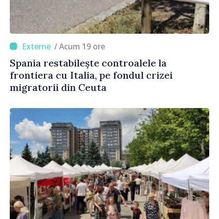
/ Acum 19 ore
Spania restabilește controalele la
frontiera cu Italia, pe fondul crizei
migratorii din Ceuta