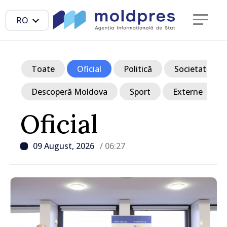
RO
Toate
Oficial
Politică
Societate
Descoperă Moldova
Sport
Externe
Oficial
09 August, 2026
/ 06:27