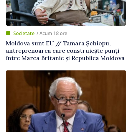
/ Acum 18 ore
Moldova sunt EU // Tamara Șchiopu,
antreprenoarea care construiește punți
între Marea Britanie și Republica Moldova