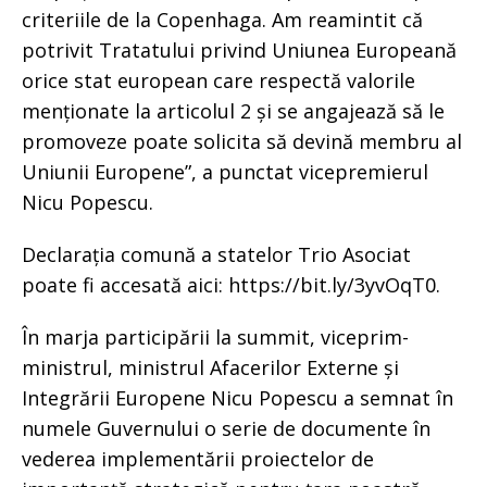
criteriile de la Copenhaga.­ Am reamintit că
potrivit Tratatului privind Uniunea Europeană
orice stat european care respectă valorile
menționate la articolul 2 și se angajează să le
promoveze poate solicita să devină membru al
Uniunii Europene”, a punctat vicepremierul
Nicu Popescu.
Declarația comună a statelor Trio Asociat
poate fi accesată aici: https://bit.ly/3yvOqT0.
În marja participării la summit, viceprim-
ministrul, ministrul Afacerilor Externe și
Integrării Europene Nicu Popescu a semnat în
numele Guvernului o serie de documente în
vederea implementării proiectelor de