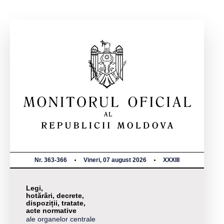
Nr. 363-366
Vineri, 07 august 2026
XXXIII
Legi,
hotărâri, decrete,
dispoziții, tratate,
acte normative
ale organelor centrale