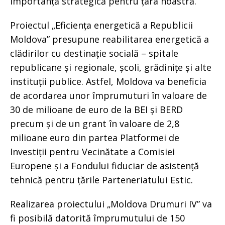
importanță strategică pentru țara noastră.
Proiectul „Eficiența energetică a Republicii
Moldova” presupune reabilitarea energetică a
clădirilor cu destinație socială – spitale
republicane și regionale, școli, grădinițe și alte
instituții publice. Astfel, Moldova va beneficia
de acordarea unor împrumuturi în valoare de
30 de milioane de euro de la BEI și BERD
precum și de un grant în valoare de 2,8
milioane euro din partea Platformei de
Investiții pentru Vecinătate a Comisiei
Europene și a Fondului fiduciar de asistență
tehnică pentru țările Parteneriatului Estic.
Realizarea proiectului „Moldova Drumuri IV” va
fi posibilă datorită împrumutului de 150