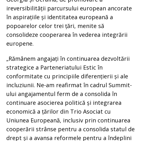
ireversibilității parcursului european ancorate
în aspirațiile și identitatea europeană a
popoarelor celor trei țări, menite să
consolideze cooperarea în vederea integrării
europene.
„Rămânem angajați în continuarea dezvoltării
strategice a Parteneriatului Estic în
conformitate cu principiile diferențierii și ale
incluziunii. Ne-am reafirmat în cadrul Summit-
ului angajamentul ferm de a consolida în
continuare asocierea politică și integrarea
economică a țărilor din Trio Asociat cu
Uniunea Europeană, inclusiv prin continuarea
cooperării strânse pentru a consolida statul de
drept și a avansa reformele pentru a îndeplini