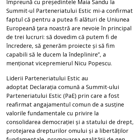
împreună cu președintele Maia Sandu la
Summit-ul Parteneriatului Estic mi-a confirmat
faptul că pentru a putea fi alături de Uniunea
Europeană țara noastră are nevoie în principal
de trei lucruri: să dovedim că putem fi de
încredere, să generăm proiecte și să fim
capabili să le ducem la îndeplinire”, a
menționat vicepremierul Nicu Popescu.
Liderii Parteneriatului Estic au
adoptat Declarația comună a Summit-ului
Parteneriatului Estic (PaE) prin care a fost
reafirmat angajamentul comun de a susține
valorile fundamentale cu privire la
consolidarea democrației și a statului de drept,
protejarea drepturilor omului și a libertăților
fundamentale, promovarea egalității de gen,