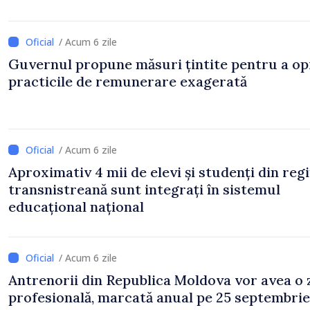
/ Acum 6 zile
Guvernul propune măsuri țintite pentru a op
practicile de remunerare exagerată
/ Acum 6 zile
Aproximativ 4 mii de elevi și studenți din reg
transnistreană sunt integrați în sistemul
educațional național
/ Acum 6 zile
Antrenorii din Republica Moldova vor avea o 
profesională, marcată anual pe 25 septembrie