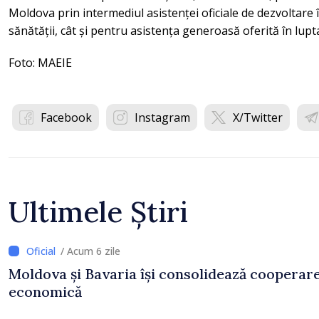
Moldova prin intermediul asistenței oficiale de dezvoltare î
sănătății, cât și pentru asistența generoasă oferită în lu
Foto: MAEIE
Facebook
Instagram
X/Twitter
Ultimele Știri
/ Acum 6 zile
Moldova și Bavaria își consolidează cooperar
economică