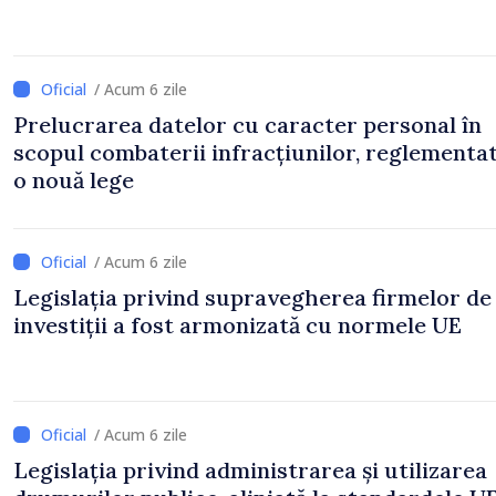
/ Acum 6 zile
Prelucrarea datelor cu caracter personal în
scopul combaterii infracțiunilor, reglementa
o nouă lege
/ Acum 6 zile
Legislația privind supravegherea firmelor de
investiții a fost armonizată cu normele UE
/ Acum 6 zile
Legislația privind administrarea și utilizarea