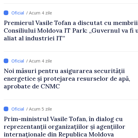
/ Acum 4 zile
Premierul Vasile Tofan a discutat cu membrii
Consiliului Moldova IT Park: „Guvernul va fi 
aliat al industriei IT”
/ Acum 4 zile
Noi măsuri pentru asigurarea securității
energetice și protejarea resurselor de apă,
aprobate de CNMC
/ Acum 5 zile
Prim-ministrul Vasile Tofan, în dialog cu
reprezentanții organizațiilor și agențiilor
internaționale din Republica Moldova