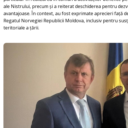
ale Nistrului, precum și a reiterat deschiderea pentru dez
avantajoase. În context, au fost exprimate aprecieri față d
Regatul Norvegiei Republicii Moldova, inclusiv pentru susțin
teritoriale a țării.