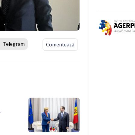
Telegram
Comentează
a