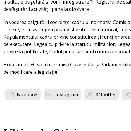
instituție bugetară și vor fi înregistrare în Registrul de sta
desfășurării activității până la dizolvare.
În vederea asigurării coerenței cadrului normativ, Comisia
conexe, inclusiv: Legea privind statutul alesului local, Le
Regulamentului-cadru privind constituirea și funcționarea co
de executare, Legea cu privire la statutul militarilor, Legea
privire la publicitate, Codul penal și Codul contravențional.
Hotărârea CEC va fi transmisă Guvernului și Parlamentulu
de modificare a legislației.
Facebook
Instagram
X/Twitter