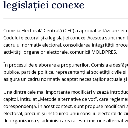
legislației conexe
Comisia Electorală Centrală (CEC) a aprobat astăzi un set 
Codului electoral și a legislației conexe. Acestea sunt men
cadrului normativ electoral, consolidarea integrității proces
activității organelor electorale, comunică MOLDPRES.
În procesul de elaborare a propunerilor, Comisia a desfășu
publice, partide politice, reprezentanți ai societății civile 
asigura un cadru normativ adaptat necesităților actuale și 
Una dintre cele mai importante modificări vizează introduc
capitol, intitulat „Metode alternative de vot”, care reglemen
corespondență. În acest context, sunt propuse modificări a
electoral, precum și instituirea unui consiliu electoral de c
de organizarea și administrarea acestei metode alternative