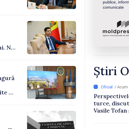
publice, inform
comunicate
ai. Nu
le”
Știri O
ingură
/ Acum 
ite de
Perspectivel
turce, discu
Vasile Tofan
Uygar Musta