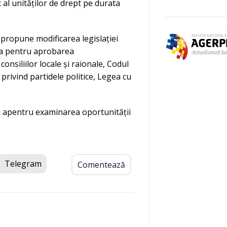
t al unităților de drept pe durata
 propune modificarea legislației
gea pentru aprobarea
nsiliilor locale și raionale, Codul
 privind partidele politice, Legea cu
i apentru examinarea oportunității
Telegram
Comentează