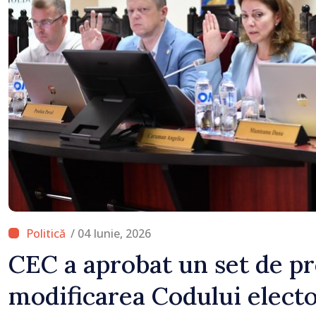
Serbia
/ 04 Iunie, 2026
CEC a aprobat un set de p
modificarea Codului elector