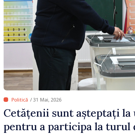
/ 31 Mai, 2026
Cetățenii sunt așteptați la
pentru a participa la turul 