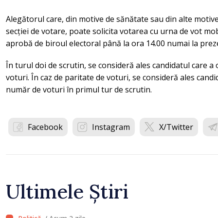
Alegătorul care, din motive de sănătate sau din alte motive
secției de votare, poate solicita votarea cu urna de vot mobil
aprobă de biroul electoral până la ora 14.00 numai la preze
În turul doi de scrutin, se consideră ales candidatul care 
voturi. În caz de paritate de voturi, se consideră ales cand
număr de voturi în primul tur de scrutin.
Facebook
Instagram
X/Twitter
Ultimele Știri