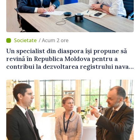
/ Acum 2 ore
Un specialist din diaspora își propune să
revină în Republica Moldova pentru a
contribui la dezvoltarea registrului naval
național