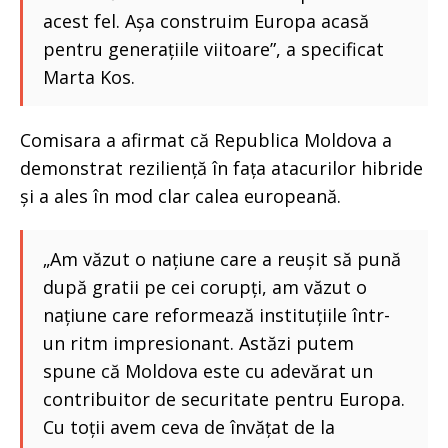
acest fel. Așa construim Europa acasă
pentru generațiile viitoare”, a specificat
Marta Kos.
Comisara a afirmat că Republica Moldova a
demonstrat reziliență în fața atacurilor hibride
și a ales în mod clar calea europeană.
„Am văzut o națiune care a reușit să pună
după gratii pe cei corupți, am văzut o
națiune care reformează instituțiile într-
un ritm impresionant. Astăzi putem
spune că Moldova este cu adevărat un
contribuitor de securitate pentru Europa.
Cu toții avem ceva de învățat de la