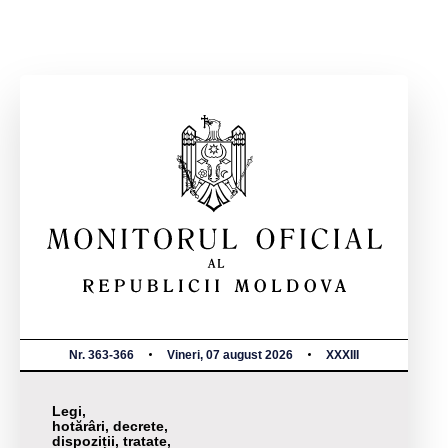
Nr. 363-366
Vineri, 07 august 2026
XXXIII
Legi,
hotărâri, decrete,
dispoziții, tratate,