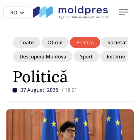
RO
Toate
Oficial
Politică
Societate
Descoperă Moldova
Sport
Externe
Politică
07 August, 2026
/ 18:01