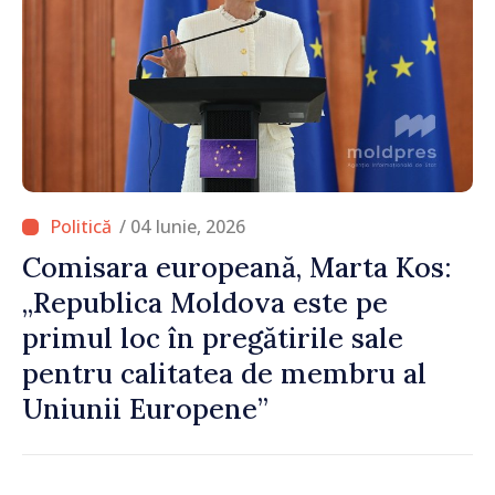
/ 04 Iunie, 2026
Comisara europeană, Marta Kos:
„Republica Moldova este pe
primul loc în pregătirile sale
pentru calitatea de membru al
Uniunii Europene”