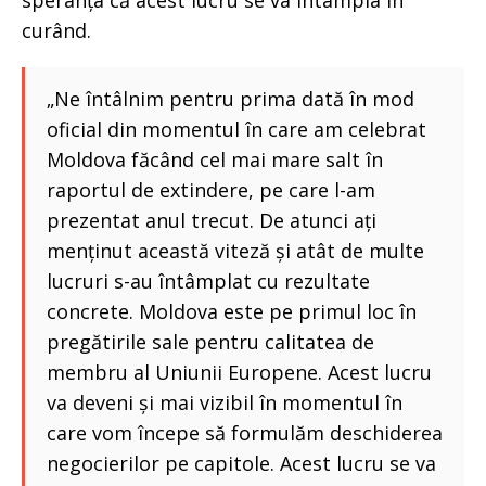
speranța că acest lucru se va întâmpla în
curând.
„Ne întâlnim pentru prima dată în mod
oficial din momentul în care am celebrat
Moldova făcând cel mai mare salt în
raportul de extindere, pe care l-am
prezentat anul trecut. De atunci ați
menținut această viteză și atât de multe
lucruri s-au întâmplat cu rezultate
concrete. Moldova este pe primul loc în
pregătirile sale pentru calitatea de
membru al Uniunii Europene. Acest lucru
va deveni și mai vizibil în momentul în
care vom începe să formulăm deschiderea
negocierilor pe capitole. Acest lucru se va