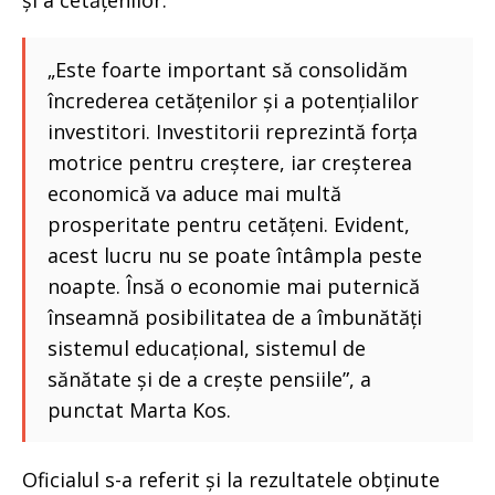
și a cetățenilor.
„Este foarte important să consolidăm
încrederea cetățenilor și a potențialilor
investitori. Investitorii reprezintă forța
motrice pentru creștere, iar creșterea
economică va aduce mai multă
prosperitate pentru cetățeni. Evident,
acest lucru nu se poate întâmpla peste
noapte. Însă o economie mai puternică
înseamnă posibilitatea de a îmbunătăți
sistemul educațional, sistemul de
sănătate și de a crește pensiile”, a
punctat Marta Kos.
Oficialul s-a referit și la rezultatele obținute