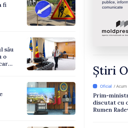
publice, inform
 fi
comunicate
l său
u o
 care
Știri O
/ Acum 
e
Prim-ministr
discutat cu 
Rumen Rade
ive și