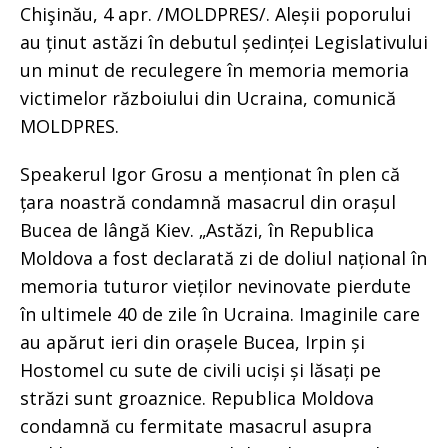
Chişinău, 4 apr. /MOLDPRES/. Aleșii poporului
au ținut astăzi în debutul ședinței Legislativului
un minut de reculegere în memoria memoria
victimelor războiului din Ucraina, comunică
MOLDPRES.
Speakerul Igor Grosu a menționat în plen că
țara noastră condamnă masacrul din orașul
Bucea de lângă Kiev. „Astăzi, în Republica
Moldova a fost declarată zi de doliul național în
memoria tuturor vieților nevinovate pierdute
în ultimele 40 de zile în Ucraina. Imaginile care
au apărut ieri din orașele Bucea, Irpin și
Hostomel cu sute de civili uciși și lăsați pe
străzi sunt groaznice. Republica Moldova
condamnă cu fermitate masacrul asupra