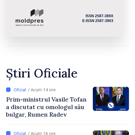
ISSN 2587-389X
E-ISSN 2587-3903
Știri Oficiale
/ Acum 14 ore
Prim-ministrul Vasile Tofan
a discutat cu omologul său
bulgar, Rumen Radev
/ Acum 16 ore