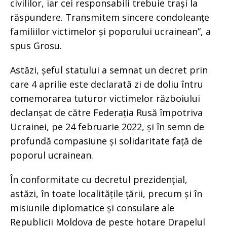
civililor, iar cei responsabili trebuie trași la
răspundere. Transmitem sincere condoleanțe
familiilor victimelor și poporului ucrainean”, a
spus Grosu.
Astăzi, șeful statului a semnat un decret prin
care 4 aprilie este declarată zi de doliu întru
comemorarea tuturor victimelor războiului
declanșat de către Federația Rusă împotriva
Ucrainei, pe 24 februarie 2022, și în semn de
profundă compasiune și solidaritate față de
poporul ucrainean.
În conformitate cu decretul prezidențial,
astăzi, în toate localitățile țării, precum și în
misiunile diplomatice și consulare ale
Republicii Moldova de peste hotare Drapelul