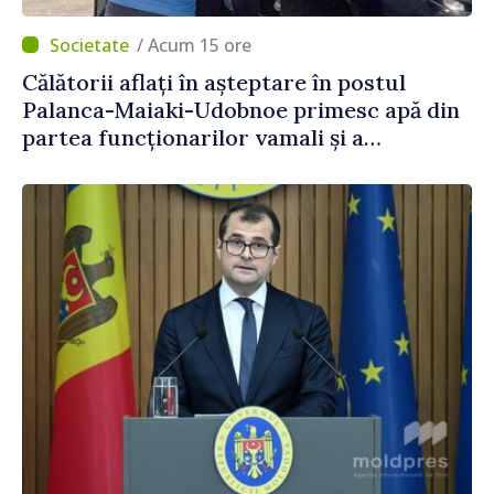
/ Acum 15 ore
Călătorii aflați în așteptare în postul
Palanca-Maiaki-Udobnoe primesc apă din
partea funcționarilor vamali și a
polițiștilor de frontieră