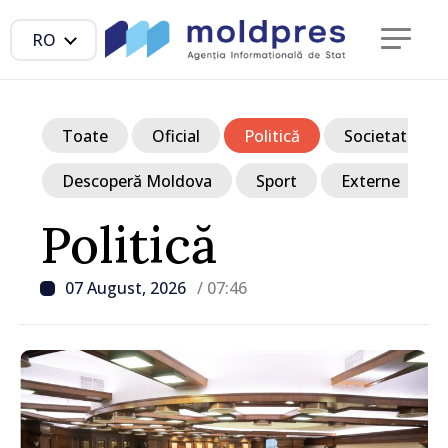
RO
Toate
Oficial
Politică
Societate
Descoperă Moldova
Sport
Externe
Politică
07 August, 2026
/ 07:46