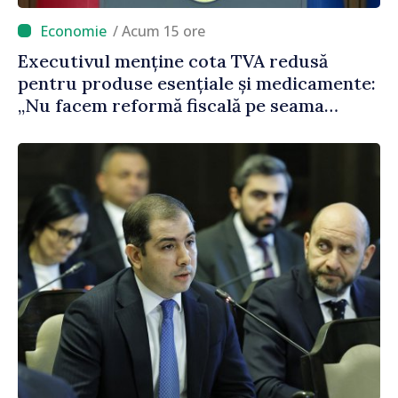
/ Acum 15 ore
Executivul menține cota TVA redusă
pentru produse esențiale și medicamente:
„Nu facem reformă fiscală pe seama
consumului de bază al oamenilor”