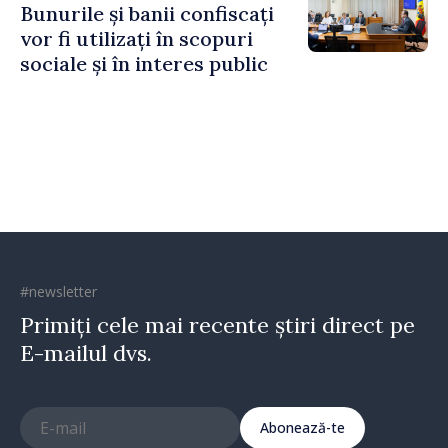
Bunurile și banii confiscați
vor fi utilizați în scopuri
sociale și în interes public
#newsletter
Primiți cele mai recente știri direct pe
E-mailul dvs.
Abonează-te