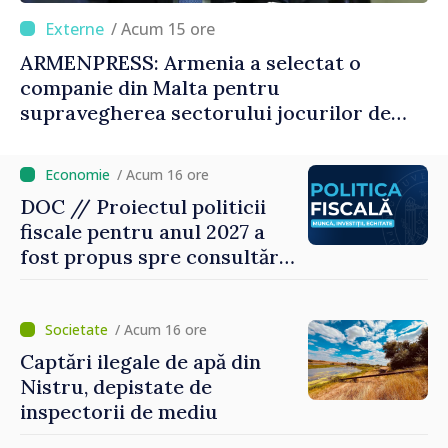
/ Acum 15 ore
ARMENPRESS: Armenia a selectat o
companie din Malta pentru
supravegherea sectorului jocurilor de
noroc
/ Acum 16 ore
DOC // Proiectul politicii
fiscale pentru anul 2027 a
fost propus spre consultări
publice
/ Acum 16 ore
Captări ilegale de apă din
Nistru, depistate de
inspectorii de mediu