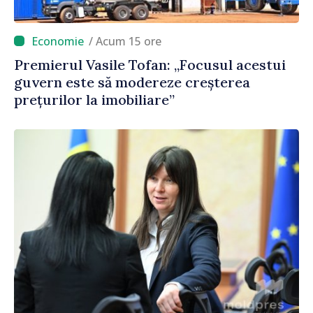
/ Acum 15 ore
Premierul Vasile Tofan: „Focusul acestui
guvern este să modereze creșterea
prețurilor la imobiliare”