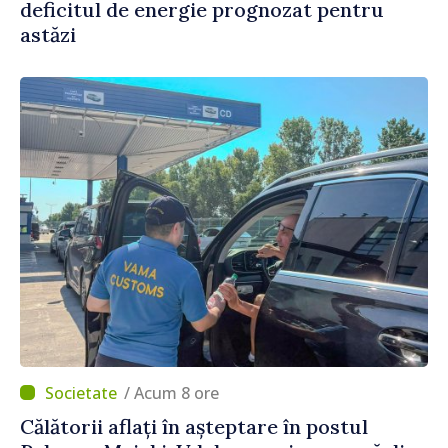
deficitul de energie prognozat pentru
astăzi
/ Acum 8 ore
Călătorii aflați în așteptare în postul