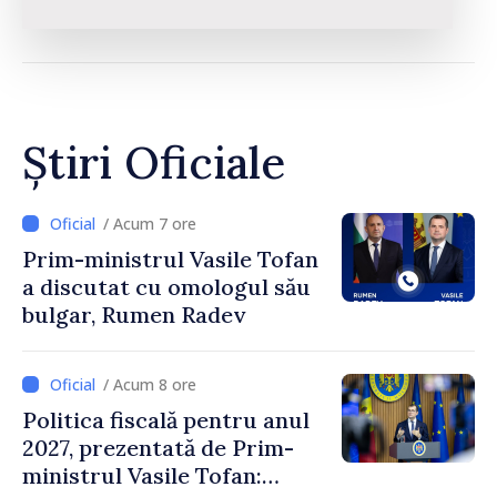
Știri Oficiale
/ Acum 7 ore
Prim-ministrul Vasile Tofan
a discutat cu omologul său
bulgar, Rumen Radev
/ Acum 8 ore
Politica fiscală pentru anul
2027, prezentată de Prim-
ministrul Vasile Tofan: