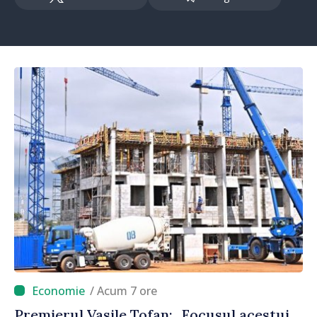
/ Acum 7 ore
Premierul Vasile Tofan: „Focusul acestui