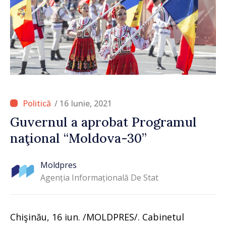
/ 16 Iunie, 2021
Guvernul a aprobat Programul
naţional “Moldova-30”
Moldpres
Agenția Informațională De Stat
Chişinău, 16 iun. /MOLDPRES/. Cabinetul