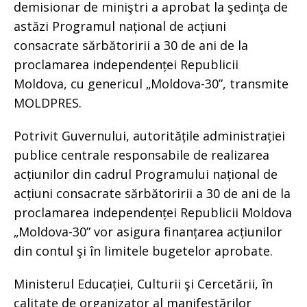
demisionar de miniştri a aprobat la şedinţa de
astăzi Programul național de acțiuni
consacrate sărbătoririi a 30 de ani de la
proclamarea independenței Republicii
Moldova, cu genericul „Moldova-30”, transmite
MOLDPRES.
Potrivit Guvernului, autoritățile administrației
publice centrale responsabile de realizarea
acțiunilor din cadrul Programului național de
acțiuni consacrate sărbătoririi a 30 de ani de la
proclamarea independenței Republicii Moldova
„Moldova-30” vor asigura finanțarea acțiunilor
din contul şi în limitele bugetelor aprobate.
Ministerul Educației, Culturii şi Cercetării, în
calitate de organizator al manifestărilor