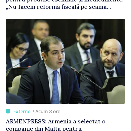
„Nu facem reformă fiscală pe seama
consumului de bază al oamenilor”
/ Acum 8 ore
ARMENPRESS: Armenia a selectat o
companie din Malta pentru