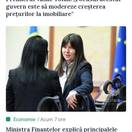
guvern este să modereze creșterea
prețurilor la imobiliare”
/ Acum 7 ore
Ministra Finanțelor explică principalele