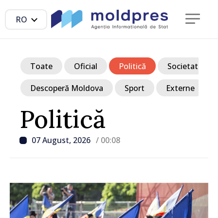
RO
Toate
Oficial
Politică
Societate
Descoperă Moldova
Sport
Externe
Politică
07 August, 2026
/ 00:08