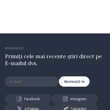
#newsletter
Primiți cele mai recente știri direct pe
E-mailul dvs.
Abonează-te
Facebook
Instagram
X/Twitter
Telegram