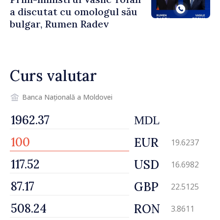
a discutat cu omologul său
bulgar, Rumen Radev
Curs valutar
Banca Națională a Moldovei
MDL
EUR
19.6237
USD
16.6982
GBP
22.5125
RON
3.8611