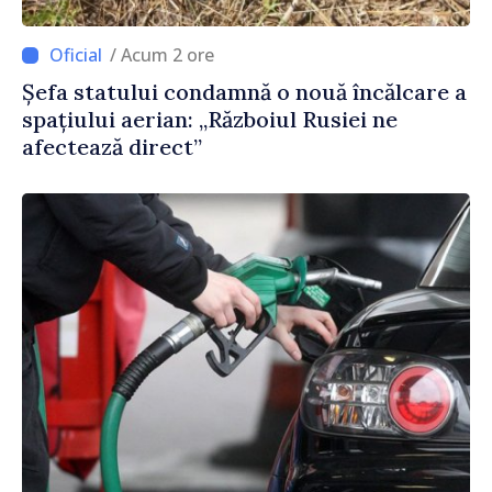
/ Acum 2 ore
Șefa statului condamnă o nouă încălcare a
spațiului aerian: „Războiul Rusiei ne
afectează direct”