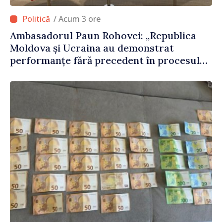
/ Acum 3 ore
Ambasadorul Paun Rohovei: „Republica
Moldova și Ucraina au demonstrat
performanțe fără precedent în procesul
de integrare europeană”