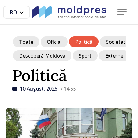
RO
Toate
Oficial
Politică
Societate
Descoperă Moldova
Sport
Externe
Politică
10 August, 2026
/ 14:55