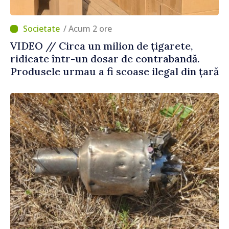
/ Acum 2 ore
VIDEO // Circa un milion de țigarete,
ridicate într-un dosar de contrabandă.
Produsele urmau a fi scoase ilegal din țară