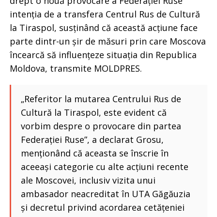
drept o nouă provocare a Federației Ruse
intenția de a transfera Centrul Rus de Cultură
la Tiraspol, susținând că această acțiune face
parte dintr-un șir de măsuri prin care Moscova
încearcă să influențeze situația din Republica
Moldova, transmite MOLDPRES.
„Referitor la mutarea Centrului Rus de
Cultură la Tiraspol, este evident că
vorbim despre o provocare din partea
Federației Ruse”, a declarat Grosu,
menționând că aceasta se înscrie în
aceeași categorie cu alte acțiuni recente
ale Moscovei, inclusiv vizita unui
ambasador neacreditat în UTA Găgăuzia
și decretul privind acordarea cetățeniei