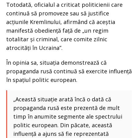
Totodată, oficialul a criticat politicienii care
continuă să promoveze sau să justifice
acțiunile Kremlinului, afirmând că aceștia
manifestă obediență față de „un regim
totalitar și criminal, care comite zilnic
atrocități în Ucraina”.
În opinia sa, situația demonstrează că
propaganda rusă continuă să exercite influență
în spațiul politic european.
„Această situație arată încă o dată că
propaganda rusă este prezentă de mult
timp în anumite segmente ale spectrului
politic european. Din păcate, această
influență a ajuns să fie reprezentată