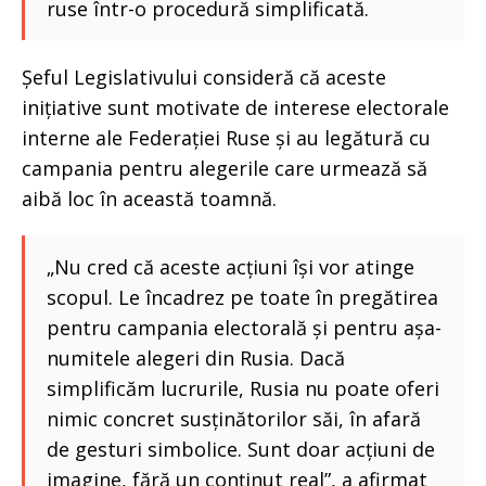
ruse într-o procedură simplificată.
Șeful Legislativului consideră că aceste
inițiative sunt motivate de interese electorale
interne ale Federației Ruse și au legătură cu
campania pentru alegerile care urmează să
aibă loc în această toamnă.
„Nu cred că aceste acțiuni își vor atinge
scopul. Le încadrez pe toate în pregătirea
pentru campania electorală și pentru așa-
numitele alegeri din Rusia. Dacă
simplificăm lucrurile, Rusia nu poate oferi
nimic concret susținătorilor săi, în afară
de gesturi simbolice. Sunt doar acțiuni de
imagine, fără un conținut real”, a afirmat