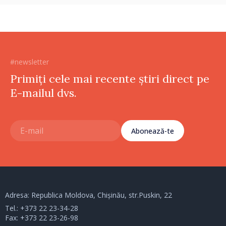
#newsletter
Primiți cele mai recente știri direct pe
E-mailul dvs.
Abonează-te
Adresa: Republica Moldova, Chișinău, str.Puskin, 22
Tel.:
+373 22 23-34-28
Fax: +373 22 23-26-98