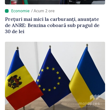
/ Acum 2 ore
Prețuri mai mici la carburanți, anunțate
de ANRE: Benzina coboară sub pragul de
30 de lei