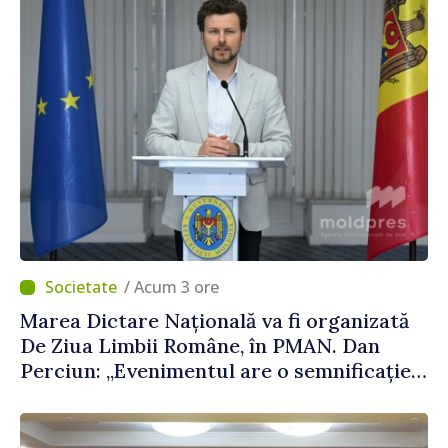
/ Acum 3 ore
Marea Dictare Națională va fi organizată
De Ziua Limbii Române, în PMAN. Dan
Perciun: „Evenimentul are o semnificație
aparte în acest an”