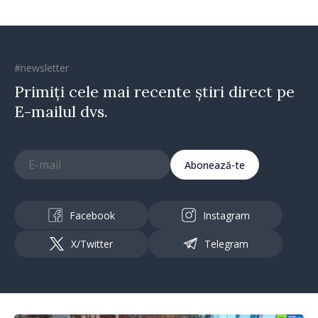
#newsletter
Primiți cele mai recente știri direct pe
E-mailul dvs.
Abonează-te
Facebook
Instagram
X/Twitter
Telegram