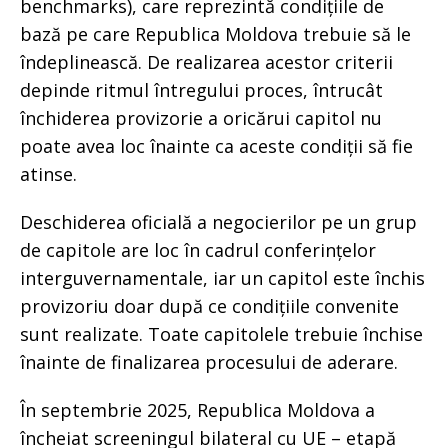
benchmarks), care reprezintă condițiile de
bază pe care Republica Moldova trebuie să le
îndeplinească. De realizarea acestor criterii
depinde ritmul întregului proces, întrucât
închiderea provizorie a oricărui capitol nu
poate avea loc înainte ca aceste condiții să fie
atinse.
Deschiderea oficială a negocierilor pe un grup
de capitole are loc în cadrul conferințelor
interguvernamentale, iar un capitol este închis
provizoriu doar după ce condițiile convenite
sunt realizate. Toate capitolele trebuie închise
înainte de finalizarea procesului de aderare.
În septembrie 2025, Republica Moldova a
încheiat screeningul bilateral cu UE – etapă