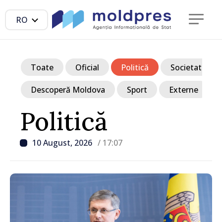
RO
Toate
Oficial
Politică
Societate
Descoperă Moldova
Sport
Externe
Politică
10 August, 2026
/ 17:07