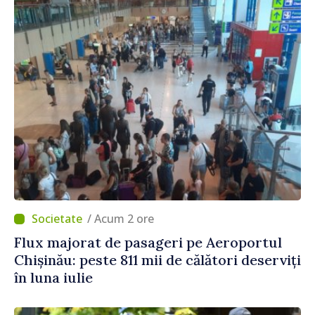
/ Acum 2 ore
Flux majorat de pasageri pe Aeroportul
Chișinău: peste 811 mii de călători deserviți
în luna iulie