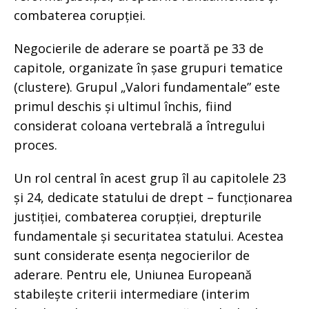
combaterea corupției.
Negocierile de aderare se poartă pe 33 de
capitole, organizate în șase grupuri tematice
(clustere). Grupul „Valori fundamentale” este
primul deschis și ultimul închis, fiind
considerat coloana vertebrală a întregului
proces.
Un rol central în acest grup îl au capitolele 23
și 24, dedicate statului de drept – funcționarea
justiției, combaterea corupției, drepturile
fundamentale și securitatea statului. Acestea
sunt considerate esența negocierilor de
aderare. Pentru ele, Uniunea Europeană
stabilește criterii intermediare (interim