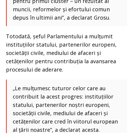
pentru primul cluster – un rezultat al
muncii, reformelor și efortului comun
depus în ultimii ani”, a declarat Grosu.
Totodată, șeful Parlamentului a mulțumit
instituțiilor statului, partenerilor europeni,
societății civile, mediului de afaceri și
cetățenilor pentru contribuția la avansarea
procesului de aderare.
„Le mulțumesc tuturor celor care au
contribuit la acest progres: instituțiilor
statului, partenerilor noștri europeni,
societății civile, mediului de afaceri și
cetățenilor care cred în viitorul european
al țării noastre”, a declarat acesta.