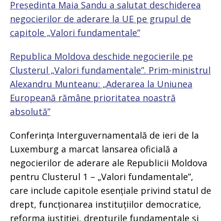
Președinta Maia Sandu a salutat deschiderea
negocierilor de aderare la UE pe grupul de
capitole „Valori fundamentale”
Republica Moldova deschide negocierile pe
Clusterul „Valori fundamentale”. Prim-ministrul
Alexandru Munteanu: „Aderarea la Uniunea
Europeană rămâne prioritatea noastră
absolută”
Conferința Interguvernamentală de ieri de la
Luxemburg a marcat lansarea oficială a
negocierilor de aderare ale Republicii Moldova
pentru Clusterul 1 – „Valori fundamentale”,
care include capitole esențiale privind statul de
drept, funcționarea instituțiilor democratice,
reforma justiției, drepturile fundamentale și