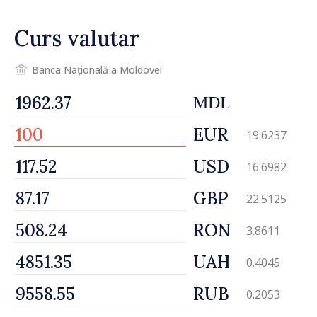
Curs valutar
Banca Națională a Moldovei
MDL
EUR
19.6237
USD
16.6982
GBP
22.5125
RON
3.8611
UAH
0.4045
RUB
0.2053