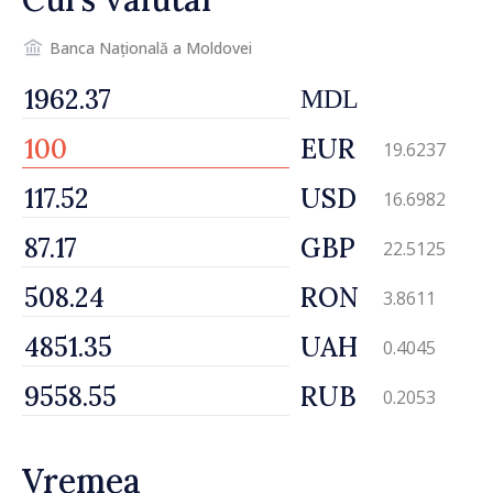
Banca Națională a Moldovei
MDL
EUR
19.6237
USD
16.6982
GBP
22.5125
RON
3.8611
UAH
0.4045
RUB
0.2053
Vremea