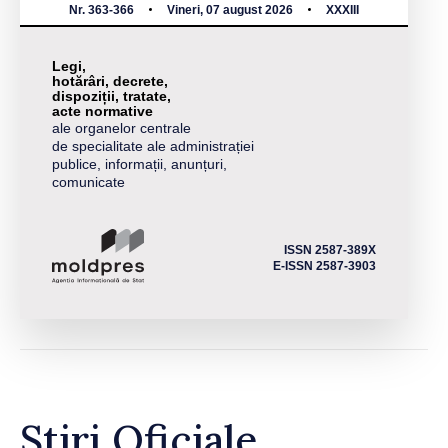
Nr. 363-366
Vineri, 07 august 2026
XXXIII
Legi,
hotărâri, decrete,
dispoziții, tratate,
acte normative
ale organelor centrale
de specialitate ale administrației
publice, informații, anunțuri,
comunicate
ISSN 2587-389X
E-ISSN 2587-3903
Știri Oficiale