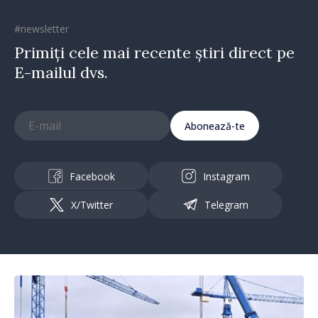
#newsletter
Primiți cele mai recente știri direct pe
E-mailul dvs.
Abonează-te
Facebook
Instagram
X/Twitter
Telegram