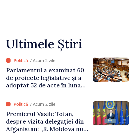
Ultimele Știri
/ Acum 2 zile
Parlamentul a examinat 60
de proiecte legislative și a
adoptat 52 de acte în luna
iulie
/ Acum 2 zile
Premierul Vasile Tofan,
despre vizita delegației din
Afganistan: „R. Moldova nu