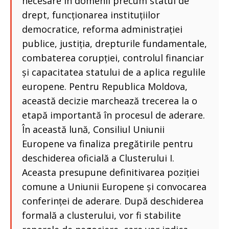
necesare în domenii precum statul de
drept, funcționarea instituțiilor
democratice, reforma administrației
publice, justiția, drepturile fundamentale,
combaterea corupției, controlul financiar
și capacitatea statului de a aplica regulile
europene. Pentru Republica Moldova,
această decizie marchează trecerea la o
etapă importantă în procesul de aderare.
În această lună, Consiliul Uniunii
Europene va finaliza pregătirile pentru
deschiderea oficială a Clusterului I.
Aceasta presupune definitivarea poziției
comune a Uniunii Europene și convocarea
conferinței de aderare. După deschiderea
formală a clusterului, vor fi stabilite