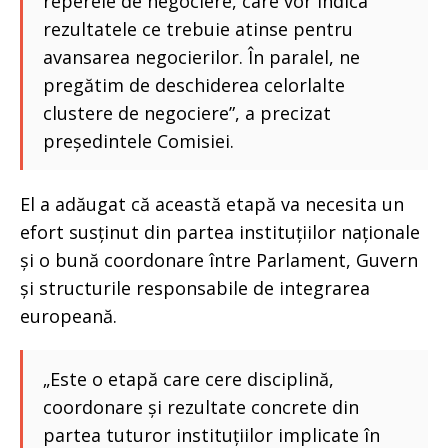
reperele de negociere, care vor indica
rezultatele ce trebuie atinse pentru
avansarea negocierilor. În paralel, ne
pregătim de deschiderea celorlalte
clustere de negociere”, a precizat
președintele Comisiei.
El a adăugat că această etapă va necesita un
efort susținut din partea instituțiilor naționale
și o bună coordonare între Parlament, Guvern
și structurile responsabile de integrarea
europeană.
„Este o etapă care cere disciplină,
coordonare și rezultate concrete din
partea tuturor instituțiilor implicate în