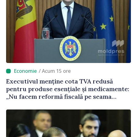
/ Acum 15 ore
Executivul menține cota TVA redusă
pentru produse esențiale și medicamente:
„Nu facem reformă fiscală pe seama
consumului de bază al oamenilor”