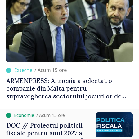
/ Acum 15 ore
ARMENPRESS: Armenia a selectat o
companie din Malta pentru
supravegherea sectorului jocurilor de
noroc
/ Acum 15 ore
DOC // Proiectul politicii
fiscale pentru anul 2027 a