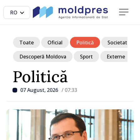
RO
Toate
Oficial
Politică
Societate
Descoperă Moldova
Sport
Externe
Politică
07 August, 2026
/ 07:33