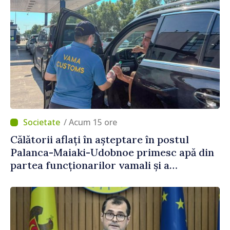
/ Acum 15 ore
Călătorii aflați în așteptare în postul
Palanca-Maiaki-Udobnoe primesc apă din
partea funcționarilor vamali și a
polițiștilor de frontieră