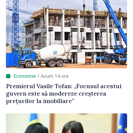
/ Acum 14 ore
Premierul Vasile Tofan: „Focusul acestui
guvern este să modereze creșterea
prețurilor la imobiliare”