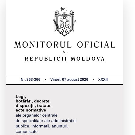
Nr. 363-366
Vineri, 07 august 2026
XXXIII
Legi,
hotărâri, decrete,
dispoziții, tratate,
acte normative
ale organelor centrale
de specialitate ale administrației
publice, informații, anunțuri,
comunicate