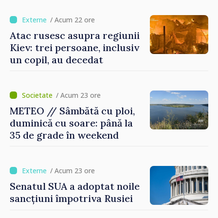
/ Acum 22 ore
Atac rusesc asupra regiunii
Kiev: trei persoane, inclusiv
un copil, au decedat
/ Acum 23 ore
METEO // Sâmbătă cu ploi,
duminică cu soare: până la
35 de grade în weekend
/ Acum 23 ore
Senatul SUA a adoptat noile
sancțiuni împotriva Rusiei