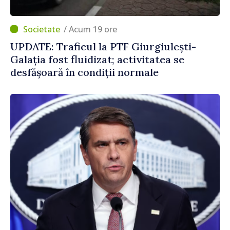
/ Acum 19 ore
UPDATE: Traficul la PTF Giurgiulești-
Galația fost fluidizat; activitatea se
desfășoară în condiții normale