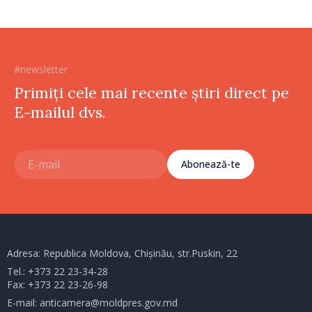
#newsletter
Primiți cele mai recente știri direct pe
E-mailul dvs.
Abonează-te
Adresa: Republica Moldova, Chișinău, str.Puskin, 22
Tel.:
+373 22 23-34-28
Fax: +373 22 23-26-98
E-mail:
anticamera@moldpres.gov.md