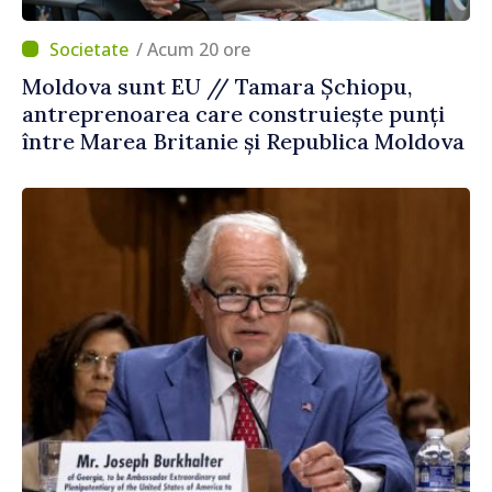
/ Acum 20 ore
Moldova sunt EU // Tamara Șchiopu,
antreprenoarea care construiește punți
între Marea Britanie și Republica Moldova