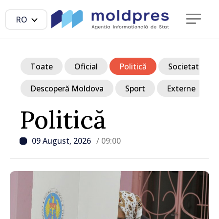
RO
Toate
Oficial
Politică
Societate
Descoperă Moldova
Sport
Externe
Politică
09 August, 2026
/ 09:00