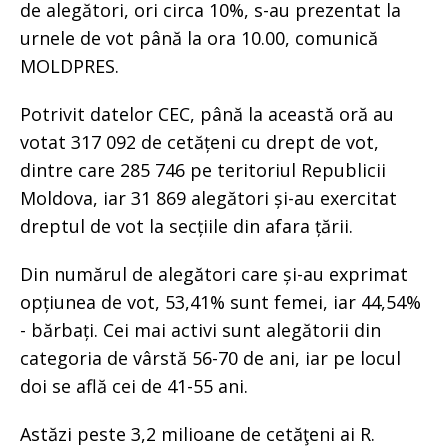
de alegători, ori circa 10%, s-au prezentat la
urnele de vot până la ora 10.00, comunică
MOLDPRES.
Potrivit datelor CEC, până la această oră au
votat 317 092 de cetățeni cu drept de vot,
dintre care 285 746 pe teritoriul Republicii
Moldova, iar 31 869 alegători și-au exercitat
dreptul de vot la secțiile din afara țării.
Din numărul de alegători care și-au exprimat
opțiunea de vot, 53,41% sunt femei, iar 44,54%
- bărbați. Cei mai activi sunt alegătorii din
categoria de vârstă 56-70 de ani, iar pe locul
doi se află cei de 41-55 ani.
Astăzi peste 3,2 milioane de cetăţeni ai R.