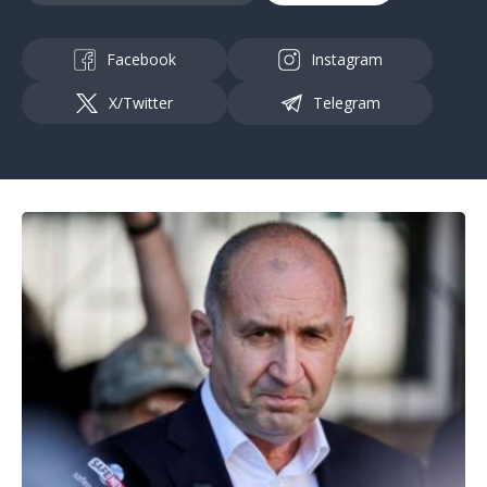
Facebook
Instagram
X/Twitter
Telegram