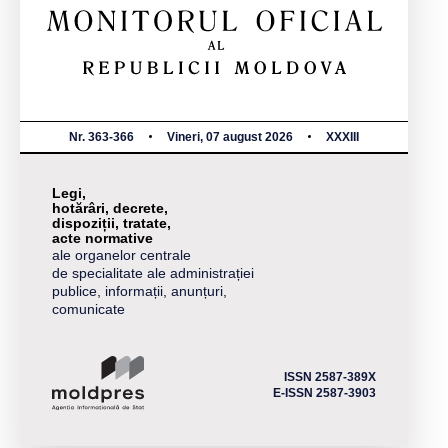
Nr. 363-366
Vineri, 07 august 2026
XXXIII
Legi,
hotărâri, decrete,
dispoziții, tratate,
acte normative
ale organelor centrale
de specialitate ale administrației
publice, informații, anunțuri,
comunicate
ISSN 2587-389X
E-ISSN 2587-3903