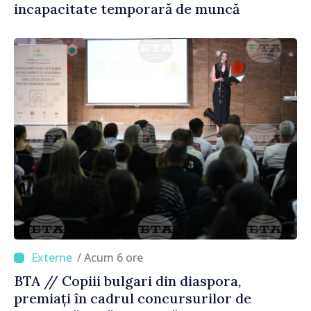
incapacitate temporară de muncă
/ Acum 6 ore
BTA // Copiii bulgari din diaspora,
premiați în cadrul concursurilor de