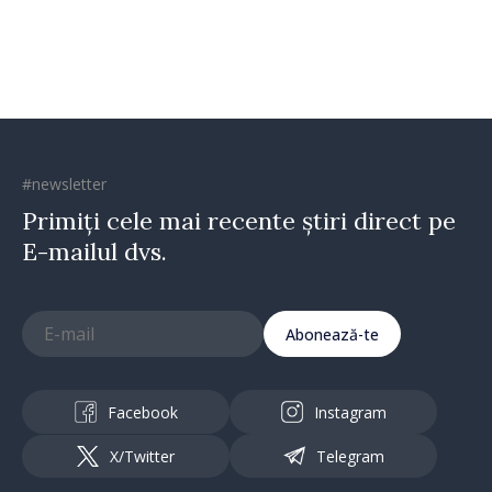
direcția corectă”
#newsletter
Primiți cele mai recente știri direct pe
E-mailul dvs.
Abonează-te
Facebook
Instagram
X/Twitter
Telegram