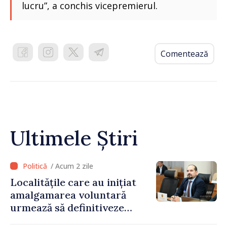
lucru”, a conchis vicepremierul.
Comentează
Ultimele Știri
/ Acum 2 zile
Localitățile care au inițiat
amalgamarea voluntară
urmează să definitiveze
procedurile necesare pe