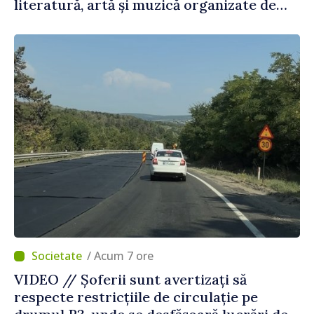
literatură, artă și muzică organizate de
Agenția Executivă pentru Bulgarii din
Străinătate
/ Acum 7 ore
VIDEO // Șoferii sunt avertizați să
respecte restricțiile de circulație pe