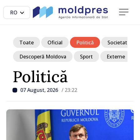
RO
Toate
Oficial
Politică
Societate
Descoperă Moldova
Sport
Externe
Politică
07 August, 2026
/ 23:22