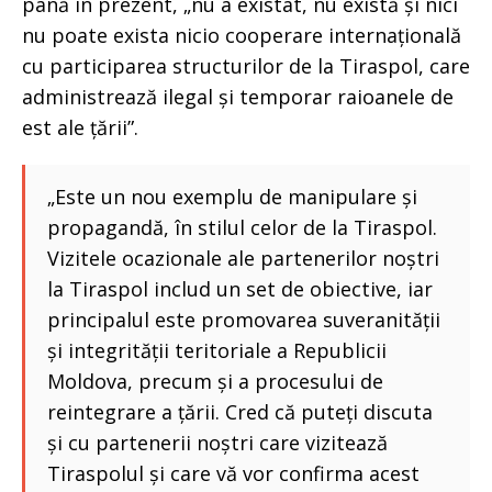
până în prezent, „nu a existat, nu există și nici
nu poate exista nicio cooperare internațională
cu participarea structurilor de la Tiraspol, care
administrează ilegal și temporar raioanele de
est ale țării”.
„Este un nou exemplu de manipulare și
propagandă, în stilul celor de la Tiraspol.
Vizitele ocazionale ale partenerilor noștri
la Tiraspol includ un set de obiective, iar
principalul este promovarea suveranității
și integrității teritoriale a Republicii
Moldova, precum și a procesului de
reintegrare a țării. Cred că puteți discuta
și cu partenerii noștri care vizitează
Tiraspolul și care vă vor confirma acest