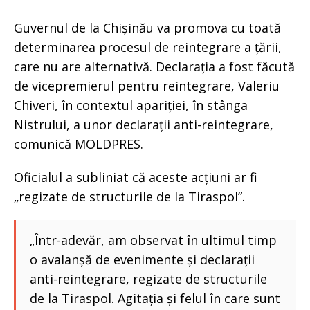
Guvernul de la Chișinău va promova cu toată
determinarea procesul de reintegrare a țării,
care nu are alternativă. Declarația a fost făcută
de vicepremierul pentru reintegrare, Valeriu
Chiveri, în contextul apariției, în stânga
Nistrului, a unor declarații anti-reintegrare,
comunică MOLDPRES.
Oficialul a subliniat că aceste acțiuni ar fi
„regizate de structurile de la Tiraspol”.
„Într-adevăr, am observat în ultimul timp
o avalanșă de evenimente și declarații
anti-reintegrare, regizate de structurile
de la Tiraspol. Agitația și felul în care sunt