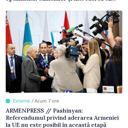
Republica Moldova merge în direcția
corectă”
/ Acum 7 ore
ARMENPRESS // Pashinyan:
Referendumul privind aderarea Armeniei
la UE nu este posibil în această etapă