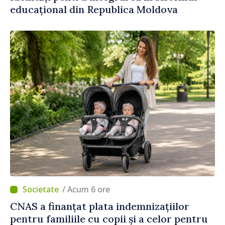
educațional din Republica Moldova
/ Acum 6 ore
CNAS a finanțat plata indemnizațiilor
pentru familiile cu copii și a celor pentru