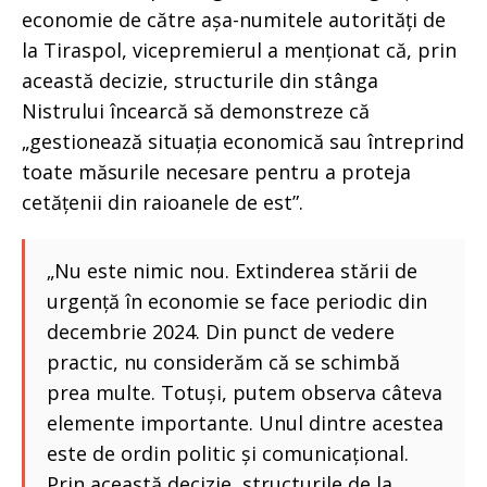
economie de către așa-numitele autorități de
la Tiraspol, vicepremierul a menționat că, prin
această decizie, structurile din stânga
Nistrului încearcă să demonstreze că
„gestionează situația economică sau întreprind
toate măsurile necesare pentru a proteja
cetățenii din raioanele de est”.
„Nu este nimic nou. Extinderea stării de
urgență în economie se face periodic din
decembrie 2024. Din punct de vedere
practic, nu considerăm că se schimbă
prea multe. Totuși, putem observa câteva
elemente importante. Unul dintre acestea
este de ordin politic și comunicațional.
Prin această decizie, structurile de la