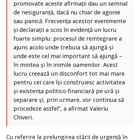
promovate aceste afirmații dau un semnal
de nesiguranță, dacă nu chiar de agonie
sau panică. Frecvența acestor evenimente
și declarații a scos în evidență un lucru
foarte simplu: procesul de reintegrare a
ajuns acolo unde trebuia să ajungă și
unde este cel mai important să ajungă –
în mintea și în inimile oamenilor. Acest
lucru creează un disconfort tot mai mare
pentru cei care își construiesc activitatea
și existența politico-financiară pe ură și
separare și, prin urmare, vor continua să
procedeze astfel”, a afirmat Valeriu
Chiveri.
Cu referire la prelungirea stării de urgență în