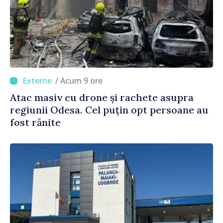
/ Acum 9 ore
Atac masiv cu drone și rachete asupra
regiunii Odesa. Cel puțin opt persoane au
fost rănite