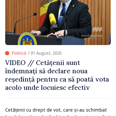
/ 01 August, 2025
VIDEO // Cetățenii sunt
îndemnați să declare noua
reședință pentru ca să poată vota
acolo unde locuiesc efectiv
Cetățenii cu drept de vot, care și-au schimbat