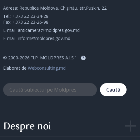
Adresa: Republica Moldova, Chișinău, str.Puskin, 22
Tel.:
+373 22 23-34-28
Fax: +373 22 23-26-98
E-mail:
anticamera@moldpres.gov.md
E-mail:
inform@moldpres.gov.md
© 2000-2026 "I.P. MOLDPRES A.I.S."
?
Elaborat de
Webconsulting.md
Caută
Despre noi