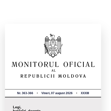
Nr. 363-366
Vineri, 07 august 2026
XXXIII
Legi,
hotărâri, decrete,