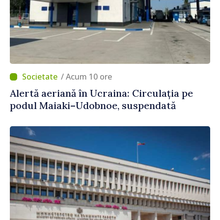
/ Acum 10 ore
Alertă aeriană în Ucraina: Circulația pe
podul Maiaki–Udobnoe, suspendată