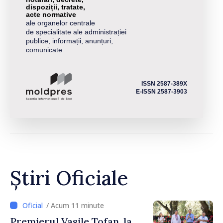
dispoziții, tratate,
acte normative
ale organelor centrale
de specialitate ale administrației
publice, informații, anunțuri,
comunicate
ISSN 2587-389X
E-ISSN 2587-3903
Știri Oficiale
/ Acum 11 minute
Premierul Vasile Tofan, la