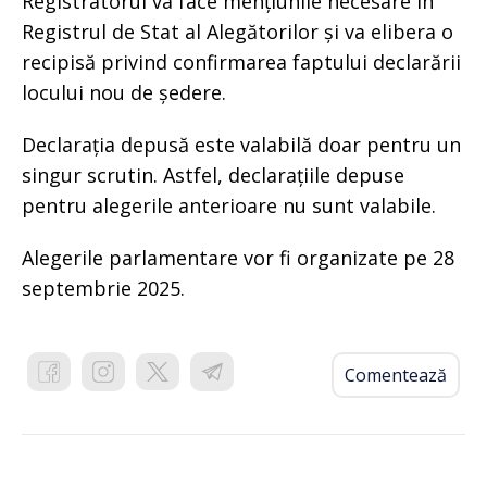
Registratorul va face mențiunile necesare în
Registrul de Stat al Alegătorilor și va elibera o
recipisă privind confirmarea faptului declarării
locului nou de ședere.
Declarația depusă este valabilă doar pentru un
singur scrutin. Astfel, declarațiile depuse
pentru alegerile anterioare nu sunt valabile.
Alegerile parlamentare vor fi organizate pe 28
septembrie 2025.
Comentează