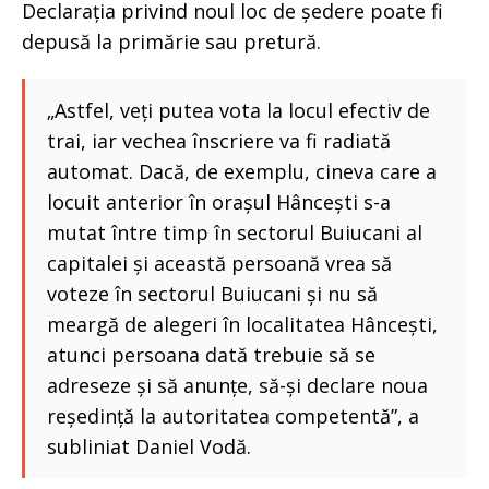
Declarația privind noul loc de ședere poate fi
depusă la primărie sau pretură.
„Astfel, veți putea vota la locul efectiv de
trai, iar vechea înscriere va fi radiată
automat. Dacă, de exemplu, cineva care a
locuit anterior în orașul Hâncești s-a
mutat între timp în sectorul Buiucani al
capitalei și această persoană vrea să
voteze în sectorul Buiucani și nu să
meargă de alegeri în localitatea Hâncești,
atunci persoana dată trebuie să se
adreseze și să anunțe, să-și declare noua
reședință la autoritatea competentă”, a
subliniat Daniel Vodă.