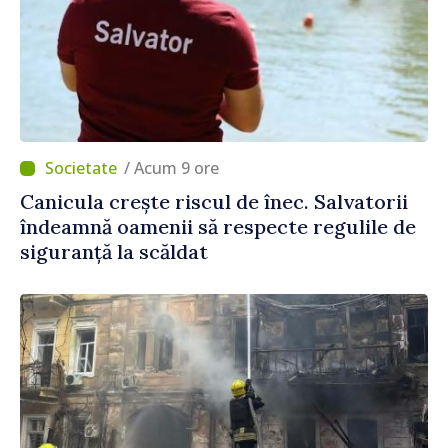
/ Acum 9 ore
Canicula crește riscul de înec. Salvatorii
îndeamnă oamenii să respecte regulile de
siguranță la scăldat