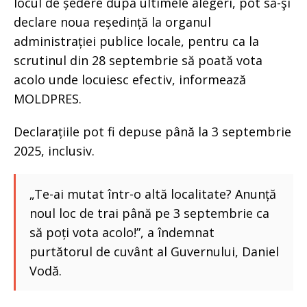
locul de ședere după ultimele alegeri, pot să-şi
declare noua reședință la organul
administrației publice locale, pentru ca la
scrutinul din 28 septembrie să poată vota
acolo unde locuiesc efectiv, informează
MOLDPRES.
Declarațiile pot fi depuse până la 3 septembrie
2025, inclusiv.
„Te-ai mutat într-o altă localitate? Anunță
noul loc de trai până pe 3 septembrie ca
să poți vota acolo!”, a îndemnat
purtătorul de cuvânt al Guvernului, Daniel
Vodă.