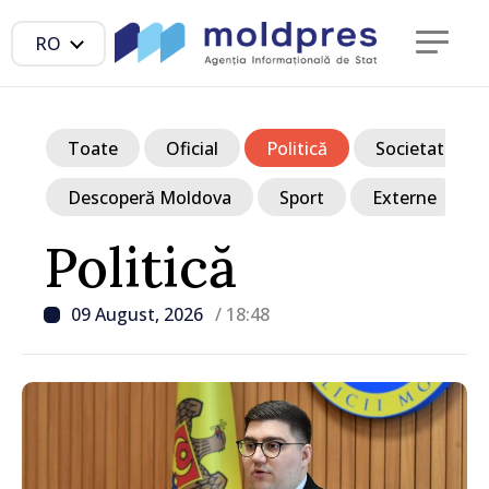
RO
Toate
Oficial
Politică
Societate
Descoperă Moldova
Sport
Externe
Politică
09 August, 2026
/ 18:48