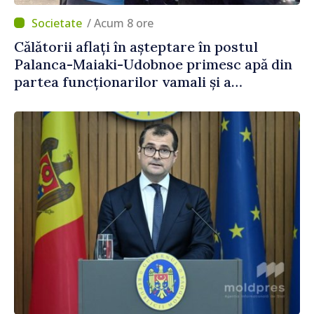
/ Acum 8 ore
Călătorii aflați în așteptare în postul
Palanca-Maiaki-Udobnoe primesc apă din
partea funcționarilor vamali și a
polițiștilor de frontieră