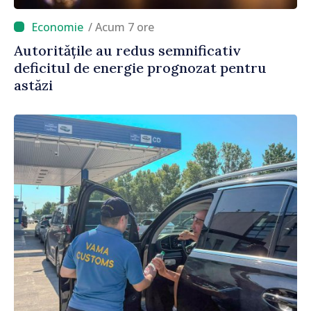
/ Acum 7 ore
Autoritățile au redus semnificativ
deficitul de energie prognozat pentru
astăzi