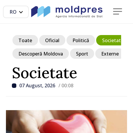
RO
Toate
Oficial
Politică
Societate
Descoperă Moldova
Sport
Externe
Societate
07 August, 2026
/ 00:08