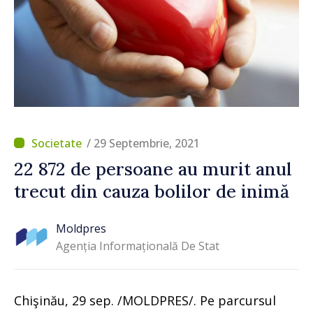
/ 29 Septembrie, 2021
22 872 de persoane au murit anul
trecut din cauza bolilor de inimă
Moldpres
Agenția Informațională De Stat
Chişinău, 29 sep. /MOLDPRES/. Pe parcursul