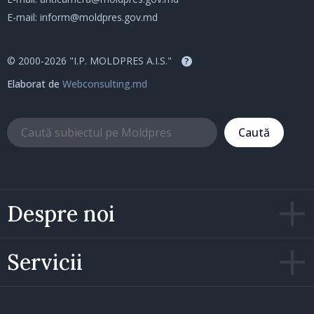
E-mail:
inform@moldpres.gov.md
© 2000-2026 "I.P. MOLDPRES A.I.S."
?
Elaborat de
Webconsulting.md
Caută
Despre noi
Servicii