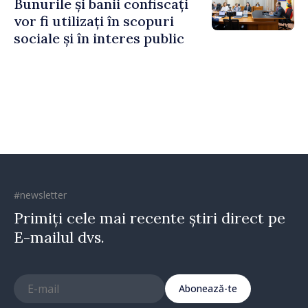
Bunurile și banii confiscați
vor fi utilizați în scopuri
sociale și în interes public
#newsletter
Primiți cele mai recente știri direct pe
E-mailul dvs.
Abonează-te