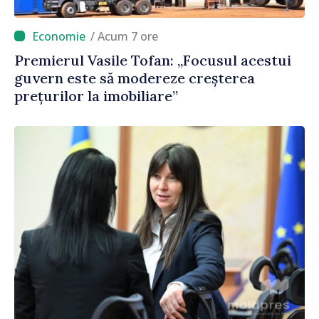
/ Acum 7 ore
Premierul Vasile Tofan: „Focusul acestui
guvern este să modereze creșterea
prețurilor la imobiliare”