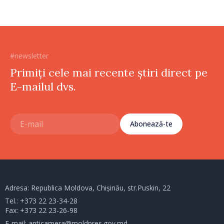
#newsletter
Primiți cele mai recente știri direct pe
E-mailul dvs.
Abonează-te
Adresa: Republica Moldova, Chișinău, str.Puskin, 22
Tel.:
+373 22 23-34-28
Fax: +373 22 23-26-98
E-mail:
anticamera@moldpres.gov.md