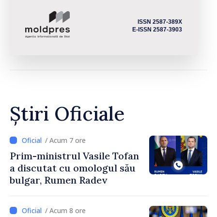
ISSN 2587-389X
E-ISSN 2587-3903
Știri Oficiale
/ Acum 7 ore
Prim-ministrul Vasile Tofan
a discutat cu omologul său
bulgar, Rumen Radev
/ Acum 8 ore