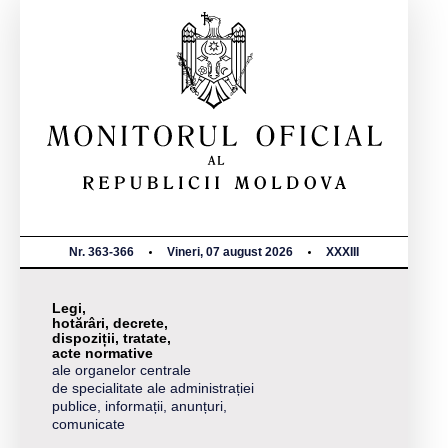
Nr. 363-366
Vineri, 07 august 2026
XXXIII
Legi,
hotărâri, decrete,
dispoziții, tratate,
acte normative
ale organelor centrale
de specialitate ale administrației
publice, informații, anunțuri,
comunicate