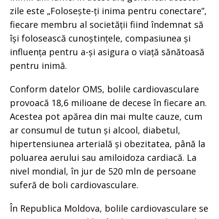
zile este „Folosește-ți inima pentru conectare”,
fiecare membru al societății fiind îndemnat să
își folosească cunoștințele, compasiunea și
influența pentru a-și asigura o viață sănătoasă
pentru inimă.
Conform datelor OMS, bolile cardiovasculare
provoacă 18,6 milioane de decese în fiecare an.
Acestea pot apărea din mai multe cauze, cum
ar consumul de tutun și alcool, diabetul,
hipertensiunea arterială și obezitatea, până la
poluarea aerului sau amiloidoza cardiacă. La
nivel mondial, în jur de 520 mln de persoane
suferă de boli cardiovasculare.
În Republica Moldova, bolile cardiovasculare se