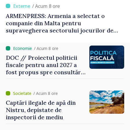
/ Acum 8 ore
ARMENPRESS: Armenia a selectat o
companie din Malta pentru
supravegherea sectorului jocurilor de
noroc
/ Acum 8 ore
DOC // Proiectul politicii
fiscale pentru anul 2027 a
fost propus spre consultări
publice
/ Acum 8 ore
Captări ilegale de apă din
Nistru, depistate de
inspectorii de mediu