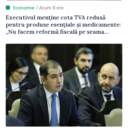
/ Acum 8 ore
Executivul menține cota TVA redusă
pentru produse esențiale și medicamente:
„Nu facem reformă fiscală pe seama
consumului de bază al oamenilor”