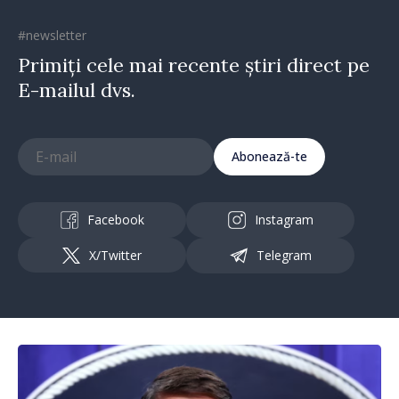
#newsletter
Primiți cele mai recente știri direct pe
E-mailul dvs.
Abonează-te
Facebook
Instagram
X/Twitter
Telegram