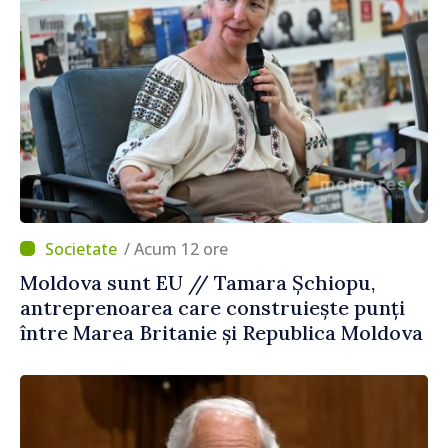
/ Acum 12 ore
Moldova sunt EU // Tamara Șchiopu,
antreprenoarea care construiește punți
între Marea Britanie și Republica Moldova