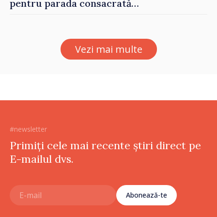
pentru parada consacrată
Zilei Independenței
Vezi mai multe
#newsletter
Primiți cele mai recente știri direct pe
E-mailul dvs.
Abonează-te