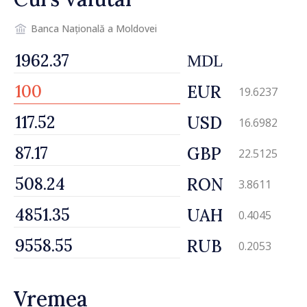
Banca Națională a Moldovei
MDL
EUR
19.6237
USD
16.6982
GBP
22.5125
RON
3.8611
UAH
0.4045
RUB
0.2053
Vremea