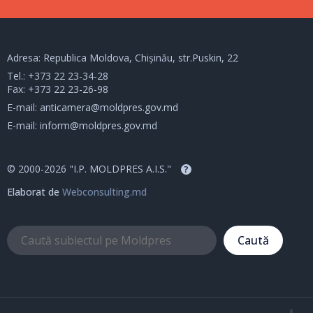
Adresa: Republica Moldova, Chișinău, str.Puskin, 22
Tel.:
+373 22 23-34-28
Fax: +373 22 23-26-98
E-mail:
anticamera@moldpres.gov.md
E-mail:
inform@moldpres.gov.md
© 2000-2026 "I.P. MOLDPRES A.I.S."
?
Elaborat de
Webconsulting.md
Caută