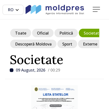
RO
Toate
Oficial
Politică
Societate
Descoperă Moldova
Sport
Externe
Societate
09 August, 2026
/ 00:29