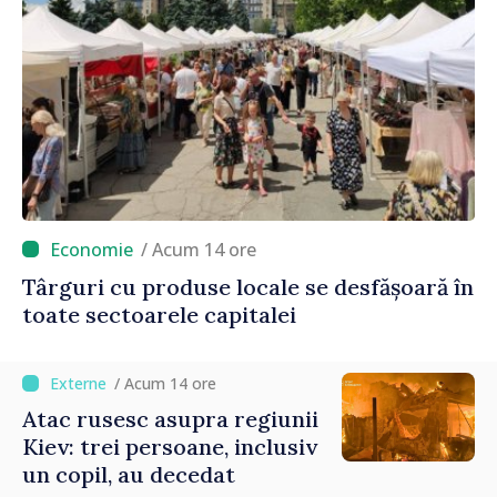
/ Acum 14 ore
Târguri cu produse locale se desfășoară în
toate sectoarele capitalei
/ Acum 14 ore
Atac rusesc asupra regiunii
Kiev: trei persoane, inclusiv
un copil, au decedat