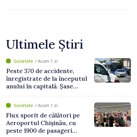
Ultimele Știri
/ Acum 1 zi
Peste 370 de accidente,
înregistrate de la începutul
anului în capitală. Șase
persoane și-au pierdut viața
/ Acum 1 zi
Flux sporit de călători pe
Aeroportul Chișinău, cu
peste 1900 de pasageri