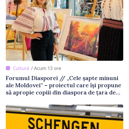
/ Acum 13 ore
Forumul Diasporei // „Cele șapte minuni
ale Moldovei” – proiectul care își propune
să apropie copiii din diaspora de țara de
origine