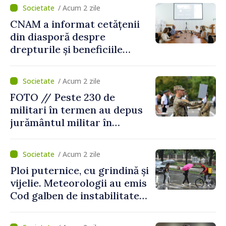
/ Acum 2 zile
CNAM a informat cetățenii
din diasporă despre
drepturile și beneficiile
asigurării medicale
/ Acum 2 zile
FOTO // Peste 230 de
militari în termen au depus
jurământul militar în
garnizoana Chișinău
/ Acum 2 zile
Ploi puternice, cu grindină și
vijelie. Meteorologii au emis
Cod galben de instabilitate
atmosferică