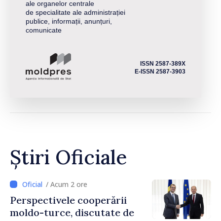
ale organelor centrale
de specialitate ale administrației
publice, informații, anunțuri,
comunicate
ISSN 2587-389X
E-ISSN 2587-3903
Știri Oficiale
/ Acum 2 ore
Perspectivele cooperării
moldo-turce, discutate de