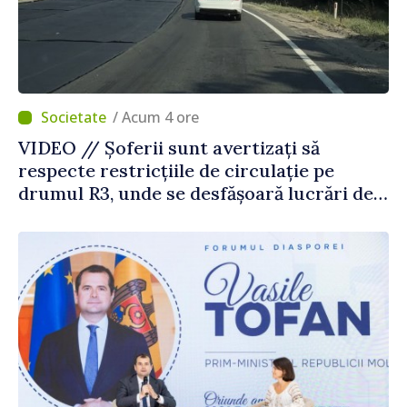
/ Acum 4 ore
VIDEO // Șoferii sunt avertizați să
respecte restricțiile de circulație pe
drumul R3, unde se desfășoară lucrări de
reparație