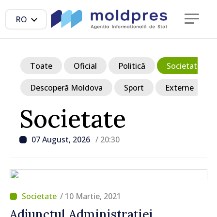
RO
Toate
Oficial
Politică
Societate
Descoperă Moldova
Sport
Externe
Societate
07 August, 2026
/ 20:30
/ 10 Martie, 2021
Adjunctul Administrației