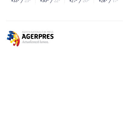
+33° /
23°
+30° /
22°
+27° /
20°
+28° /
17°