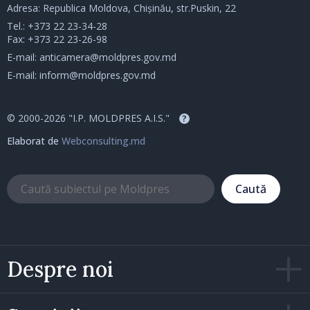
Adresa: Republica Moldova, Chișinău, str.Puskin, 22
Tel.:
+373 22 23-34-28
Fax: +373 22 23-26-98
E-mail:
anticamera@moldpres.gov.md
E-mail:
inform@moldpres.gov.md
© 2000-2026 "I.P. MOLDPRES A.I.S."
?
Elaborat de
Webconsulting.md
Caută
Despre noi