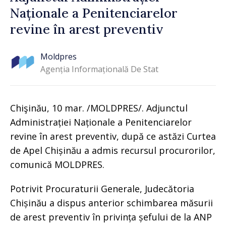
Naționale a Penitenciarelor
revine în arest preventiv
Moldpres
Agenția Informațională De Stat
Chişinău, 10 mar. /MOLDPRES/. Adjunctul
Administrației Naționale a Penitenciarelor
revine în arest preventiv, după ce astăzi Curtea
de Apel Chișinău a admis recursul procurorilor,
comunică MOLDPRES.
Potrivit Procuraturii Generale, Judecătoria
Chișinău a dispus anterior schimbarea măsurii
de arest preventiv în privința șefului de la ANP