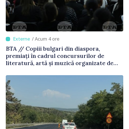
/ Acum 4 ore
BTA // Copiii bulgari din diaspora,
premiați în cadrul concursurilor de
literatură, artă și muzică organizate de
Agenția Executivă pentru Bulgarii din
Străinătate