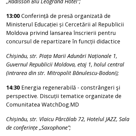
„Radisson Blu Leogrand Hotel”;
13:00
Conferință de presă organizată de
Ministerul Educației și Cercetării al Republicii
Moldova privind lansarea înscrierii pentru
concursul de repartizare în funcții didactice
Chișinău, str. Piața Marii Adunări Naționale 1,
Guvernul Republicii Moldova, etaj 1, holul central
(intrarea din str. Mitropolit Bănulescu-Bodoni);
14:30
Energia regenerabilă - constrângeri şi
perspective. Discuții tematice organizate de
Comunitatea WatchDog.MD
Chișinău, str. Vlaicu Pârcălab 72, Hotelul JAZZ, Sala
de conferințe „Saxophone”;