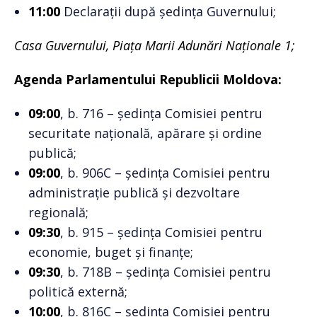
11:00
Declarații după ședința Guvernului;
Casa Guvernului, Piața Marii Adunări Naționale 1;
Agenda Parlamentului Republicii Moldova:
09:00
, b. 716 – ședința Comisiei pentru
securitate națională, apărare și ordine
publică;
09:00
, b. 906C – ședința Comisiei pentru
administrație publică și dezvoltare
regională;
09:30
, b. 915 – ședința Comisiei pentru
economie, buget și finanțe;
09:30
, b. 718B – ședința Comisiei pentru
politică externă;
10:00
, b. 816C – ședința Comisiei pentru