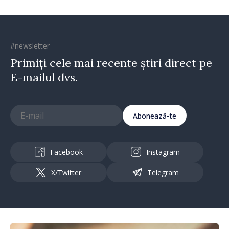
#newsletter
Primiți cele mai recente știri direct pe
E-mailul dvs.
Abonează-te
Facebook
Instagram
X/Twitter
Telegram