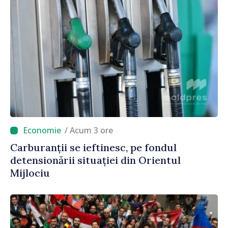
/ Acum 3 ore
Carburanții se ieftinesc, pe fondul
detensionării situației din Orientul
Mijlociu