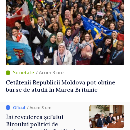
/ Acum 3 ore
Cetățenii Republicii Moldova pot obține
burse de studii în Marea Britanie
/ Acum 3 ore
Întrevederea șefului
Biroului politici de