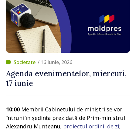
/ 16 Iunie, 2026
Agenda evenimentelor, miercuri,
17 iunie
10:00
Membrii Cabinetului de miniștri se vor
întruni în ședința prezidată de Prim-ministrul
Alexandru Munteanu;
proiectul ordinii de zi
;