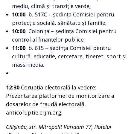
mediu, climă și tranziție verde;
10:00
, b. 517C – ședința Comisiei pentru
protecție socială, sănătate și familie;
10:00
, Colonița – ședința Comisiei pentru
control al finanțelor publice;
11:00
, b. 615 – ședința Comisiei pentru
cultură, educație, cercetare, tineret, sport și
mass-media.
12:30
Corupția electorală la vedere:
Prezentarea platformei de monitorizare a
dosarelor de fraudă electorală
anticoruptie.crjm.org;
Chișinău, str. Mitropolit Varlaam 77, Hotelul