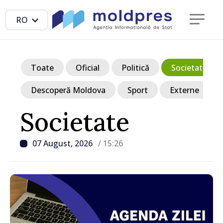
RO
Toate
Oficial
Politică
Societate
Descoperă Moldova
Sport
Externe
Societate
07 August, 2026
/ 15:26