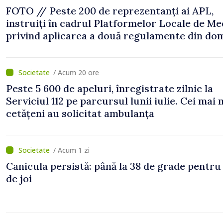
FOTO // Peste 200 de reprezentanți ai APL,
instruiți în cadrul Platformelor Locale de Me
privind aplicarea a două regulamente din do
/ Acum 20 ore
Peste 5 600 de apeluri, înregistrate zilnic la
Serviciul 112 pe parcursul lunii iulie. Cei mai 
cetățeni au solicitat ambulanța
/ Acum 1 zi
Canicula persistă: până la 38 de grade pentru
de joi