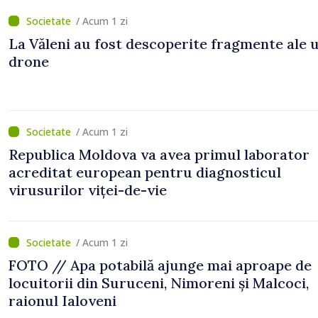
/ Acum 1 zi
La Văleni au fost descoperite fragmente ale 
drone
/ Acum 1 zi
Republica Moldova va avea primul laborator
acreditat european pentru diagnosticul
virusurilor viței-de-vie
/ Acum 1 zi
FOTO // Apa potabilă ajunge mai aproape de
locuitorii din Suruceni, Nimoreni și Malcoci,
raionul Ialoveni