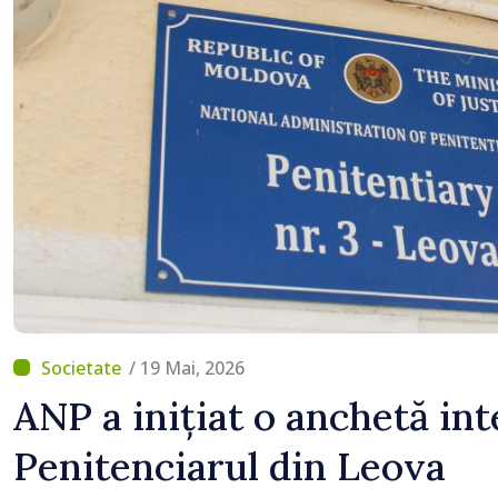
/ 19 Mai, 2026
ANP a inițiat o anchetă int
Penitenciarul din Leova