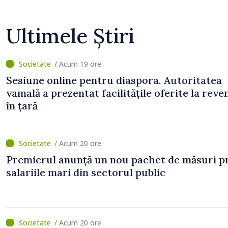
Ultimele Știri
/ Acum 19 ore
Sesiune online pentru diaspora. Autoritatea
vamală a prezentat facilitățile oferite la reve
în țară
/ Acum 20 ore
Premierul anunță un nou pachet de măsuri p
salariile mari din sectorul public
/ Acum 20 ore