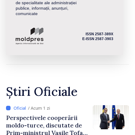
de specialitate ale administrației
publice, informații, anunțuri,
comunicate
ISSN 2587-389X
E-ISSN 2587-3903
Știri Oficiale
/ Acum 1 zi
Perspectivele cooperării
moldo-turce, discutate de
Prim-ministrul Vasile Tofan