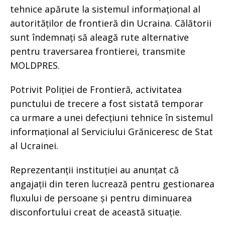
tehnice apărute la sistemul informațional al
autorităților de frontieră din Ucraina. Călătorii
sunt îndemnați să aleagă rute alternative
pentru traversarea frontierei, transmite
MOLDPRES.
Potrivit Poliției de Frontieră, activitatea
punctului de trecere a fost sistată temporar
ca urmare a unei defecțiuni tehnice în sistemul
informațional al Serviciului Grăniceresc de Stat
al Ucrainei.
Reprezentanții instituției au anunțat că
angajații din teren lucrează pentru gestionarea
fluxului de persoane și pentru diminuarea
disconfortului creat de această situație.