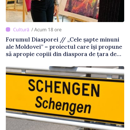
/ Acum 18 ore
Forumul Diasporei // „Cele șapte minuni
ale Moldovei” – proiectul care își propune
să apropie copiii din diaspora de țara de
origine