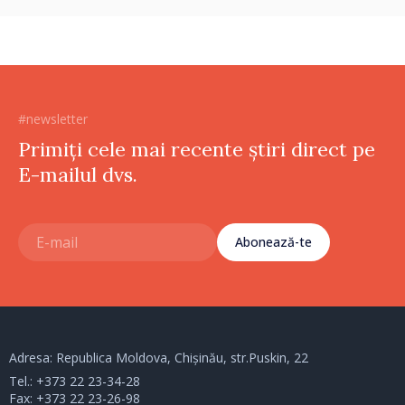
#newsletter
Primiți cele mai recente știri direct pe
E-mailul dvs.
Abonează-te
Adresa: Republica Moldova, Chișinău, str.Puskin, 22
Tel.:
+373 22 23-34-28
Fax: +373 22 23-26-98