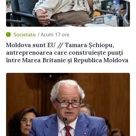
/ Acum 17 ore
Moldova sunt EU // Tamara Șchiopu,
antreprenoarea care construiește punți
între Marea Britanie și Republica Moldova