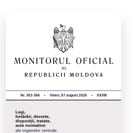
Nr. 363-366
Vineri, 07 august 2026
XXXIII
Legi,
hotărâri, decrete,
dispoziții, tratate,
acte normative
ale organelor centrale