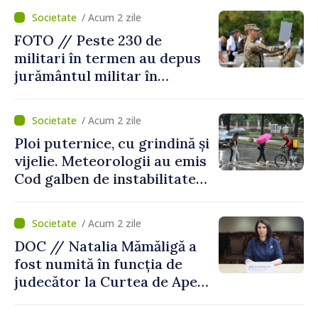
/ Acum 2 zile
FOTO // Peste 230 de
militari în termen au depus
jurământul militar în
garnizoana Chișinău
/ Acum 2 zile
Ploi puternice, cu grindină și
vijelie. Meteorologii au emis
Cod galben de instabilitate
atmosferică
/ Acum 2 zile
DOC // Natalia Mămăligă a
fost numită în funcția de
judecător la Curtea de Apel
Centru