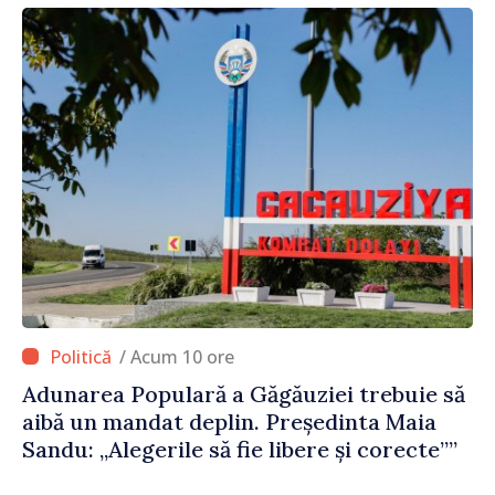
/ Acum 10 ore
Adunarea Populară a Găgăuziei trebuie să
aibă un mandat deplin. Președinta Maia
Sandu: „Alegerile să fie libere și corecte””