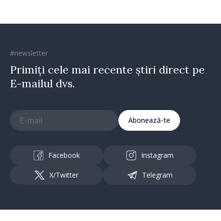
#newsletter
Primiți cele mai recente știri direct pe
E-mailul dvs.
Abonează-te
Facebook
Instagram
X/Twitter
Telegram