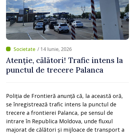
/ 14 Iunie, 2026
Atenție, călători! Trafic intens la
punctul de trecere Palanca
Poliția de Frontieră anunță că, la această oră,
se înregistrează trafic intens la punctul de
trecere a frontierei Palanca, pe sensul de
intrare în Republica Moldova, unde fluxul
majorat de călători și mijloace de transport a