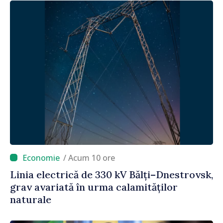
/ Acum 10 ore
Linia electrică de 330 kV Bălți–Dnestrovsk,
grav avariată în urma calamităților
naturale