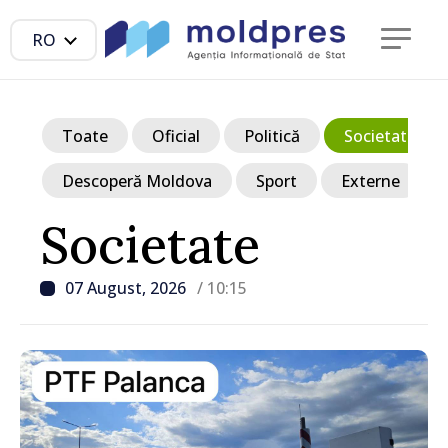
RO
Toate
Oficial
Politică
Societate
Descoperă Moldova
Sport
Externe
Societate
07 August, 2026
/ 10:15