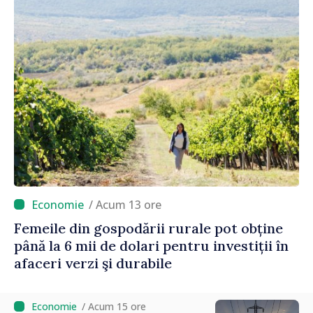
/ Acum 13 ore
Femeile din gospodării rurale pot obține
până la 6 mii de dolari pentru investiții în
afaceri verzi şi durabile
/ Acum 15 ore