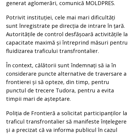
generat aglomerări, comunică MOLDPRES.
Potrivit instituției, cele mai mari dificultăți
sunt înregistrate pe direcția de intrare în țară.
Autoritățile de control desfășoară activitățile la
capacitate maximă și întreprind măsuri pentru
fluidizarea traficului transfrontalier.
În context, călătorii sunt îndemnați să ia în
considerare puncte alternative de traversare a
frontierei și să opteze, din timp, pentru
punctul de trecere Tudora, pentru a evita
timpii mari de așteptare.
Poliția de Frontieră a solicitat participanților la
traficul transfrontalier să manifeste înțelegere
și a precizat că va informa publicul în cazul