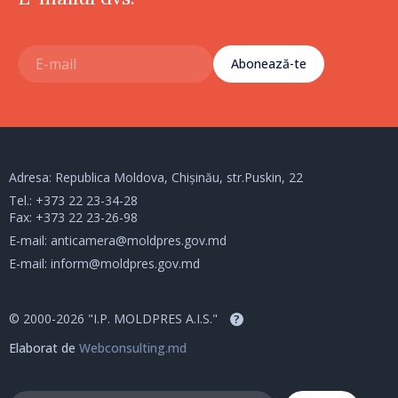
Abonează-te
Adresa: Republica Moldova, Chișinău, str.Puskin, 22
Tel.:
+373 22 23-34-28
Fax: +373 22 23-26-98
E-mail:
anticamera@moldpres.gov.md
E-mail:
inform@moldpres.gov.md
© 2000-2026 "I.P. MOLDPRES A.I.S."
?
Elaborat de
Webconsulting.md