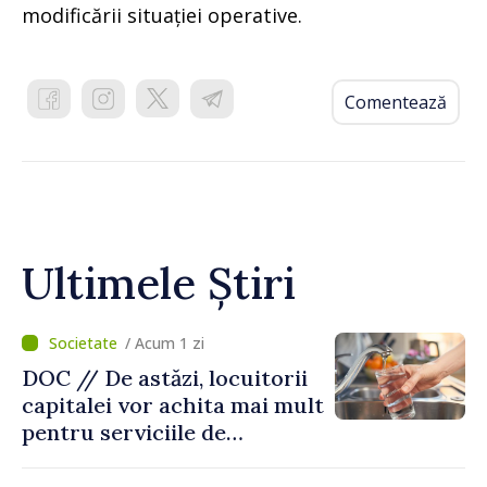
modificării situației operative.
Comentează
Ultimele Știri
/ Acum 1 zi
DOC // De astăzi, locuitorii
capitalei vor achita mai mult
pentru serviciile de
alimentare cu apă și
canalizare