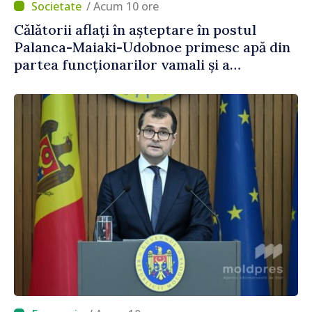
/ Acum 10 ore
Călătorii aflați în așteptare în postul
Palanca-Maiaki-Udobnoe primesc apă din
partea funcționarilor vamali și a
polițiștilor de frontieră