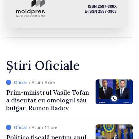
ISSN 2587-389X
E-ISSN 2587-3903
Știri Oficiale
/ Acum 9 ore
Prim-ministrul Vasile Tofan
a discutat cu omologul său
bulgar, Rumen Radev
/ Acum 11 ore
Politica fiscală pentru anul