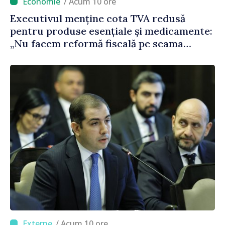
/ Acum 10 ore
Executivul menține cota TVA redusă
pentru produse esențiale și medicamente:
„Nu facem reformă fiscală pe seama
consumului de bază al oamenilor”
/ Acum 10 ore