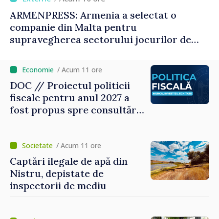
ARMENPRESS: Armenia a selectat o
companie din Malta pentru
supravegherea sectorului jocurilor de
noroc
/ Acum 11 ore
DOC // Proiectul politicii
fiscale pentru anul 2027 a
fost propus spre consultări
publice
/ Acum 11 ore
Captări ilegale de apă din
Nistru, depistate de
inspectorii de mediu