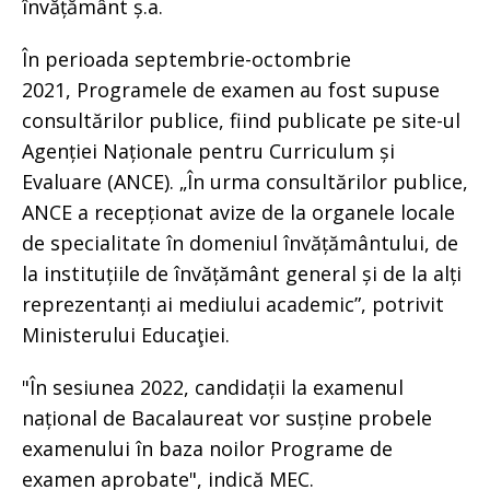
învățământ ș.a.
În perioada septembrie-octombrie
2021, Programele de examen au fost supuse
consultărilor publice, fiind publicate pe site-ul
Agenției Naționale pentru Curriculum și
Evaluare (ANCE). „În urma consultărilor publice,
ANCE a recepționat avize de la organele locale
de specialitate în domeniul învățământului, de
la instituțiile de învățământ general și de la alți
reprezentanți ai mediului academic”, potrivit
Ministerului Educaţiei.
"În sesiunea 2022, candidații la examenul
național de Bacalaureat vor susține probele
examenului în baza noilor Programe de
examen aprobate", indică MEC.