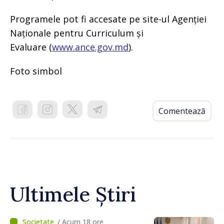
Programele pot fi accesate pe site-ul Agenției
Naționale pentru Curriculum și
Evaluare (
www.ance.gov.md
).
Foto simbol
Comentează
Ultimele Știri
/ Acum 18 ore