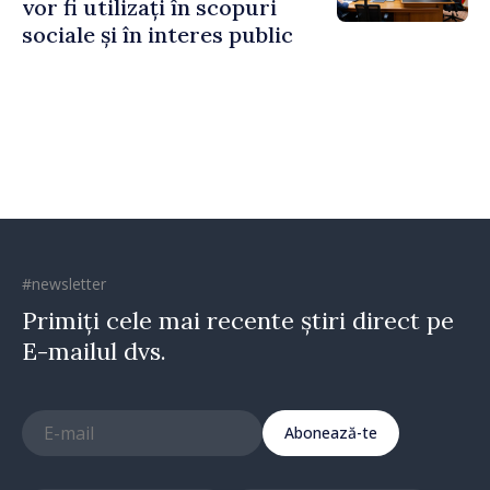
vor fi utilizați în scopuri
sociale și în interes public
#newsletter
Primiți cele mai recente știri direct pe
E-mailul dvs.
Abonează-te