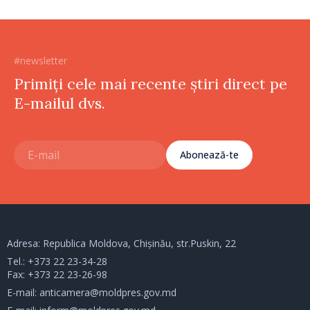
#newsletter
Primiți cele mai recente știri direct pe
E-mailul dvs.
Abonează-te
Adresa: Republica Moldova, Chișinău, str.Puskin, 22
Tel.:
+373 22 23-34-28
Fax: +373 22 23-26-98
E-mail:
anticamera@moldpres.gov.md