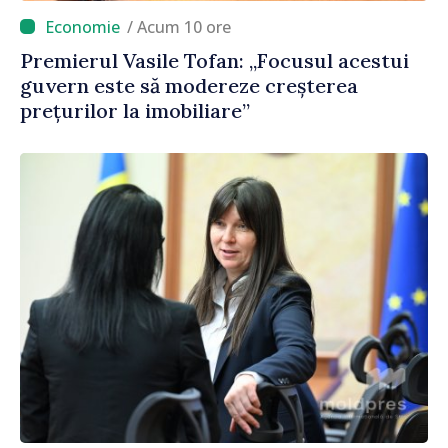
/ Acum 10 ore
Premierul Vasile Tofan: „Focusul acestui
guvern este să modereze creșterea
prețurilor la imobiliare”