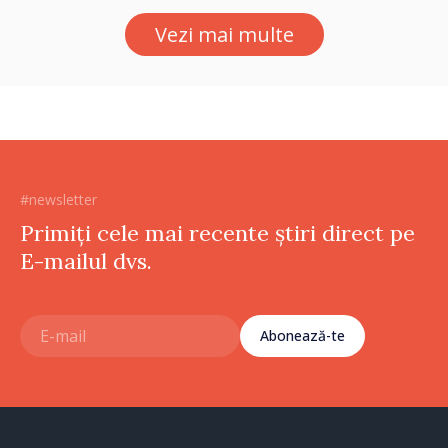
Vezi mai multe
#newsletter
Primiți cele mai recente știri direct pe
E-mailul dvs.
Abonează-te