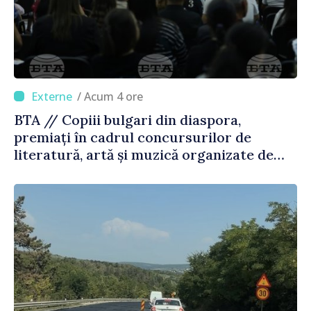
/ Acum 4 ore
BTA // Copiii bulgari din diaspora,
premiați în cadrul concursurilor de
literatură, artă și muzică organizate de
Agenția Executivă pentru Bulgarii din
Străinătate