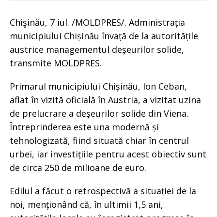
Chişinău, 7 iul. /MOLDPRES/. Administrația
municipiului Chișinău învață de la autoritățile
austrice managementul deșeurilor solide,
transmite MOLDPRES.
Primarul municipiului Chișinău, Ion Ceban,
aflat în vizită oficială în Austria, a vizitat uzina
de prelucrare a deșeurilor solide din Viena.
Întreprinderea este una modernă și
tehnologizată, fiind situată chiar în centrul
urbei, iar investițiile pentru acest obiectiv sunt
de circa 250 de milioane de euro.
Edilul a făcut o retrospectivă a situației de la
noi, menționând că, în ultimii 1,5 ani,