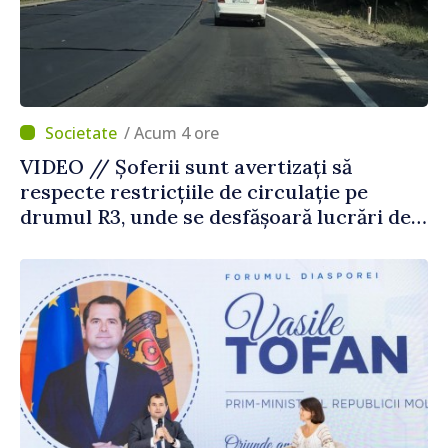
/ Acum 4 ore
VIDEO // Șoferii sunt avertizați să
respecte restricțiile de circulație pe
drumul R3, unde se desfășoară lucrări de
reparație