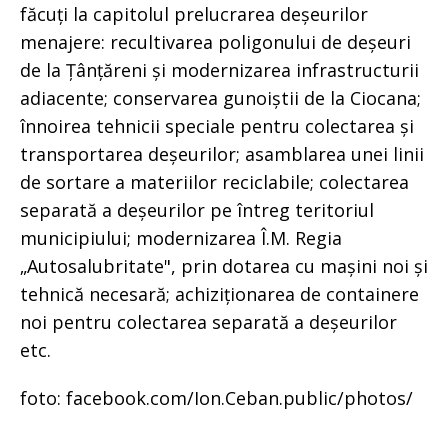
făcuți la capitolul prelucrarea deșeurilor
menajere: recultivarea poligonului de deșeuri
de la Țânțăreni și modernizarea infrastructurii
adiacente; conservarea gunoiștii de la Ciocana;
înnoirea tehnicii speciale pentru colectarea și
transportarea deșeurilor; asamblarea unei linii
de sortare a materiilor reciclabile; colectarea
separată a deșeurilor pe întreg teritoriul
municipiului; modernizarea Î.M. Regia
„Autosalubritate", prin dotarea cu mașini noi și
tehnică necesară; achiziționarea de containere
noi pentru colectarea separată a deșeurilor
etc.
foto: facebook.com/Ion.Ceban.public/photos/