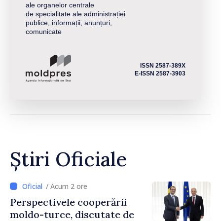
ale organelor centrale
de specialitate ale administrației
publice, informații, anunțuri,
comunicate
ISSN 2587-389X
E-ISSN 2587-3903
Știri Oficiale
/ Acum 2 ore
Perspectivele cooperării
moldo-turce, discutate de