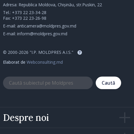
Adresa: Republica Moldova, Chișinău, str.Puskin, 22
Tel.:
+373 22 23-34-28
Fax: +373 22 23-26-98
E-mail:
anticamera@moldpres.gov.md
E-mail:
inform@moldpres.gov.md
© 2000-2026 "I.P. MOLDPRES A.I.S."
?
Elaborat de
Webconsulting.md
Caută
Despre noi