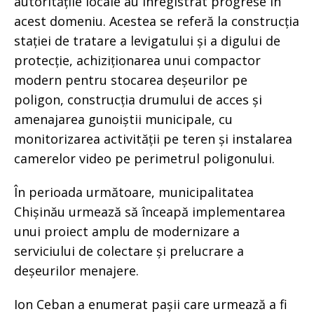
autoritățile locale au înregistrat progrese în
acest domeniu. Acestea se referă la construcția
stației de tratare a levigatului și a digului de
protecție, achiziționarea unui compactor
modern pentru stocarea deșeurilor pe
poligon, construcția drumului de acces și
amenajarea gunoiștii municipale, cu
monitorizarea activității pe teren și instalarea
camerelor video pe perimetrul poligonului.
În perioada următoare, municipalitatea
Chișinău urmează să înceapă implementarea
unui proiect amplu de modernizare a
serviciului de colectare și prelucrare a
deșeurilor menajere.
Ion Ceban a enumerat pașii care urmează a fi