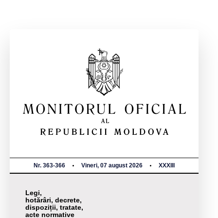
Nr. 363-366
Vineri, 07 august 2026
XXXIII
Legi,
hotărâri, decrete,
dispoziții, tratate,
acte normative