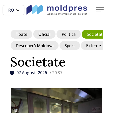
RO
Toate
Oficial
Politică
Societate
Descoperă Moldova
Sport
Externe
Societate
07 August, 2026
/ 20:37