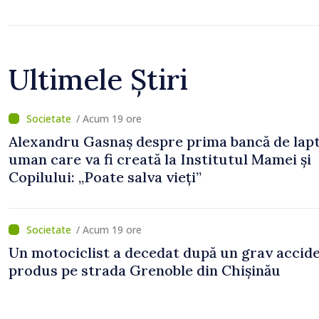
Ultimele Știri
/ Acum 19 ore
Alexandru Gasnaș despre prima bancă de lap
uman care va fi creată la Institutul Mamei și
Copilului: „Poate salva vieți”
/ Acum 19 ore
Un motociclist a decedat după un grav accid
produs pe strada Grenoble din Chișinău