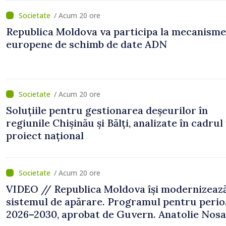
/ Acum 20 ore
Republica Moldova va participa la mecanisme
europene de schimb de date ADN
/ Acum 20 ore
Soluțiile pentru gestionarea deșeurilor în
regiunile Chișinău și Bălți, analizate în cadrul
proiect național
/ Acum 20 ore
VIDEO // Republica Moldova își modernizeaz
sistemul de apărare. Programul pentru peri
2026–2030, aprobat de Guvern. Anatolie Nosat