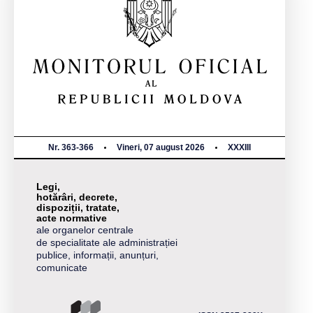
Nr. 363-366
Vineri, 07 august 2026
XXXIII
Legi,
hotărâri, decrete,
dispoziții, tratate,
acte normative
ale organelor centrale
de specialitate ale administrației
publice, informații, anunțuri,
comunicate