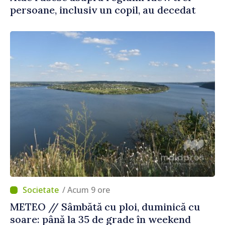
persoane, inclusiv un copil, au decedat
/ Acum 9 ore
METEO // Sâmbătă cu ploi, duminică cu
soare: până la 35 de grade în weekend