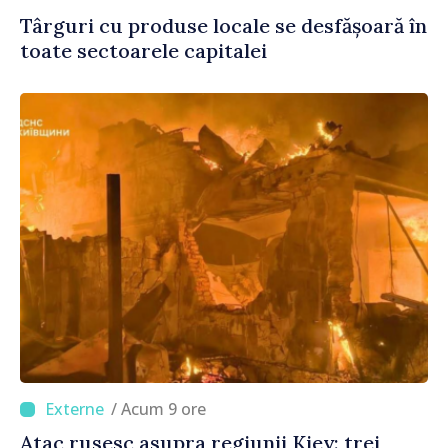
Târguri cu produse locale se desfășoară în
toate sectoarele capitalei
/ Acum 9 ore
Atac rusesc asupra regiunii Kiev: trei