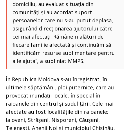
domiciliu, au evaluat situația din
comunități și au acordat suport
persoanelor care nu s-au putut deplasa,
asigurând direcționarea ajutorului către
cei mai afectați. Rămânem alături de
fiecare familie afectată și continuăm să
identificăm resurse suplimentare pentru
a le ajuta”, a subliniat MMPS.
În Republica Moldova s-au înregistrat, în
ultimele săptămâni, ploi puternice, care au
provocat inundații locale, în special în
raioanele din centrul și sudul țării. Cele mai
afectate au fost localitățile din raioanele:
Ialoveni, Strășeni, Nisporeni, Căușeni,
Telenești, Anenii Noi și municipiul Chișinău,