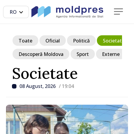
RO
Toate
Oficial
Politică
Societate
Descoperă Moldova
Sport
Externe
Societate
08 August, 2026
/ 19:04