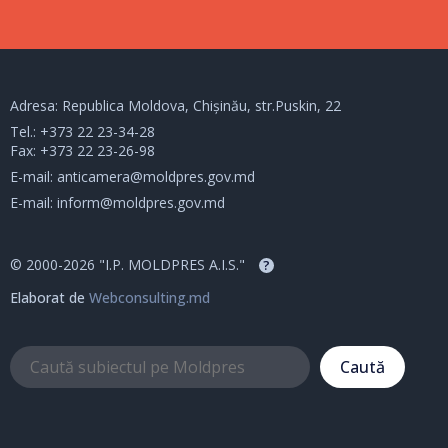
Adresa: Republica Moldova, Chișinău, str.Puskin, 22
Tel.:
+373 22 23-34-28
Fax: +373 22 23-26-98
E-mail:
anticamera@moldpres.gov.md
E-mail:
inform@moldpres.gov.md
© 2000-2026 "I.P. MOLDPRES A.I.S."
?
Elaborat de
Webconsulting.md
Caută