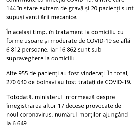
144 în stare extrem de gravă și 20 pacienți sunt
supuși ventilării mecanice.
În același timp, în tratament la domiciliu cu
forme ușoare și moderate de COVID-19 se află
6 812 persoane, iar 16 862 sunt sub
supraveghere la domiciliu.
Alte 955 de pacienți au fost vindecați. În total,
270 640 de bolnavi au fost tratați de COVID-19.
Totodată, ministerul informează despre
înregistrarea altor 17 decese provocate de
noul coronavirus, numărul morților ajungând
la 6 649.