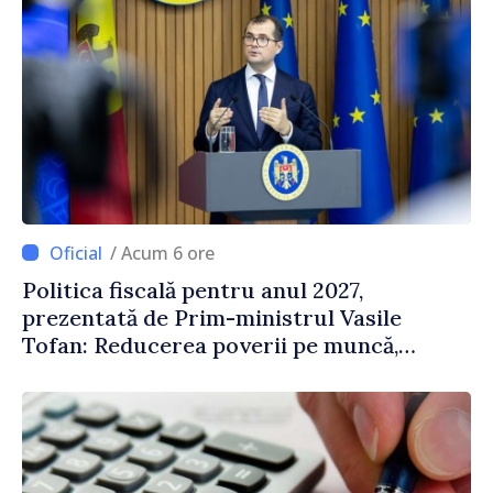
/ Acum 6 ore
Politica fiscală pentru anul 2027,
prezentată de Prim-ministrul Vasile
Tofan: Reducerea poverii pe muncă,
stimularea investițiilor și o taxare mai
echitabilă