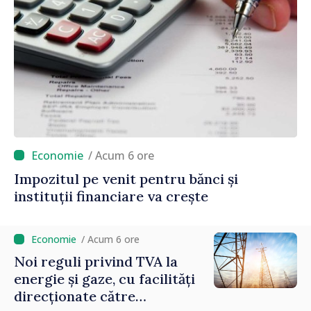
/ Acum 6 ore
Impozitul pe venit pentru bănci și
instituții financiare va crește
/ Acum 6 ore
Noi reguli privind TVA la
energie și gaze, cu facilități
direcționate către