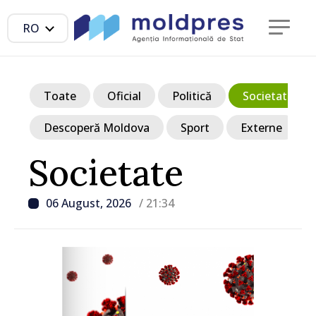
RO
Toate
Oficial
Politică
Societate
Descoperă Moldova
Sport
Externe
Societate
06 August, 2026
/ 21:34