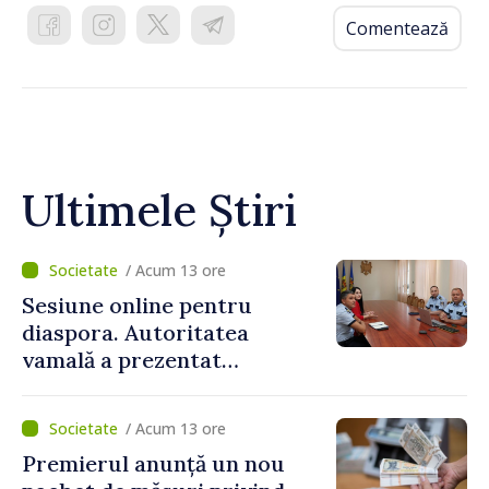
Comentează
Ultimele Știri
/ Acum 13 ore
Sesiune online pentru
diaspora. Autoritatea
vamală a prezentat
facilitățile oferite la
revenirea în țară
/ Acum 13 ore
Premierul anunță un nou