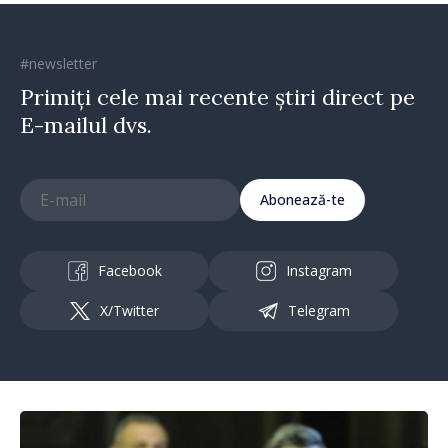
#newsletter
Primiți cele mai recente știri direct pe
E-mailul dvs.
Abonează-te
Facebook
Instagram
X/Twitter
Telegram