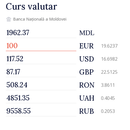
Curs valutar
Banca Națională a Moldovei
MDL
EUR
19.6237
USD
16.6982
GBP
22.5125
RON
3.8611
UAH
0.4045
RUB
0.2053