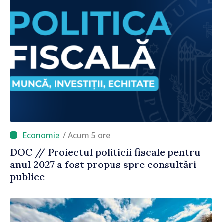
/ Acum 5 ore
DOC // Proiectul politicii fiscale pentru
anul 2027 a fost propus spre consultări
publice