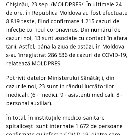
Chişinău, 23 sep. /MOLDPRES/. În ultimele 24
de ore, în Republica Moldova au fost efectuate
8 819 teste, fiind confirmate 1 215 cazuri de
infecție cu noul coronavirus. Din numărul de
cazuri noi, 13 sunt asociate cu contact în afara
țării. Astfel, până la ziua de astăzi, în Moldova
s-au înregistrat 286 536 de cazuri de COVID-19,
relatează MOLDPRES.
Potrivit datelor Ministerului Sănătății, din
cazurile noi, 23 sunt în rândul lucrătorilor
medicali: (6 - medici, 9 - asistenți medicali, 8 -
personal auxiliar).
În total, în instituțiile medico-sanitare
spitalicești sunt internate 1 672 de persoane
confirmate cu infecția COVID-19, dintre care