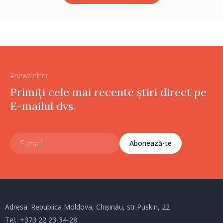
#newsletter
Primiți cele mai recente știri direct pe
E-mailul dvs.
Abonează-te
Adresa: Republica Moldova, Chișinău, str.Puskin, 22
Tel.:
+373 22 23-34-28