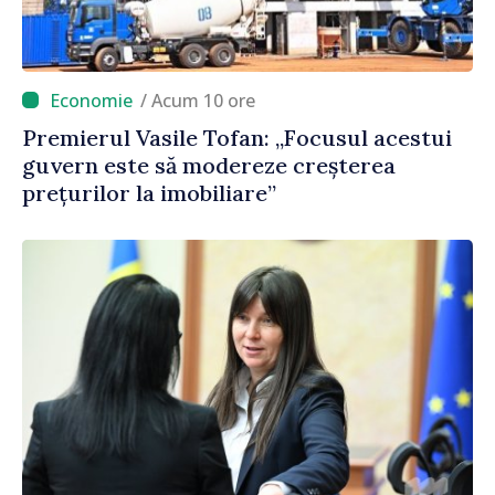
/ Acum 10 ore
Premierul Vasile Tofan: „Focusul acestui
guvern este să modereze creșterea
prețurilor la imobiliare”