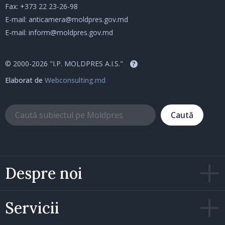
Fax: +373 22 23-26-98
E-mail:
anticamera@moldpres.gov.md
E-mail:
inform@moldpres.gov.md
© 2000-2026 "I.P. MOLDPRES A.I.S."
?
Elaborat de
Webconsulting.md
Caută
Despre noi
Servicii