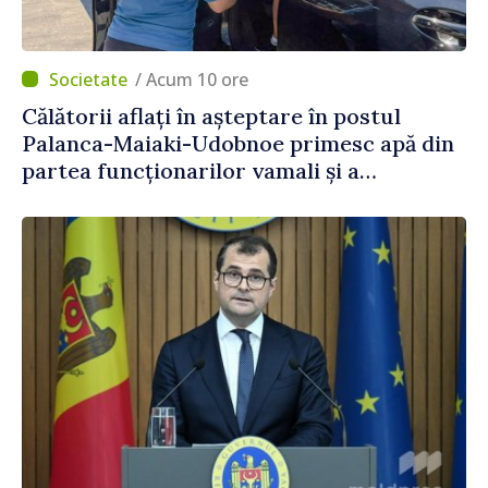
/ Acum 10 ore
Călătorii aflați în așteptare în postul
Palanca-Maiaki-Udobnoe primesc apă din
partea funcționarilor vamali și a
polițiștilor de frontieră