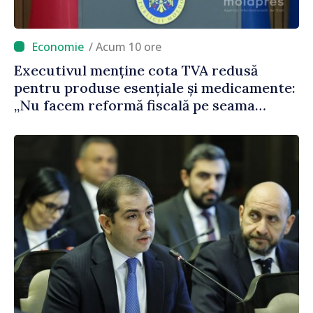
/ Acum 10 ore
Executivul menține cota TVA redusă
pentru produse esențiale și medicamente:
„Nu facem reformă fiscală pe seama
consumului de bază al oamenilor”