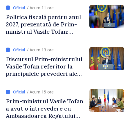
/ Acum 11 ore
Politica fiscală pentru anul
2027, prezentată de Prim-
ministrul Vasile Tofan:
Reducerea poverii pe muncă,
stimularea investițiilor și o
/ Acum 13 ore
taxare mai echitabilă
Discursul Prim-ministrului
Vasile Tofan referitor la
principalele prevederi ale
politicii fiscale pentru anul
2027
/ Acum 15 ore
Prim-ministrul Vasile Tofan
a avut o întrevedere cu
Ambasadoarea Regatului
Unit al Marii Britanii și