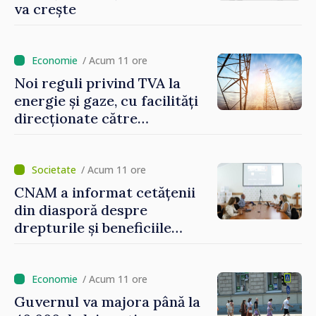
va crește
/ Acum 11 ore
Noi reguli privind TVA la
energie și gaze, cu facilități
direcționate către
consumatorii vulnerabili
/ Acum 11 ore
CNAM a informat cetățenii
din diasporă despre
drepturile și beneficiile
asigurării medicale
/ Acum 11 ore
Guvernul va majora până la