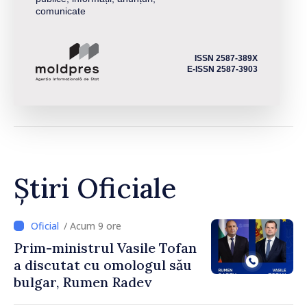
comunicate
ISSN 2587-389X
E-ISSN 2587-3903
Știri Oficiale
/ Acum 9 ore
Prim-ministrul Vasile Tofan
a discutat cu omologul său
bulgar, Rumen Radev