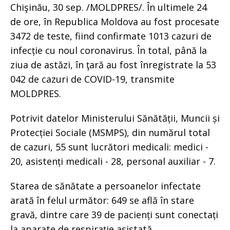
Chişinău, 30 sep. /MOLDPRES/. În ultimele 24
de ore, în Republica Moldova au fost procesate
3472 de teste, fiind confirmate 1013 cazuri de
infecție cu noul coronavirus. În total, până la
ziua de astăzi, în ţară au fost înregistrate la 53
042 de cazuri de COVID-19, transmite
MOLDPRES.
Potrivit datelor Ministerului Sănătății, Muncii și
Protecției Sociale (MSMPS), din numărul total
de cazuri, 55 sunt lucrători medicali: medici -
20, asistenți medicali - 28, personal auxiliar - 7.
Starea de sănătate a persoanelor infectate
arată în felul următor: 649 se află în stare
gravă, dintre care 39 de pacienți sunt conectați
la aparate de respirație asistată.