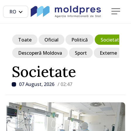
RO
Toate
Oficial
Politică
Societate
Descoperă Moldova
Sport
Externe
Societate
07 August, 2026
/ 02:47