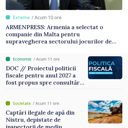
/ Acum 10 ore
ARMENPRESS: Armenia a selectat o
companie din Malta pentru
supravegherea sectorului jocurilor de
noroc
/ Acum 11 ore
DOC // Proiectul politicii
fiscale pentru anul 2027 a
fost propus spre consultări
publice
/ Acum 11 ore
Captări ilegale de apă din
Nistru, depistate de
inspectorii de mediu