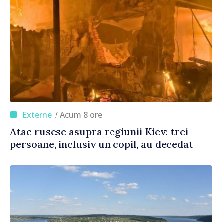
/ Acum 8 ore
Atac rusesc asupra regiunii Kiev: trei
persoane, inclusiv un copil, au decedat