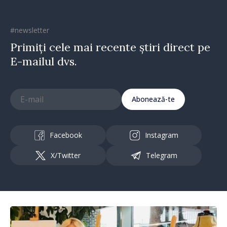
#newsletter
Primiți cele mai recente știri direct pe
E-mailul dvs.
Abonează-te
Facebook
Instagram
X/Twitter
Telegram