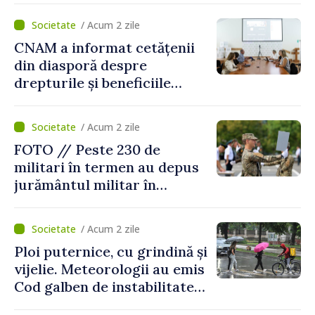
/ Acum 2 zile
CNAM a informat cetățenii
din diasporă despre
drepturile și beneficiile
asigurării medicale
/ Acum 2 zile
FOTO // Peste 230 de
militari în termen au depus
jurământul militar în
garnizoana Chișinău
/ Acum 2 zile
Ploi puternice, cu grindină și
vijelie. Meteorologii au emis
Cod galben de instabilitate
atmosferică