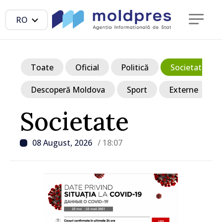
RO
Toate
Oficial
Politică
Societate
Descoperă Moldova
Sport
Externe
Societate
08 August, 2026
/ 18:07