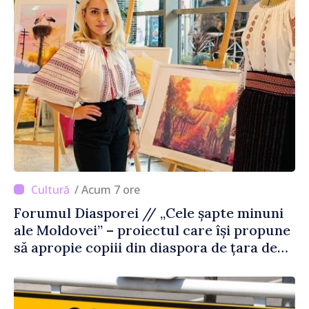
/ Acum 7 ore
Forumul Diasporei // „Cele șapte minuni
ale Moldovei” – proiectul care își propune
să apropie copiii din diaspora de țara de
origine