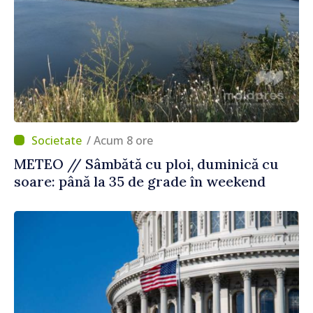
/ Acum 8 ore
METEO // Sâmbătă cu ploi, duminică cu
soare: până la 35 de grade în weekend