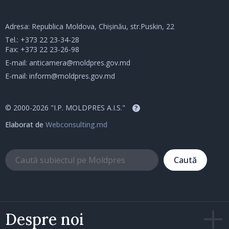
Adresa: Republica Moldova, Chișinău, str.Puskin, 22
Tel.:
+373 22 23-34-28
Fax: +373 22 23-26-98
E-mail:
anticamera@moldpres.gov.md
E-mail:
inform@moldpres.gov.md
© 2000-2026 "I.P. MOLDPRES A.I.S."
?
Elaborat de
Webconsulting.md
Caută
Despre noi