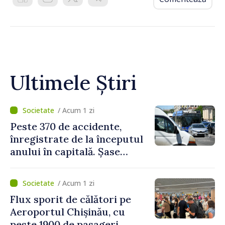
Ultimele Știri
/ Acum 1 zi
Peste 370 de accidente,
înregistrate de la începutul
anului în capitală. Șase
persoane și-au pierdut viața
/ Acum 1 zi
Flux sporit de călători pe
Aeroportul Chișinău, cu
peste 1900 de pasageri