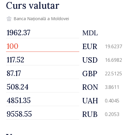
Curs valutar
Banca Națională a Moldovei
MDL
EUR
19.6237
USD
16.6982
GBP
22.5125
RON
3.8611
UAH
0.4045
RUB
0.2053