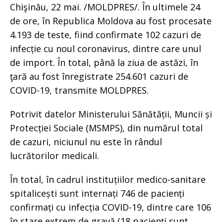
Chişinău, 22 mai. /MOLDPRES/. În ultimele 24
de ore, în Republica Moldova au fost procesate
4.193 de teste, fiind confirmate 102 cazuri de
infecție cu noul coronavirus, dintre care unul
de import. În total, până la ziua de astăzi, în
ţară au fost înregistrate 254.601 cazuri de
COVID-19, transmite MOLDPRES.
Potrivit datelor Ministerului Sănătății, Muncii și
Protecției Sociale (MSMPS), din numărul total
de cazuri, niciunul nu este în rândul
lucrătorilor medicali.
În total, în cadrul instituțiilor medico-sanitare
spitalicești sunt internați 746 de pacienți
confirmați cu infecția COVID-19, dintre care 106
în stare extrem de gravă (18 pacienți sunt