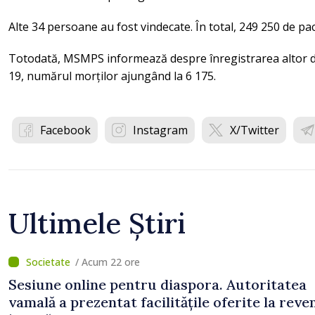
Alte 34 persoane au fost vindecate. În total, 249 250 de pac
Totodată, MSMPS informează despre înregistrarea altor 
19, numărul morților ajungând la 6 175.
Facebook
Instagram
X/Twitter
Ultimele Știri
/ Acum 22 ore
Sesiune online pentru diaspora. Autoritatea
vamală a prezentat facilitățile oferite la reve