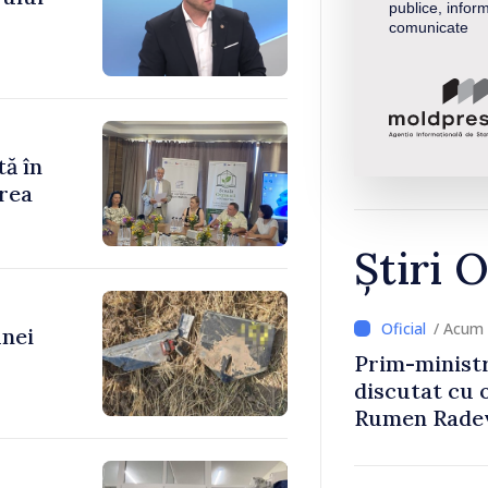
publice, inform
comunicate
tă în
rea
Știri O
/ Acum 
unei
Prim-ministr
discutat cu 
Rumen Rade