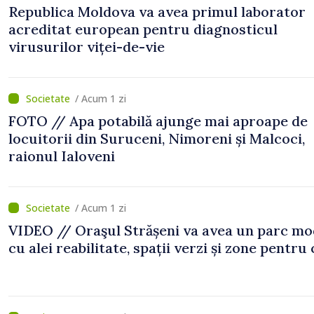
Republica Moldova va avea primul laborator
acreditat european pentru diagnosticul
virusurilor viței-de-vie
/ Acum 1 zi
FOTO // Apa potabilă ajunge mai aproape de
locuitorii din Suruceni, Nimoreni și Malcoci,
raionul Ialoveni
/ Acum 1 zi
VIDEO // Oraşul Strășeni va avea un parc m
cu alei reabilitate, spații verzi și zone pentru 