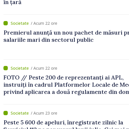
în țară
/ Acum 22 ore
Premierul anunță un nou pachet de măsuri p
salariile mari din sectorul public
/ Acum 22 ore
FOTO // Peste 200 de reprezentanți ai APL,
instruiți în cadrul Platformelor Locale de Me
privind aplicarea a două regulamente din do
/ Acum 23 ore
Peste 5 600 de apeluri, înregistrate zilnic la