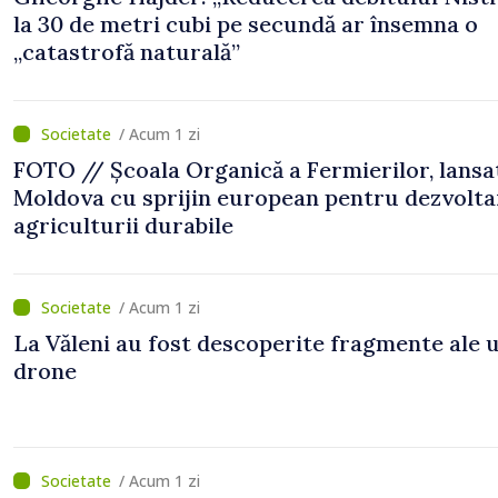
la 30 de metri cubi pe secundă ar însemna o
„catastrofă naturală”
/ Acum 1 zi
FOTO // Școala Organică a Fermierilor, lansa
Moldova cu sprijin european pentru dezvolta
agriculturii durabile
/ Acum 1 zi
La Văleni au fost descoperite fragmente ale 
drone
/ Acum 1 zi