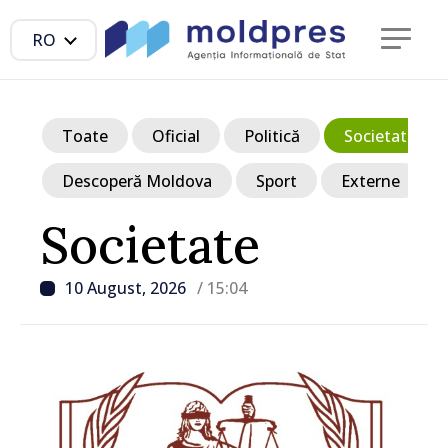
RO
Toate
Oficial
Politică
Societate
Descoperă Moldova
Sport
Externe
Societate
10 August, 2026
/ 15:04