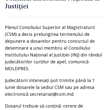
Justiției
Plenul Consiliului Superior al Magistraturii
(CSM) a decis prelungirea termenului de
depunere a dosarelor pentru concursul de
desemnare a unui membru al Consiliului
Institutului Național al Justiției (INJ) din rândul
judecătorilor curților de apel, comunică
MOLDPRES.
Judecătorii interesați pot trimite până la 1
iunie dosarele la sediul CSM sau pe adresa
electronică secretariat@csm.md.
Dosarul trebuie să conțină: cerere de