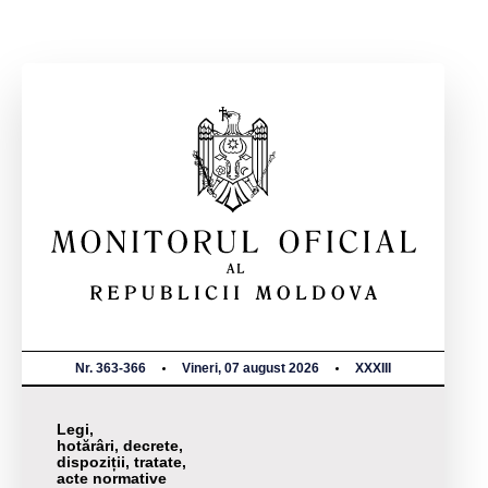
Nr. 363-366
Vineri, 07 august 2026
XXXIII
Legi,
hotărâri, decrete,
dispoziții, tratate,
acte normative