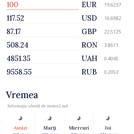
EUR
19.6237
USD
16.6982
GBP
22.5125
RON
3.8611
UAH
0.4045
RUB
0.2053
Vremea
Informația oferită de
meteo2.md
Astăzi
Marţi
Miercuri
Joi