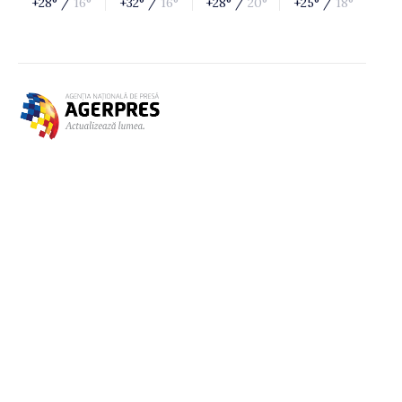
+28° /
16°
+32° /
16°
+28° /
20°
+25° /
18°