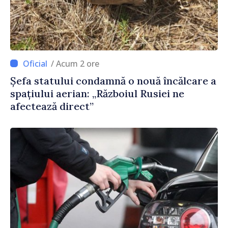
/ Acum 2 ore
Șefa statului condamnă o nouă încălcare a
spațiului aerian: „Războiul Rusiei ne
afectează direct”