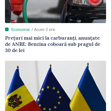
/ Acum 3 ore
Prețuri mai mici la carburanți, anunțate
de ANRE: Benzina coboară sub pragul de
30 de lei