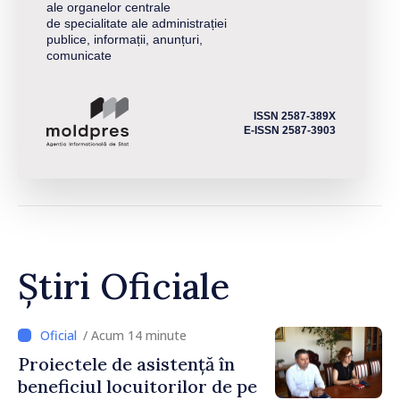
ale organelor centrale
de specialitate ale administrației
publice, informații, anunțuri,
comunicate
ISSN 2587-389X
E-ISSN 2587-3903
Știri Oficiale
/ Acum 14 minute
Proiectele de asistență în
beneficiul locuitorilor de pe