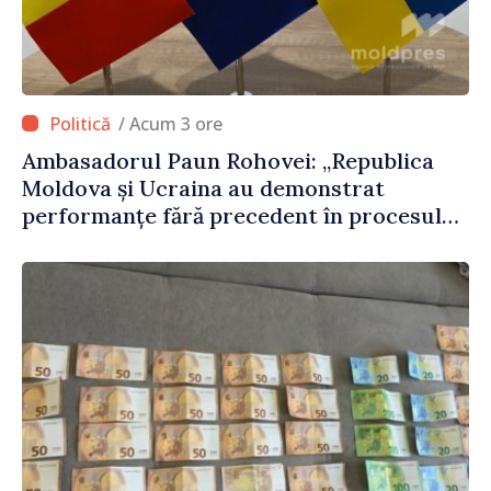
/ Acum 3 ore
Ambasadorul Paun Rohovei: „Republica
Moldova și Ucraina au demonstrat
performanțe fără precedent în procesul
de integrare europeană”