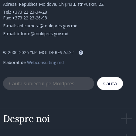
Adresa: Republica Moldova, Chișinău, str.Puskin, 22
Tel.:
+373 22 23-34-28
Fax: +373 22 23-26-98
E-mail:
anticamera@moldpres.gov.md
E-mail:
inform@moldpres.gov.md
© 2000-2026 "I.P. MOLDPRES A.I.S."
?
Elaborat de
Webconsulting.md
Caută
Despre noi