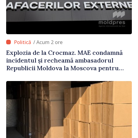
/ Acum 2 ore
Explozia de la Crocmaz. MAE condamnă
incidentul și recheamă ambasadorul
Republicii Moldova la Moscova pentru
consultări