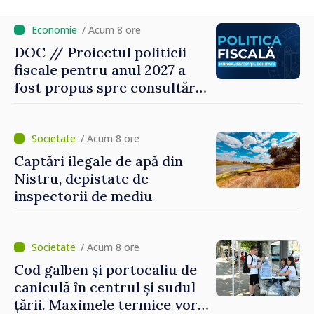
noroc
/ Acum 8 ore
DOC // Proiectul politicii
fiscale pentru anul 2027 a
fost propus spre consultări
publice
/ Acum 8 ore
Captări ilegale de apă din
Nistru, depistate de
inspectorii de mediu
/ Acum 8 ore
Cod galben și portocaliu de
caniculă în centrul și sudul
țării. Maximele termice vor