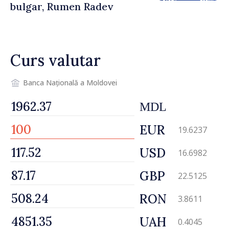
bulgar, Rumen Radev
Curs valutar
Banca Națională a Moldovei
MDL
EUR
19.6237
USD
16.6982
GBP
22.5125
RON
3.8611
UAH
0.4045