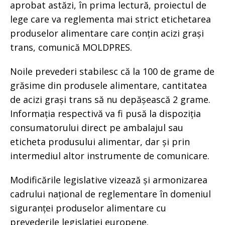
aprobat astăzi, în prima lectură, proiectul de
lege care va reglementa mai strict etichetarea
produselor alimentare care conțin acizi grași
trans, comunică MOLDPRES.
Noile prevederi stabilesc că la 100 de grame de
grăsime din produsele alimentare, cantitatea
de acizi grași trans să nu depășească 2 grame.
Informația respectivă va fi pusă la dispoziția
consumatorului direct pe ambalajul sau
eticheta produsului alimentar, dar și prin
intermediul altor instrumente de comunicare.
Modificările legislative vizează și armonizarea
cadrului național de reglementare în domeniul
siguranței produselor alimentare cu
prevederile legislației europene.