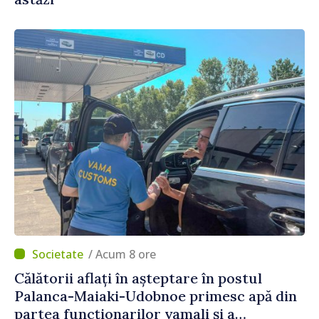
/ Acum 8 ore
Călătorii aflați în așteptare în postul
Palanca-Maiaki-Udobnoe primesc apă din
partea funcționarilor vamali și a