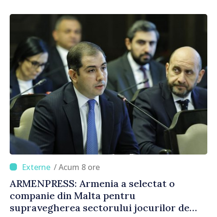
consumului de bază al oamenilor”
/ Acum 8 ore
ARMENPRESS: Armenia a selectat o
companie din Malta pentru
supravegherea sectorului jocurilor de