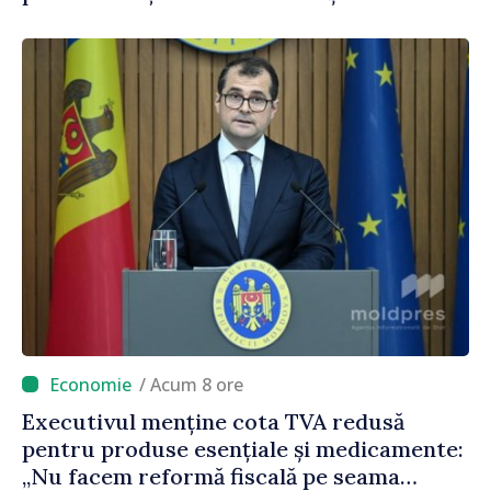
polițiștilor de frontieră
/ Acum 8 ore
Executivul menține cota TVA redusă
pentru produse esențiale și medicamente:
„Nu facem reformă fiscală pe seama