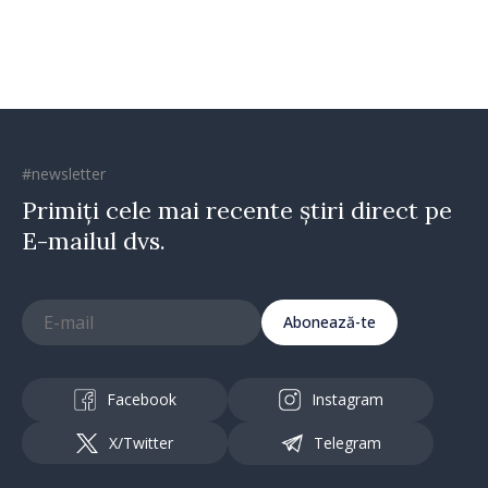
#newsletter
Primiți cele mai recente știri direct pe
E-mailul dvs.
Abonează-te
Facebook
Instagram
X/Twitter
Telegram