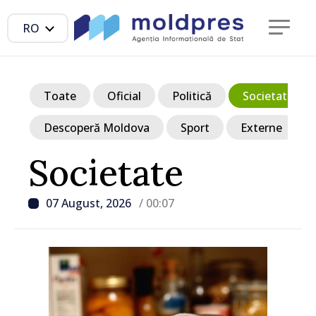
RO
Toate
Oficial
Politică
Societate
Descoperă Moldova
Sport
Externe
Societate
07 August, 2026
/ 00:07