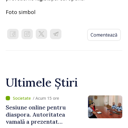
Foto simbol
Comentează
Ultimele Știri
/ Acum 15 ore
Sesiune online pentru
diaspora. Autoritatea
vamală a prezentat