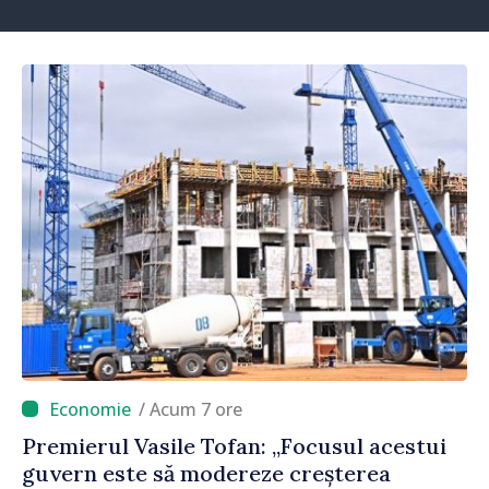
/ Acum 7 ore
Premierul Vasile Tofan: „Focusul acestui
guvern este să modereze creșterea