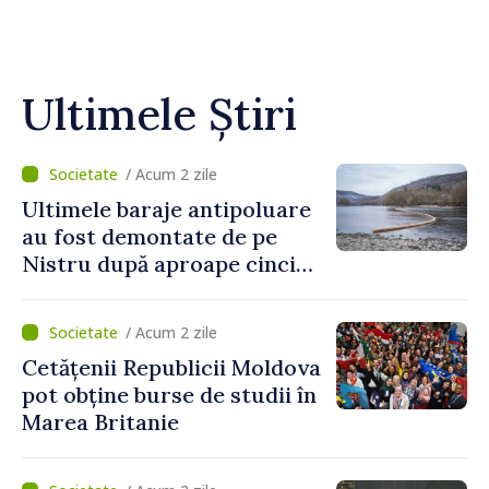
Ultimele Știri
/ Acum 2 zile
Ultimele baraje antipoluare
au fost demontate de pe
Nistru după aproape cinci
luni de intervenții
/ Acum 2 zile
Cetățenii Republicii Moldova
pot obține burse de studii în
Marea Britanie