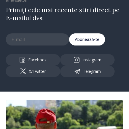
#newsletter
Primiți cele mai recente știri direct pe
E-mailul dvs.
Abonează-te
Facebook
Instagram
X/Twitter
Telegram