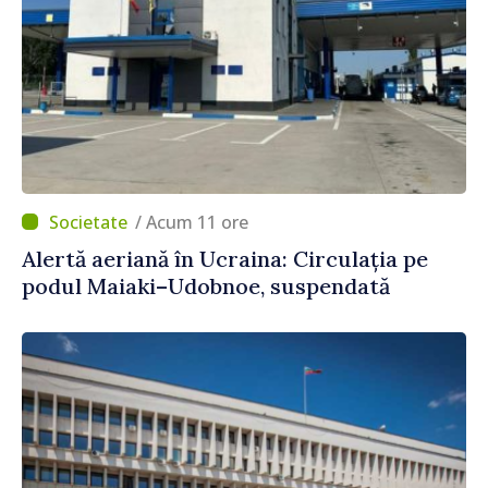
/ Acum 11 ore
Alertă aeriană în Ucraina: Circulația pe
podul Maiaki–Udobnoe, suspendată