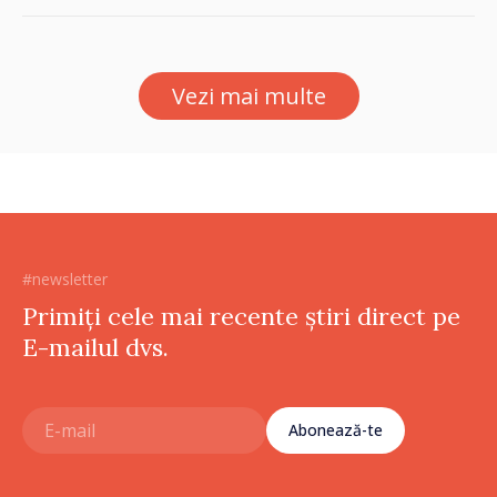
în Republica Moldova
Vezi mai multe
#newsletter
Primiți cele mai recente știri direct pe
E-mailul dvs.
Abonează-te