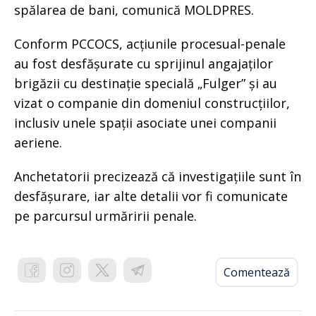
spălarea de bani, comunică MOLDPRES.
Conform PCCOCS, acțiunile procesual-penale
au fost desfășurate cu sprijinul angajaților
brigăzii cu destinație specială „Fulger” și au
vizat o companie din domeniul construcțiilor,
inclusiv unele spații asociate unei companii
aeriene.
Anchetatorii precizează că investigațiile sunt în
desfășurare, iar alte detalii vor fi comunicate
pe parcursul urmăririi penale.
Comentează