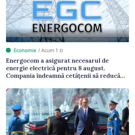
/ Acum 1 zi
Energocom a asigurat necesarul de
energie electrică pentru 8 august.
Compania îndeamnă cetățenii să reducă
consumul în orele de vârf