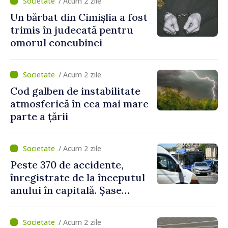
/ Acum 2 zile
Un bărbat din Cimișlia a fost
trimis în judecată pentru
omorul concubinei
/ Acum 2 zile
Cod galben de instabilitate
atmosferică în cea mai mare
parte a țării
/ Acum 2 zile
Peste 370 de accidente,
înregistrate de la începutul
anului în capitală. Șase
persoane și-au pierdut viața
/ Acum 2 zile