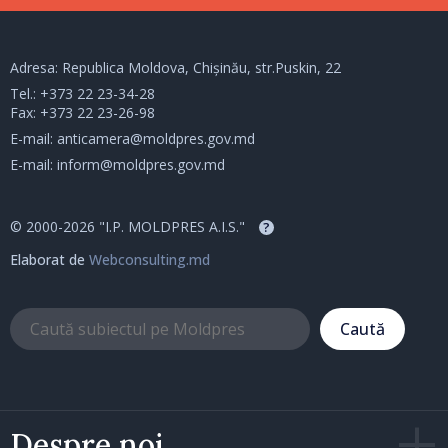
Adresa: Republica Moldova, Chișinău, str.Puskin, 22
Tel.:
+373 22 23-34-28
Fax: +373 22 23-26-98
E-mail:
anticamera@moldpres.gov.md
E-mail:
inform@moldpres.gov.md
© 2000-2026 "I.P. MOLDPRES A.I.S."
?
Elaborat de
Webconsulting.md
Caută
Despre noi