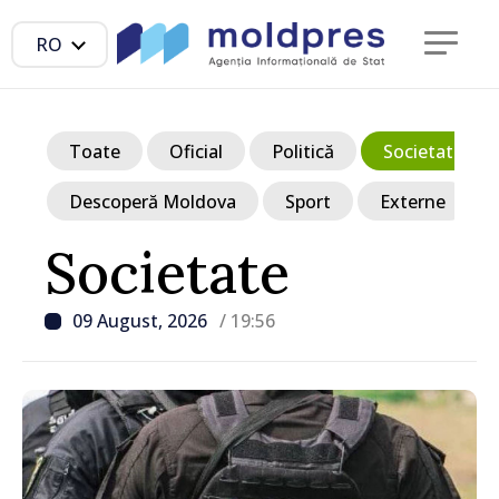
RO
Toate
Oficial
Politică
Societate
Descoperă Moldova
Sport
Externe
Societate
09 August, 2026
/ 19:56