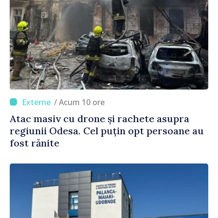
/ Acum 10 ore
Atac masiv cu drone și rachete asupra
regiunii Odesa. Cel puțin opt persoane au
fost rănite