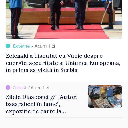
/ Acum 1 zi
Zelenski a discutat cu Vucic despre
energie, securitate și Uniunea Europeană,
în prima sa vizită în Serbia
/ Acum 1 zi
Zilele Diasporei // „Autori
basarabeni în lume”,
expoziție de carte la
Biblioteca Națională