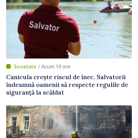
/ Acum 10 ore
Canicula crește riscul de înec. Salvatorii
îndeamnă oamenii să respecte regulile de
siguranță la scăldat