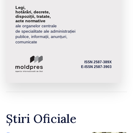
Legi,
hotărâri, decrete,
dispoziții, tratate,
acte normative
ale organelor centrale
de specialitate ale administrației
publice, informații, anunțuri,
comunicate
ISSN 2587-389X
E-ISSN 2587-3903
Știri Oficiale