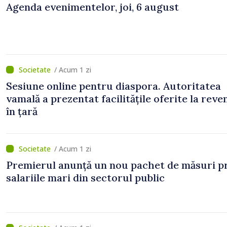
Agenda evenimentelor, joi, 6 august
/ Acum 1 zi
Sesiune online pentru diaspora. Autoritatea
vamală a prezentat facilitățile oferite la reve
în țară
/ Acum 1 zi
Premierul anunță un nou pachet de măsuri p
salariile mari din sectorul public