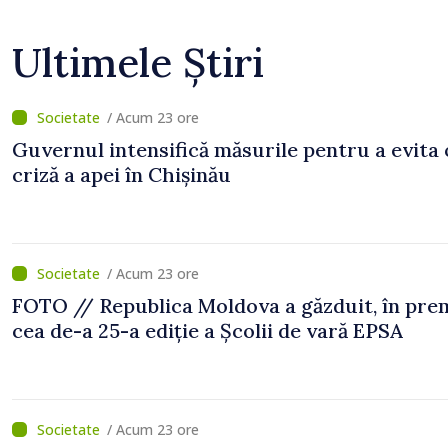
Ultimele Știri
/ Acum 23 ore
Guvernul intensifică măsurile pentru a evita 
criză a apei în Chișinău
/ Acum 23 ore
FOTO // Republica Moldova a găzduit, în prem
cea de-a 25-a ediție a Școlii de vară EPSA
/ Acum 23 ore