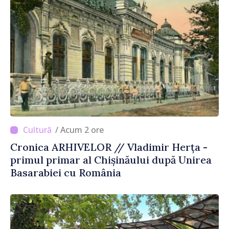
/ Acum 2 ore
Cronica ARHIVELOR // Vladimir Herța -
primul primar al Chișinăului după Unirea
Basarabiei cu România