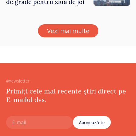
de grade pentru ziua de joi
Vezi mai multe
#newsletter
Primiți cele mai recente știri direct pe
E-mailul dvs.
Abonează-te