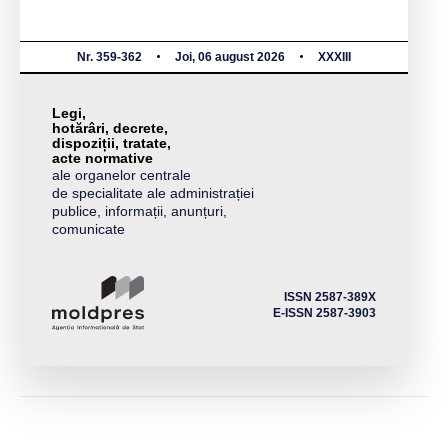
Nr. 359-362
Joi, 06 august 2026
XXXIII
Legi,
hotărâri, decrete,
dispoziții, tratate,
acte normative
ale organelor centrale
de specialitate ale administrației
publice, informații, anunțuri,
comunicate
ISSN 2587-389X
E-ISSN 2587-3903