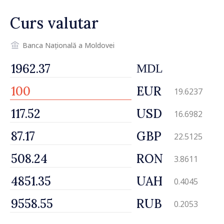
Curs valutar
Banca Națională a Moldovei
MDL
EUR
19.6237
USD
16.6982
GBP
22.5125
RON
3.8611
UAH
0.4045
RUB
0.2053