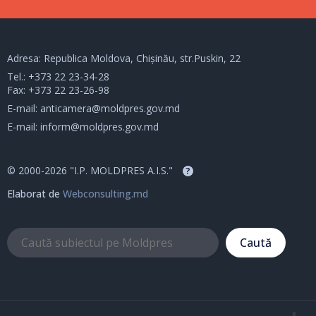
Adresa: Republica Moldova, Chișinău, str.Puskin, 22
Tel.:
+373 22 23-34-28
Fax: +373 22 23-26-98
E-mail:
anticamera@moldpres.gov.md
E-mail:
inform@moldpres.gov.md
© 2000-2026 "I.P. MOLDPRES A.I.S."
?
Elaborat de
Webconsulting.md
Caută