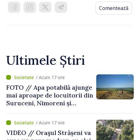
Comentează
Ultimele Știri
/ Acum 17 ore
FOTO // Apa potabilă ajunge
mai aproape de locuitorii din
Suruceni, Nimoreni și
Malcoci, raionul Ialoveni
/ Acum 17 ore
VIDEO // Oraşul Strășeni va