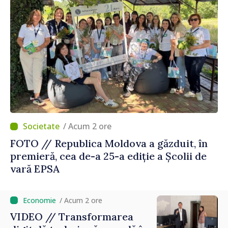
/ Acum 2 ore
FOTO // Republica Moldova a găzduit, în
premieră, cea de-a 25-a ediție a Școlii de
vară EPSA
/ Acum 2 ore
VIDEO // Transformarea