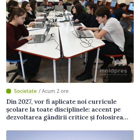
/ Acum 2 ore
Din 2027, vor fi aplicate noi curricule
școlare la toate disciplinele: accent pe
dezvoltarea gândirii critice și folosirea
cunoștințelor în situații reale