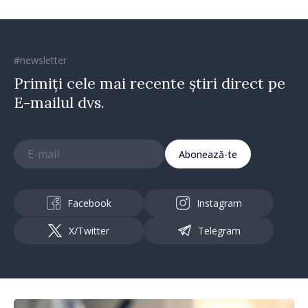
#newsletter
Primiți cele mai recente știri direct pe
E-mailul dvs.
Abonează-te
Facebook
Instagram
X/Twitter
Telegram