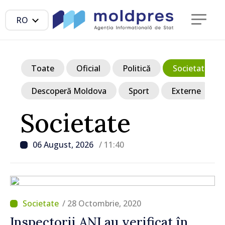
RO
Toate
Oficial
Politică
Societate
Descoperă Moldova
Sport
Externe
Societate
06 August, 2026
/ 11:40
/ 28 Octombrie, 2020
Inspectorii ANI au verificat în