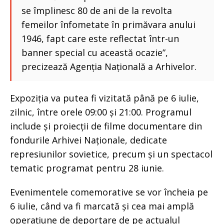
se împlinesc 80 de ani de la revolta
femeilor înfometate în primăvara anului
1946, fapt care este reflectat într-un
banner special cu această ocazie”,
precizează Agenția Națională a Arhivelor.
Expoziția va putea fi vizitată până pe 6 iulie,
zilnic, între orele 09:00 și 21:00. Programul
include și proiecții de filme documentare din
fondurile Arhivei Naționale, dedicate
represiunilor sovietice, precum și un spectacol
tematic programat pentru 28 iunie.
Evenimentele comemorative se vor încheia pe
6 iulie, când va fi marcată și cea mai amplă
operațiune de deportare de pe actualul