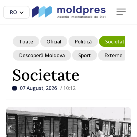
RO
Toate
Oficial
Politică
Societate
Descoperă Moldova
Sport
Externe
Societate
07 August, 2026
/ 10:12