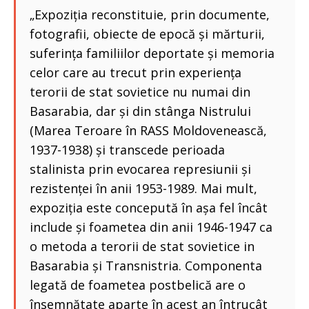
„Expoziția reconstituie, prin documente,
fotografii, obiecte de epocă și mărturii,
suferința familiilor deportate și memoria
celor care au trecut prin experiența
terorii de stat sovietice nu numai din
Basarabia, dar și din stânga Nistrului
(Marea Teroare în RASS Moldovenească,
1937-1938) și transcede perioada
stalinista prin evocarea represiunii și
rezistenței în anii 1953-1989. Mai mult,
expoziția este concepută în așa fel încât
include și foametea din anii 1946-1947 ca
o metoda a terorii de stat sovietice in
Basarabia și Transnistria. Componenta
legată de foametea postbelică are o
însemnătate aparte în acest an întrucât