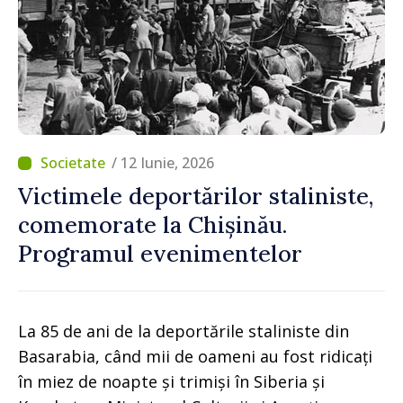
/ 12 Iunie, 2026
Victimele deportărilor staliniste,
comemorate la Chișinău.
Programul evenimentelor
La 85 de ani de la deportările staliniste din
Basarabia, când mii de oameni au fost ridicați
în miez de noapte și trimiși în Siberia și