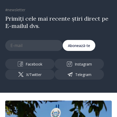
#newsletter
Primiți cele mai recente știri direct pe
E-mailul dvs.
Abonează-te
Facebook
Instagram
X/Twitter
Telegram