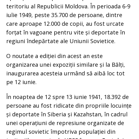
teritoriu al Republicii Moldova. În perioada 6-9
iulie 1949, peste 35.700 de persoane, dintre
care aproape 12.000 de copii, au fost urcate
forțat în vagoane pentru vite și deportate în
regiuni îndepărtate ale Uniunii Sovietice.
O noutate a ediției din acest an este
organizarea unei expoziții similare și la Bălți,
inaugurarea acesteia urmând să aibă loc tot
pe 12 iunie.
În noaptea de 12 spre 13 iunie 1941, 18.392 de
persoane au fost ridicate din propriile locuințe
și deportate în Siberia și Kazahstan, în cadrul
unei operațiuni de represiune organizate de
regimul sovietic împotriva populației din