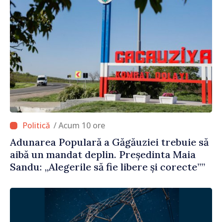
/ Acum 10 ore
Adunarea Populară a Găgăuziei trebuie să
aibă un mandat deplin. Președinta Maia
Sandu: „Alegerile să fie libere și corecte””