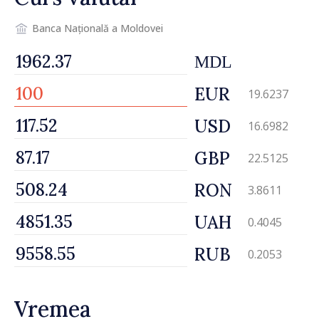
Banca Națională a Moldovei
MDL
EUR
19.6237
USD
16.6982
GBP
22.5125
RON
3.8611
UAH
0.4045
RUB
0.2053
Vremea