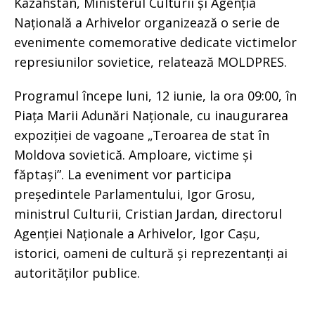
Kazahstan, Ministerul Culturii și Agenția
Națională a Arhivelor organizează o serie de
evenimente comemorative dedicate victimelor
represiunilor sovietice, relatează MOLDPRES.
Programul începe luni, 12 iunie, la ora 09:00, în
Piața Marii Adunări Naționale, cu inaugurarea
expoziției de vagoane „Teroarea de stat în
Moldova sovietică. Amploare, victime și
făptași”. La eveniment vor participa
președintele Parlamentului, Igor Grosu,
ministrul Culturii, Cristian Jardan, directorul
Agenției Naționale a Arhivelor, Igor Cașu,
istorici, oameni de cultură și reprezentanți ai
autorităților publice.