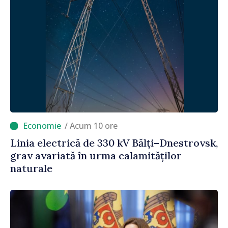
/ Acum 10 ore
Linia electrică de 330 kV Bălți–Dnestrovsk,
grav avariată în urma calamităților
naturale