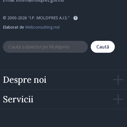
E-mail:
inform@moldpres.gov.md
© 2000-2026 "I.P. MOLDPRES A.I.S."
?
Elaborat de
Webconsulting.md
Caută
Despre noi
Servicii