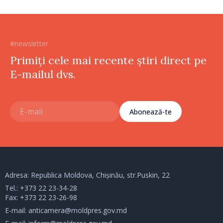
#newsletter
Primiți cele mai recente știri direct pe
E-mailul dvs.
Abonează-te
Adresa: Republica Moldova, Chișinău, str.Puskin, 22
Tel.:
+373 22 23-34-28
Fax: +373 22 23-26-98
E-mail:
anticamera@moldpres.gov.md