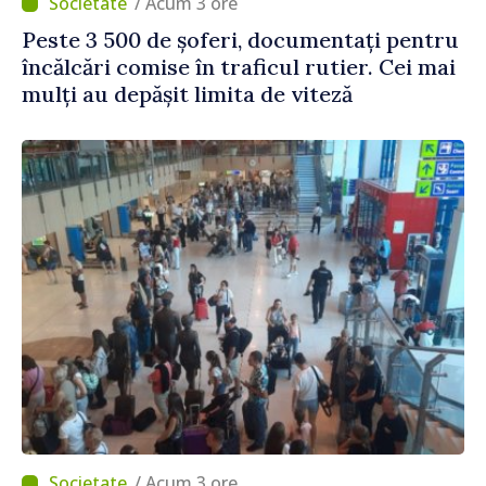
/ Acum 3 ore
Peste 3 500 de șoferi, documentați pentru
încălcări comise în traficul rutier. Cei mai
mulți au depășit limita de viteză
/ Acum 3 ore