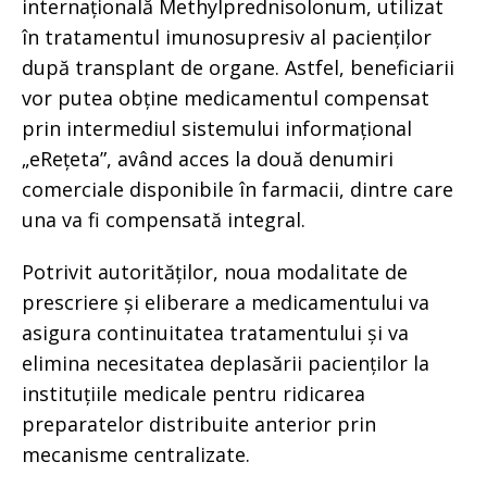
internațională Methylprednisolonum, utilizat
în tratamentul imunosupresiv al pacienților
după transplant de organe. Astfel, beneficiarii
vor putea obține medicamentul compensat
prin intermediul sistemului informațional
„eRețeta”, având acces la două denumiri
comerciale disponibile în farmacii, dintre care
una va fi compensată integral.
Potrivit autorităților, noua modalitate de
prescriere și eliberare a medicamentului va
asigura continuitatea tratamentului și va
elimina necesitatea deplasării pacienților la
instituțiile medicale pentru ridicarea
preparatelor distribuite anterior prin
mecanisme centralizate.