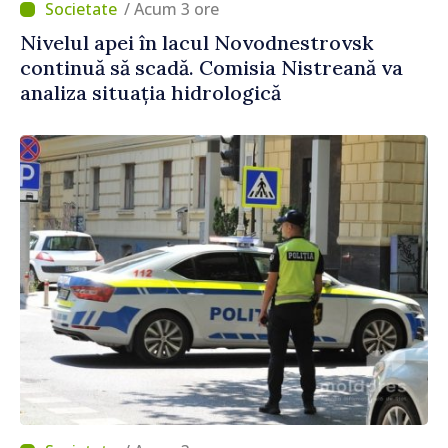
/ Acum 3 ore
Nivelul apei în lacul Novodnestrovsk
continuă să scadă. Comisia Nistreană va
analiza situația hidrologică