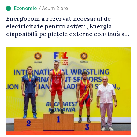
/ Acum 2 ore
Energocom a rezervat necesarul de
electricitate pentru astăzi: „Energia
disponibilă pe piețele externe continuă să
fie mai scumpă, în special în orele de vârf”