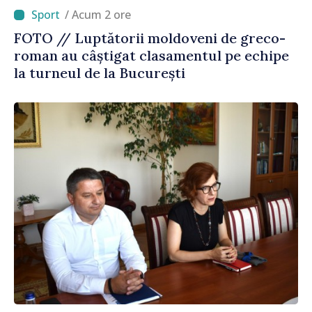
/ Acum 2 ore
FOTO // Luptătorii moldoveni de greco-
roman au câștigat clasamentul pe echipe
la turneul de la București