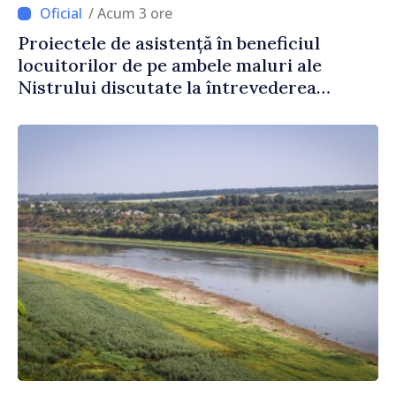
/ Acum 3 ore
Proiectele de asistență în beneficiul
locuitorilor de pe ambele maluri ale
Nistrului discutate la întrevederea
viceprim-ministrului cu reprezentanta
rezidentă a PNUD în Republica Moldova,
Daniela Gasparikova