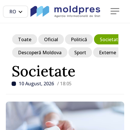
RO
Toate
Oficial
Politică
Societate
Descoperă Moldova
Sport
Externe
Societate
10 August, 2026
/ 18:05