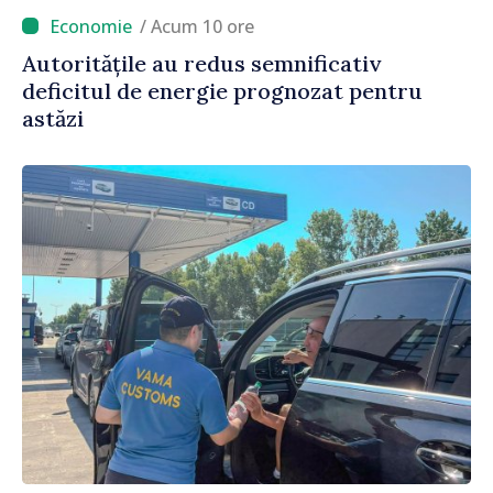
/ Acum 10 ore
Autoritățile au redus semnificativ
deficitul de energie prognozat pentru
astăzi