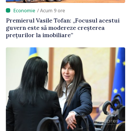
/ Acum 9 ore
Premierul Vasile Tofan: „Focusul acestui
guvern este să modereze creșterea
prețurilor la imobiliare”