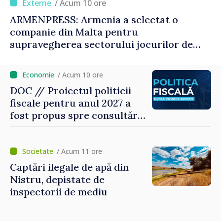
/ Acum 10 ore
ARMENPRESS: Armenia a selectat o
companie din Malta pentru
supravegherea sectorului jocurilor de
noroc
/ Acum 10 ore
DOC // Proiectul politicii
fiscale pentru anul 2027 a
fost propus spre consultări
publice
/ Acum 11 ore
Captări ilegale de apă din
Nistru, depistate de
inspectorii de mediu