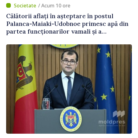
/ Acum 10 ore
Călătorii aflați în așteptare în postul
Palanca-Maiaki-Udobnoe primesc apă din
partea funcționarilor vamali și a
polițiștilor de frontieră