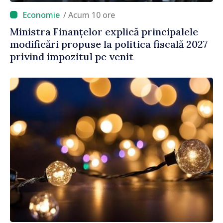
/ Acum 10 ore
Ministra Finanțelor explică principalele
modificări propuse la politica fiscală 2027
privind impozitul pe venit