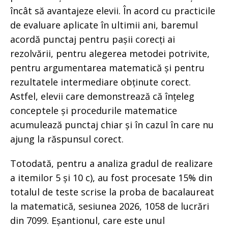
încât să avantajeze elevii. În acord cu practicile
de evaluare aplicate în ultimii ani, baremul
acordă punctaj pentru pașii corecți ai
rezolvării, pentru alegerea metodei potrivite,
pentru argumentarea matematică și pentru
rezultatele intermediare obținute corect.
Astfel, elevii care demonstrează că înțeleg
conceptele și procedurile matematice
acumulează punctaj chiar și în cazul în care nu
ajung la răspunsul corect.
Totodată, pentru a analiza gradul de realizare
a itemilor 5 și 10 c), au fost procesate 15% din
totalul de teste scrise la proba de bacalaureat
la matematică, sesiunea 2026, 1058 de lucrări
din 7099. Eșantionul, care este unul