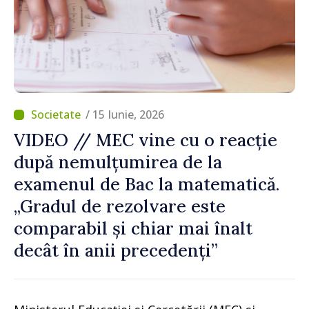
/ 15 Iunie, 2026
VIDEO // MEC vine cu o reacție
după nemulțumirea de la
examenul de Bac la matematică.
„Gradul de rezolvare este
comparabil și chiar mai înalt
decât în anii precedenți”