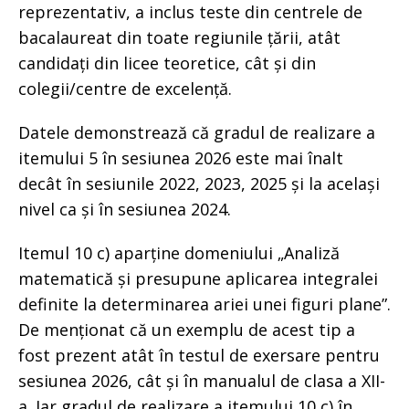
reprezentativ, a inclus teste din centrele de
bacalaureat din toate regiunile țării, atât
candidați din licee teoretice, cât și din
colegii/centre de excelență.
Datele demonstrează că gradul de realizare a
itemului 5 în sesiunea 2026 este mai înalt
decât în sesiunile 2022, 2023, 2025 și la același
nivel ca și în sesiunea 2024.
Itemul 10 c) aparține domeniului „Analiză
matematică și presupune aplicarea integralei
definite la determinarea ariei unei figuri plane”.
De menționat că un exemplu de acest tip a
fost prezent atât în testul de exersare pentru
sesiunea 2026, cât și în manualul de clasa a XII-
a. Iar gradul de realizare a itemului 10 c) în