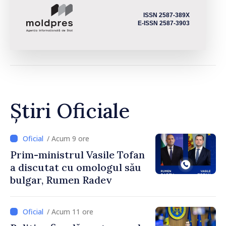
ISSN 2587-389X
E-ISSN 2587-3903
Știri Oficiale
/ Acum 9 ore
Prim-ministrul Vasile Tofan
a discutat cu omologul său
bulgar, Rumen Radev
/ Acum 11 ore