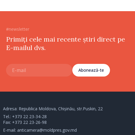
#newsletter
Primiți cele mai recente știri direct pe
E-mailul dvs.
Abonează-te
Adresa: Republica Moldova, Chișinău, str.Puskin, 22
Tel.:
+373 22 23-34-28
Fax: +373 22 23-26-98
E-mail:
anticamera@moldpres.gov.md