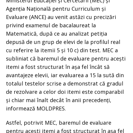
Ministerul Educației și Cercetării (MEC) și
Agenția Națională pentru Curriculum și
Evaluare (ANCE) au venit astăzi cu precizări
privind examenul de bacalaureat la
Matematică, după ce au analizat petiția
depusă de un grup de elevi de la profilul real
cu referire la itemii 5 și 10 c) din test. MEC a
subliniat că baremul de evaluare pentru acești
itemi a fost structurat în așa fel încât să
avantajeze elevii, iar evaluarea a 15 la sută din
totalul testelor scrise a demonstrat că gradul
de rezolvare a celor doi itemi este comparabil
și chiar mai înalt decât în anii precedenți,
informează MOLDPRES.
Astfel, potrivit MEC, baremul de evaluare
pentru acești itemi a fost structurat în așa fel