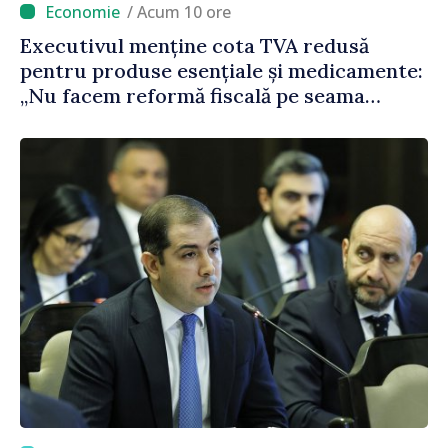
/ Acum 10 ore
Executivul menține cota TVA redusă
pentru produse esențiale și medicamente:
„Nu facem reformă fiscală pe seama
consumului de bază al oamenilor”