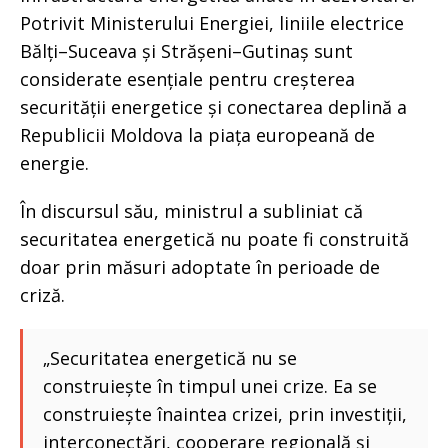
Potrivit Ministerului Energiei, liniile electrice
Bălți–Suceava și Strășeni–Gutinaș sunt
considerate esențiale pentru creșterea
securității energetice și conectarea deplină a
Republicii Moldova la piața europeană de
energie.
În discursul său, ministrul a subliniat că
securitatea energetică nu poate fi construită
doar prin măsuri adoptate în perioade de
criză.
„Securitatea energetică nu se
construiește în timpul unei crize. Ea se
construiește înaintea crizei, prin investiții,
interconectări, cooperare regională și