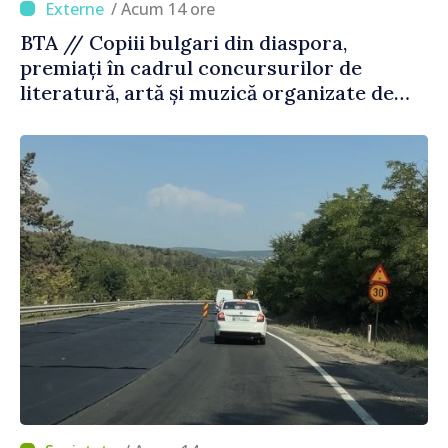
/ Acum 14 ore
BTA // Copiii bulgari din diaspora,
premiați în cadrul concursurilor de
literatură, artă și muzică organizate de
Agenția Executivă pentru Bulgarii din
Străinătate