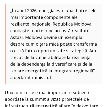
„În anul 2026, energia este una dintre cele
mai importante componente ale
rezilienței naționale. Republica Moldova
cunoaște foarte bine această realitate.
Astăzi, Moldova devine un exemplu
despre cum o țară mică poate transforma
o criză într-o oportunitate strategică. Am
trecut de la vulnerabilitate la reziliență,
de la dependență la diversificare și de la
izolare energetică la integrare regională”,
a declarat ministrul.
Unul dintre cele mai importante subiecte
abordate la summit a vizat proiectele de
infrastructură energetică aflate în dezvoltare.