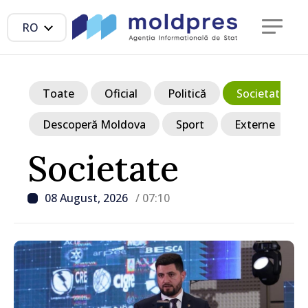
RO
Toate
Oficial
Politică
Societate
Descoperă Moldova
Sport
Externe
Societate
08 August, 2026
/ 07:10