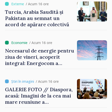
/ Acum 16 ore
Turcia, Arabia Saudită și
Pakistan au semnat un
acord de apărare colectivă
/ Acum 16 ore
Necesarul de energie pentru
ziua de vineri, acoperit
integral: Energocom a
rezervat volumele
/ Acum 16 ore
GALERIE FOTO // Diaspora,
acasă: Imagini de la cea mai
mare reuniune a
moldovenilor de peste