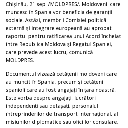
Chişinău, 21 sep. /MOLDPRES/. Moldovenii care
muncesc în Spania vor beneficia de garanții
sociale. Astăzi, membrii Comisiei politică
externă și integrare europeană au aprobat
raportul pentru ratificarea unui Acord încheiat
între Republica Moldova și Regatul Spaniei,
care prevede acest lucru, comunică
MOLDPRES.
Documentul vizează cetățenii moldoveni care
au muncit în Spania, precum și cetățenii
spanioli care au fost angajați în țara noastră.
Este vorba despre angajați, lucrători
independenți sau detașați, personalul
întreprinderilor de transport internațional, al
misiunilor diplomatice sau oficiilor consulare.