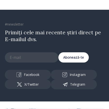
#newsletter
Primiți cele mai recente știri direct pe
E-mailul dvs.
Abonează-te
Facebook
Instagram
X/Twitter
Telegram