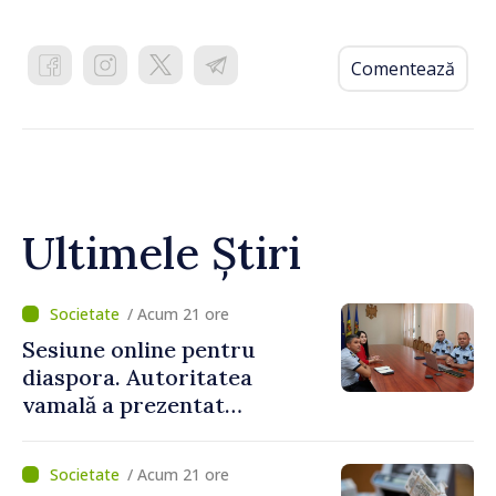
Comentează
Ultimele Știri
/ Acum 21 ore
Sesiune online pentru
diaspora. Autoritatea
vamală a prezentat
facilitățile oferite la
revenirea în țară
/ Acum 21 ore