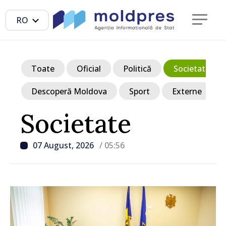
RO
Toate
Oficial
Politică
Societate
Descoperă Moldova
Sport
Externe
Societate
07 August, 2026
/ 05:56