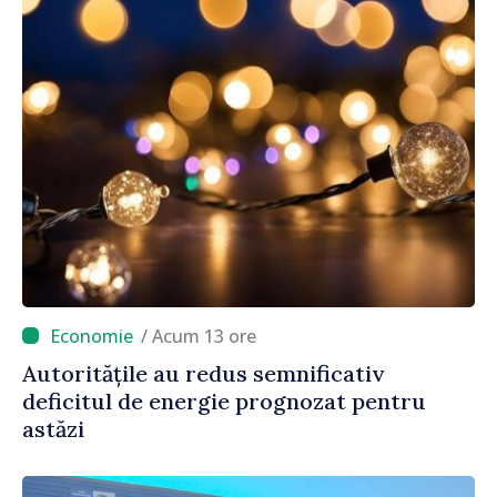
/ Acum 13 ore
Autoritățile au redus semnificativ
deficitul de energie prognozat pentru
astăzi