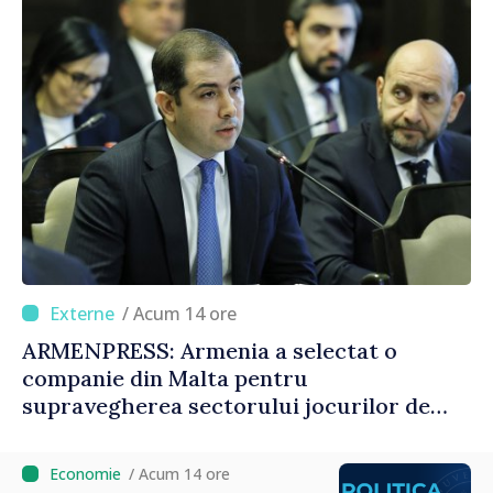
/ Acum 14 ore
ARMENPRESS: Armenia a selectat o
companie din Malta pentru
supravegherea sectorului jocurilor de
noroc
/ Acum 14 ore