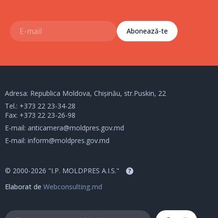
Abonează-te
Adresa: Republica Moldova, Chișinău, str.Puskin, 22
Tel.:
+373 22 23-34-28
Fax: +373 22 23-26-98
E-mail:
anticamera@moldpres.gov.md
E-mail:
inform@moldpres.gov.md
© 2000-2026 "I.P. MOLDPRES A.I.S."
?
Elaborat de
Webconsulting.md