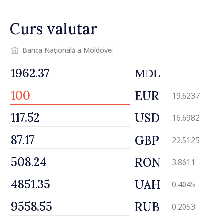
Curs valutar
Banca Națională a Moldovei
MDL
EUR
19.6237
USD
16.6982
GBP
22.5125
RON
3.8611
UAH
0.4045
RUB
0.2053