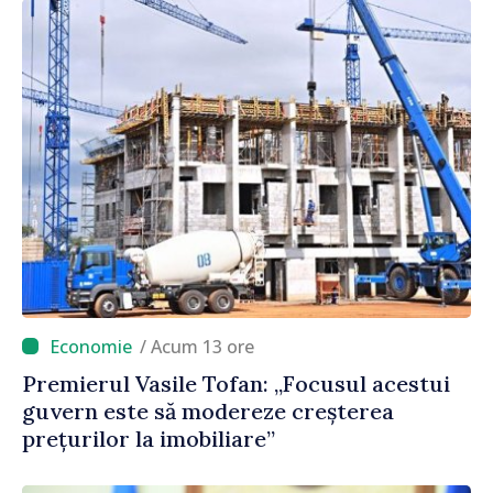
/ Acum 13 ore
Premierul Vasile Tofan: „Focusul acestui
guvern este să modereze creșterea
prețurilor la imobiliare”