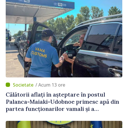
/ Acum 13 ore
Călătorii aflați în așteptare în postul
Palanca-Maiaki-Udobnoe primesc apă din
partea funcționarilor vamali și a
polițiștilor de frontieră