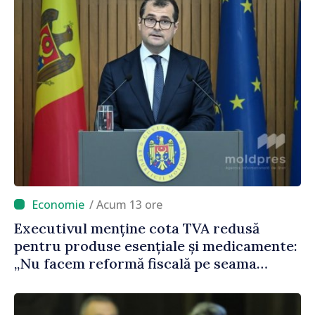
/ Acum 13 ore
Executivul menține cota TVA redusă
pentru produse esențiale și medicamente:
„Nu facem reformă fiscală pe seama
consumului de bază al oamenilor”