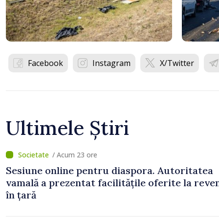
Facebook
Instagram
X/Twitter
Ultimele Știri
/ Acum 23 ore
Sesiune online pentru diaspora. Autoritatea
vamală a prezentat facilitățile oferite la reve
în țară