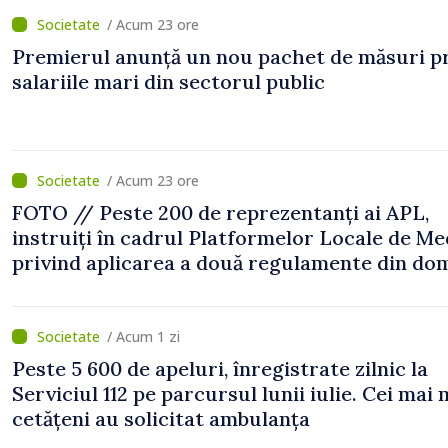
/ Acum 23 ore
Premierul anunță un nou pachet de măsuri p
salariile mari din sectorul public
/ Acum 23 ore
FOTO // Peste 200 de reprezentanți ai APL,
instruiți în cadrul Platformelor Locale de Me
privind aplicarea a două regulamente din do
/ Acum 1 zi
Peste 5 600 de apeluri, înregistrate zilnic la
Serviciul 112 pe parcursul lunii iulie. Cei mai 
cetățeni au solicitat ambulanța