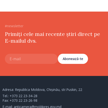
#newsletter
Primiți cele mai recente știri direct pe
E-mailul dvs.
Abonează-te
Adresa: Republica Moldova, Chișinău, str.Puskin, 22
Tel.:
+373 22 23-34-28
Fax: +373 22 23-26-98
E-mail:
anticamera@moldpres.gov.md