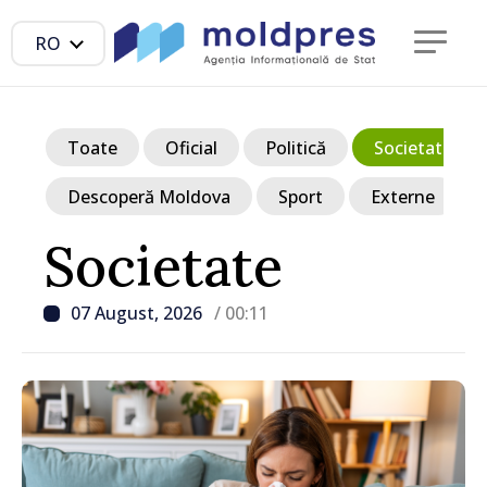
RO
Toate
Oficial
Politică
Societate
Descoperă Moldova
Sport
Externe
Societate
07 August, 2026
/ 00:11