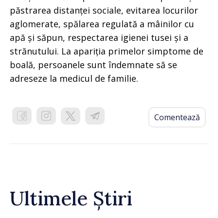
păstrarea distanței sociale, evitarea locurilor
aglomerate, spălarea regulată a mâinilor cu
apă și săpun, respectarea igienei tusei și a
strănutului. La apariția primelor simptome de
boală, persoanele sunt îndemnate să se
adreseze la medicul de familie.
Comentează
Ultimele Știri