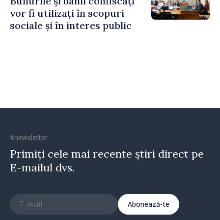
Bunurile și banii confiscați
vor fi utilizați în scopuri
sociale și în interes public
#newsletter
Primiți cele mai recente știri direct pe
E-mailul dvs.
Abonează-te