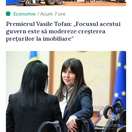
/ Acum 7 ore
Premierul Vasile Tofan: „Focusul acestui
guvern este să modereze creșterea
prețurilor la imobiliare”