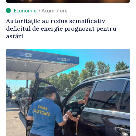
/ Acum 7 ore
Autoritățile au redus semnificativ
deficitul de energie prognozat pentru
astăzi