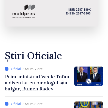
ISSN 2587-389X
E-ISSN 2587-3903
Știri Oficiale
/ Acum 7 ore
Prim-ministrul Vasile Tofan
a discutat cu omologul său
bulgar, Rumen Radev
/ Acum 8 ore