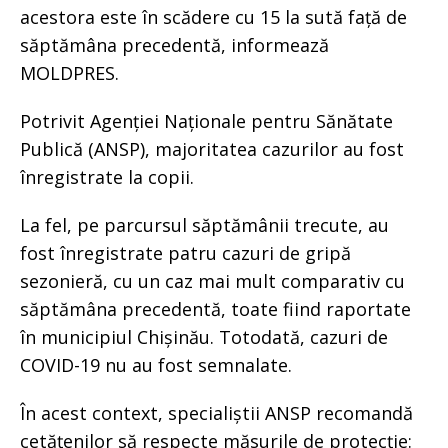
acestora este în scădere cu 15 la sută față de
săptămâna precedentă, informează
MOLDPRES.
Potrivit Agenției Naționale pentru Sănătate
Publică (ANSP), majoritatea cazurilor au fost
înregistrate la copii.
La fel, pe parcursul săptămânii trecute, au
fost înregistrate patru cazuri de gripă
sezonieră, cu un caz mai mult comparativ cu
săptămâna precedentă, toate fiind raportate
în municipiul Chișinău. Totodată, cazuri de
COVID-19 nu au fost semnalate.
În acest context, specialiștii ANSP recomandă
cetățenilor să respecte măsurile de protecție: