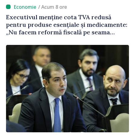
/ Acum 8 ore
Executivul menține cota TVA redusă
pentru produse esențiale și medicamente:
„Nu facem reformă fiscală pe seama
consumului de bază al oamenilor”