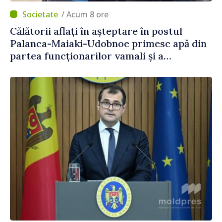
/ Acum 8 ore
Călătorii aflați în așteptare în postul
Palanca-Maiaki-Udobnoe primesc apă din
partea funcționarilor vamali și a
polițiștilor de frontieră