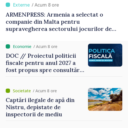
/ Acum 8 ore
ARMENPRESS: Armenia a selectat o
companie din Malta pentru
supravegherea sectorului jocurilor de
noroc
/ Acum 8 ore
DOC // Proiectul politicii
fiscale pentru anul 2027 a
fost propus spre consultări
publice
/ Acum 8 ore
Captări ilegale de apă din
Nistru, depistate de
inspectorii de mediu