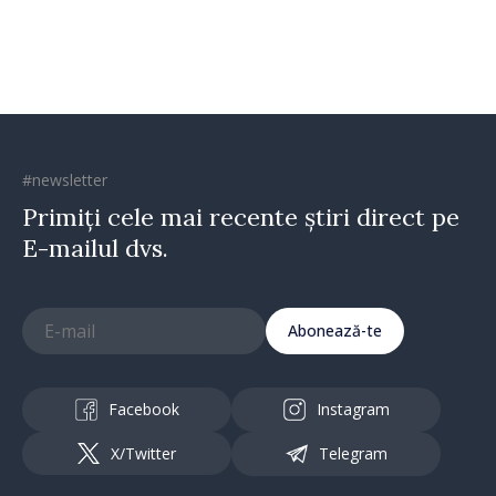
direcția corectă”
#newsletter
Primiți cele mai recente știri direct pe
E-mailul dvs.
Abonează-te
Facebook
Instagram
X/Twitter
Telegram