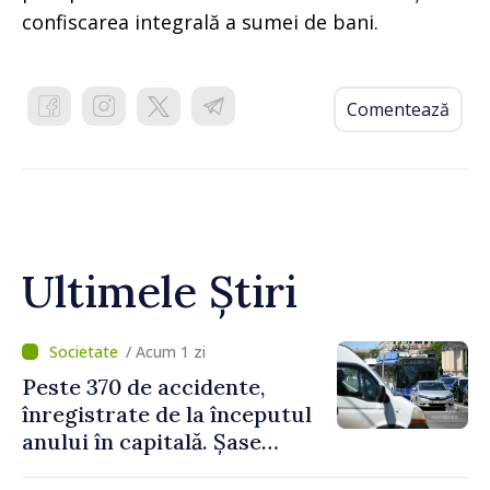
confiscarea integrală a sumei de bani.
Comentează
Ultimele Știri
/ Acum 1 zi
Peste 370 de accidente,
înregistrate de la începutul
anului în capitală. Șase
persoane și-au pierdut viața