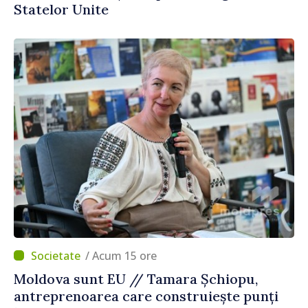
Statelor Unite
/ Acum 15 ore
Moldova sunt EU // Tamara Șchiopu,
antreprenoarea care construiește punți