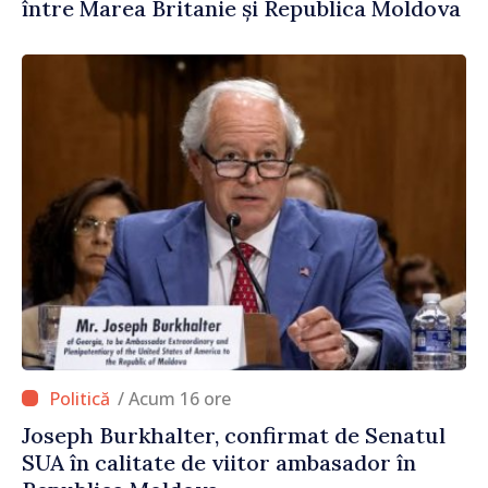
între Marea Britanie și Republica Moldova
/ Acum 16 ore
Joseph Burkhalter, confirmat de Senatul
SUA în calitate de viitor ambasador în