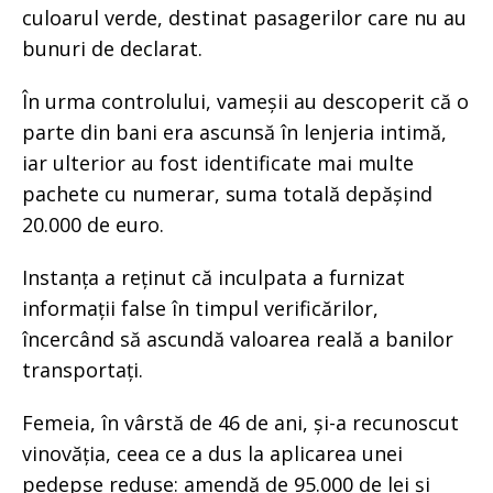
culoarul verde, destinat pasagerilor care nu au
bunuri de declarat.
În urma controlului, vameșii au descoperit că o
parte din bani era ascunsă în lenjeria intimă,
iar ulterior au fost identificate mai multe
pachete cu numerar, suma totală depășind
20.000 de euro.
Instanța a reținut că inculpata a furnizat
informații false în timpul verificărilor,
încercând să ascundă valoarea reală a banilor
transportați.
Femeia, în vârstă de 46 de ani, și-a recunoscut
vinovăția, ceea ce a dus la aplicarea unei
pedepse reduse: amendă de 95.000 de lei și