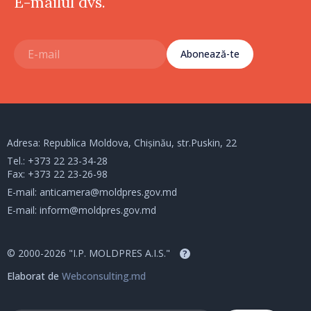
E-mailul dvs.
Abonează-te
Adresa: Republica Moldova, Chișinău, str.Puskin, 22
Tel.:
+373 22 23-34-28
Fax: +373 22 23-26-98
E-mail:
anticamera@moldpres.gov.md
E-mail:
inform@moldpres.gov.md
© 2000-2026 "I.P. MOLDPRES A.I.S."
?
Elaborat de
Webconsulting.md