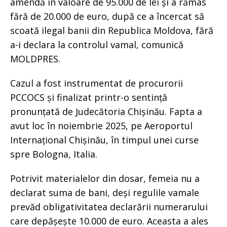
amendă în valoare de 95.000 de lei și a rămas
fără de 20.000 de euro, după ce a încercat să
scoată ilegal banii din Republica Moldova, fără
a-i declara la controlul vamal, comunică
MOLDPRES.
Cazul a fost instrumentat de procurorii
PCCOCS și finalizat printr-o sentință
pronunțată de Judecătoria Chișinău. Fapta a
avut loc în noiembrie 2025, pe Aeroportul
Internațional Chișinău, în timpul unei curse
spre Bologna, Italia.
Potrivit materialelor din dosar, femeia nu a
declarat suma de bani, deși regulile vamale
prevăd obligativitatea declarării numerarului
care depășește 10.000 de euro. Aceasta a ales