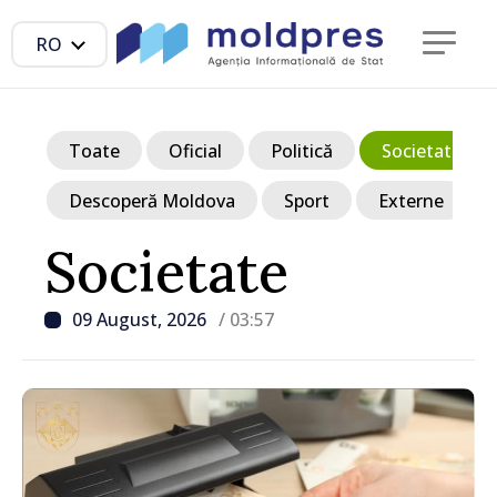
RO
Toate
Oficial
Politică
Societate
Descoperă Moldova
Sport
Externe
Societate
09 August, 2026
/ 03:57