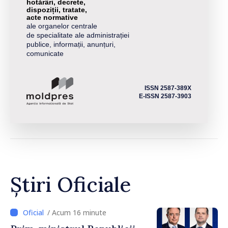
hotărâri, decrete,
dispoziții, tratate,
acte normative
ale organelor centrale
de specialitate ale administrației
publice, informații, anunțuri,
comunicate
ISSN 2587-389X
E-ISSN 2587-3903
Știri Oficiale
/ Acum 16 minute