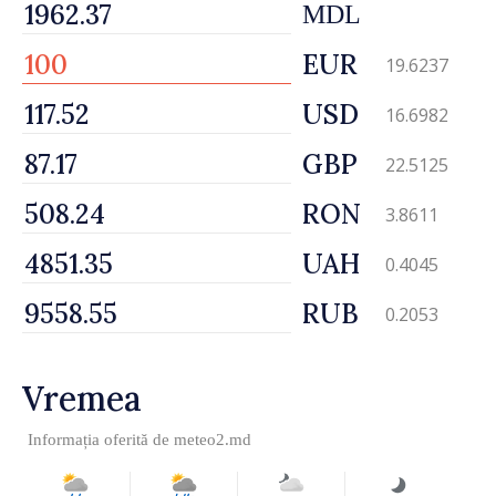
MDL
EUR
19.6237
USD
16.6982
GBP
22.5125
RON
3.8611
UAH
0.4045
RUB
0.2053
Vremea
Informația oferită de
meteo2.md