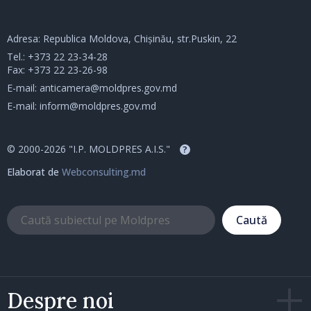
Adresa: Republica Moldova, Chișinău, str.Puskin, 22
Tel.:
+373 22 23-34-28
Fax: +373 22 23-26-98
E-mail:
anticamera@moldpres.gov.md
E-mail:
inform@moldpres.gov.md
© 2000-2026 "I.P. MOLDPRES A.I.S."
?
Elaborat de
Webconsulting.md
Caută
Despre noi