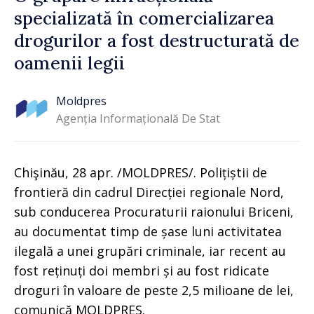
specializată în comercializarea
drogurilor a fost destructurată de
oamenii legii
Moldpres
Agenția Informațională De Stat
Chişinău, 28 apr. /MOLDPRES/. Polițiștii de
frontieră din cadrul Direcției regionale Nord,
sub conducerea Procuraturii raionului Briceni,
au documentat timp de șase luni activitatea
ilegală a unei grupări criminale, iar recent au
fost reținuți doi membri și au fost ridicate
droguri în valoare de peste 2,5 milioane de lei,
comunică MOLDPRES.