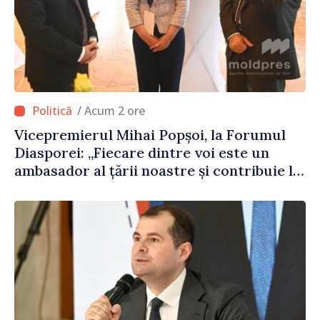
/ Acum 2 ore
Vicepremierul Mihai Popșoi, la Forumul
Diasporei: „Fiecare dintre voi este un
ambasador al țării noastre și contribuie la
promovarea imaginii Republicii Moldova”