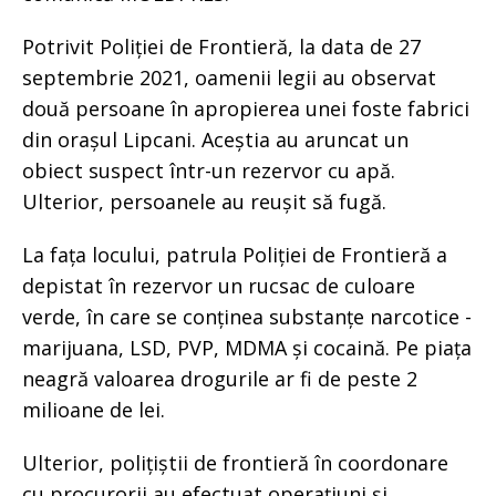
Potrivit Poliției de Frontieră, la data de 27
septembrie 2021, oamenii legii au observat
două persoane în apropierea unei foste fabrici
din orașul Lipcani. Aceștia au aruncat un
obiect suspect într-un rezervor cu apă.
Ulterior, persoanele au reușit să fugă.
La fața locului, patrula Poliției de Frontieră a
depistat în rezervor un rucsac de culoare
verde, în care se conținea substanțe narcotice -
marijuana, LSD, PVP, MDMA și cocaină. Pe piața
neagră valoarea drogurile ar fi de peste 2
milioane de lei.
Ulterior, polițiștii de frontieră în coordonare
cu procurorii au efectuat operațiuni și