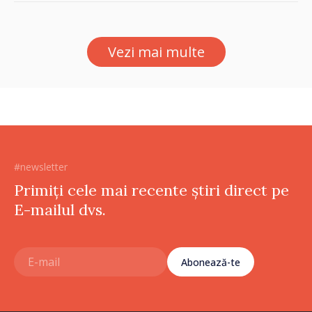
luni de intervenții
Vezi mai multe
#newsletter
Primiți cele mai recente știri direct pe
E-mailul dvs.
Abonează-te