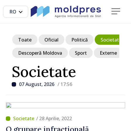
RO
Toate
Oficial
Politică
Societate
Descoperă Moldova
Sport
Externe
Societate
07 August, 2026
/ 17:56
/ 28 Aprilie, 2022
O grupare infracțională