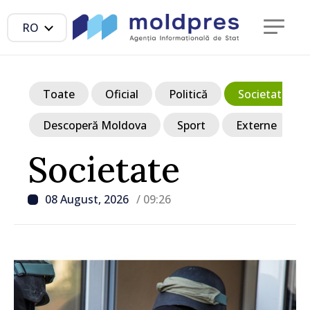
RO
Toate
Oficial
Politică
Societate
Descoperă Moldova
Sport
Externe
Societate
08 August, 2026
/ 09:26