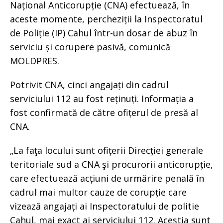
Național Anticorupție (CNA) efectuează, în
aceste momente, percheziții la Inspectoratul
de Poliție (IP) Cahul într-un dosar de abuz în
serviciu și corupere pasivă, comunică
MOLDPRES.
Potrivit CNA, cinci angajați din cadrul
serviciului 112 au fost reținuți. Informația a
fost confirmată de către ofițerul de presă al
CNA.
„La faţa locului sunt ofițerii Direcției generale
teritoriale sud a CNA şi procurorii anticorupție,
care efectuează acțiuni de urmărire penală în
cadrul mai multor cauze de corupție care
vizează angajați ai Inspectoratului de politie
Cahul, mai exact ai serviciului 112. Aceștia sunt