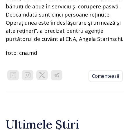
bănuiți de abuz în serviciu şi corupere pasivă.
Deocamdată sunt cinci persoane reținute.
Operațiunea este în desfășurare şi urmează şi
alte rețineri”, a precizat pentru agenție
purtătorul de cuvânt al CNA, Angela Starinschi.
foto: cna.md
Comentează
Ultimele Știri