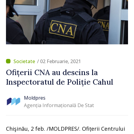
/ 02 Februarie, 2021
Ofițerii CNA au descins la
Inspectoratul de Poliție Cahul
Moldpres
Agenția Informațională De Stat
Chişinău, 2 feb. /MOLDPRES/. Ofițerii Centrului