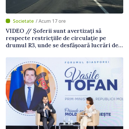
/ Acum 17 ore
VIDEO // Șoferii sunt avertizați să
respecte restricțiile de circulație pe
drumul R3, unde se desfășoară lucrări de
reparație