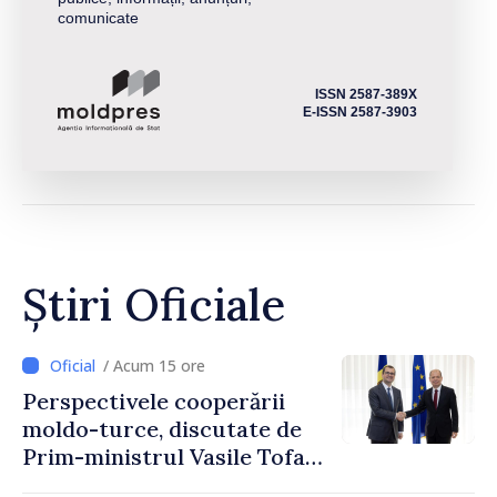
comunicate
ISSN 2587-389X
E-ISSN 2587-3903
Știri Oficiale
/ Acum 15 ore
Perspectivele cooperării
moldo-turce, discutate de
Prim-ministrul Vasile Tofan
și Ambasadorul Turciei,