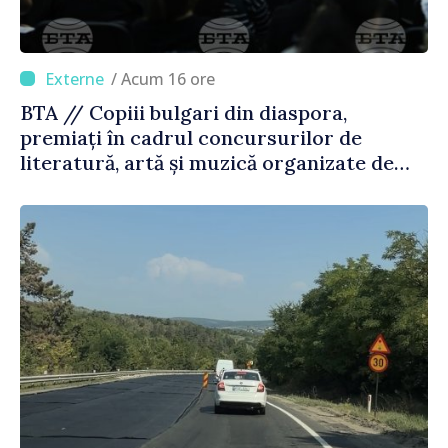
/ Acum 16 ore
BTA // Copiii bulgari din diaspora,
premiați în cadrul concursurilor de
literatură, artă și muzică organizate de
Agenția Executivă pentru Bulgarii din
Străinătate