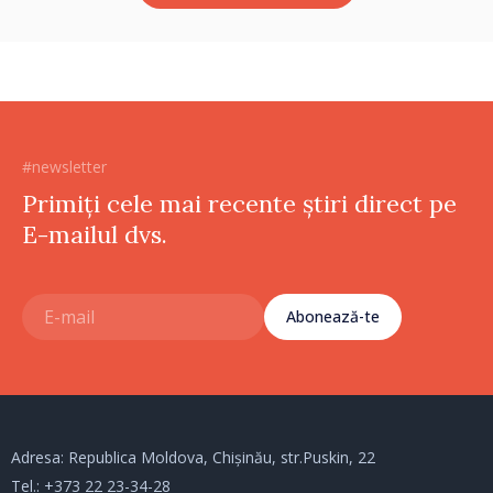
#newsletter
Primiți cele mai recente știri direct pe
E-mailul dvs.
Abonează-te
Adresa: Republica Moldova, Chișinău, str.Puskin, 22
Tel.:
+373 22 23-34-28