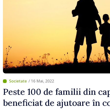
Uygar Mustafa Sertel
/ 16 Mai, 2022
Peste 100 de familii din ca
beneficiat de ajutoare în c