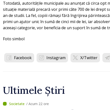
Totodată, autoritățile municipale au anunțat că circa opt mii
situație materială precară vor primi câte 700 de lei drept
an de studii. La fel, copiii rămași fără îngrijirea părintească
primi un ajutor unic în sumă de cinci mii de lei, iar absolvenți
aceeași categorie, vor beneficia de un suport în sumă de tre
Foto simbol
Facebook
Instagram
X/Twitter
Ultimele Știri
/ Acum 22 ore