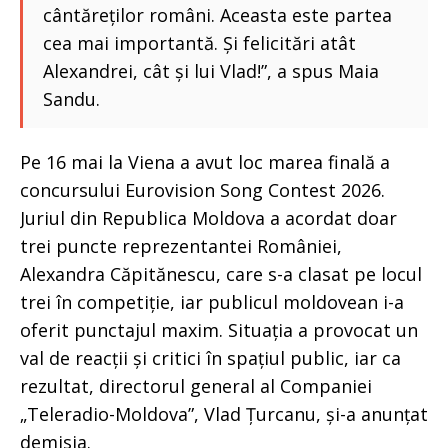
cântăreților români. Aceasta este partea
cea mai importantă. Și felicitări atât
Alexandrei, cât și lui Vlad!”, a spus Maia
Sandu.
Pe 16 mai la Viena a avut loc marea finală a
concursului Eurovision Song Contest 2026.
Juriul din Republica Moldova a acordat doar
trei puncte reprezentantei României,
Alexandra Căpitănescu, care s-a clasat pe locul
trei în competiție, iar publicul moldovean i-a
oferit punctajul maxim. Situația a provocat un
val de reacții și critici în spațiul public, iar ca
rezultat, directorul general al Companiei
„Teleradio-Moldova”, Vlad Țurcanu, și-a anunțat
demisia.