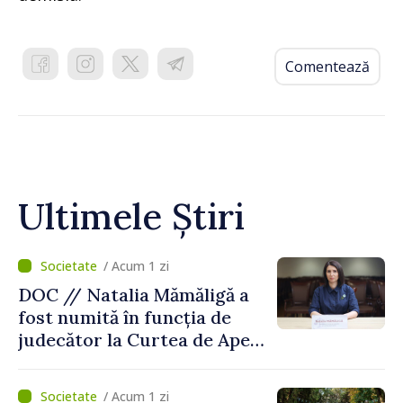
Comentează
Ultimele Știri
/ Acum 1 zi
DOC // Natalia Mămăligă a
fost numită în funcția de
judecător la Curtea de Apel
Centru
/ Acum 1 zi