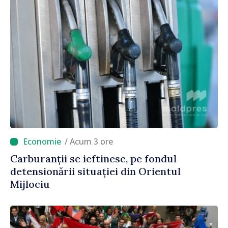
/ Acum 3 ore
Carburanții se ieftinesc, pe fondul
detensionării situației din Orientul
Mijlociu