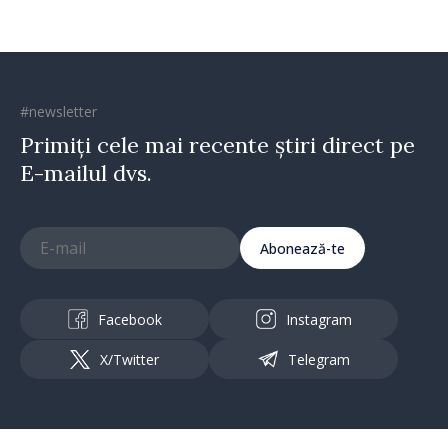
#newsletter
Primiți cele mai recente știri direct pe
E-mailul dvs.
Abonează-te
Facebook
Instagram
X/Twitter
Telegram