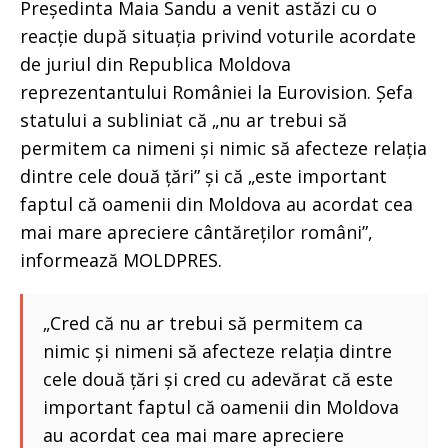
Președinta Maia Sandu a venit astăzi cu o
reacție după situația privind voturile acordate
de juriul din Republica Moldova
reprezentantului României la Eurovision. Șefa
statului a subliniat că „nu ar trebui să
permitem ca nimeni și nimic să afecteze relația
dintre cele două țări” și că „este important
faptul că oamenii din Moldova au acordat cea
mai mare apreciere cântăreților români”,
informează MOLDPRES.
„Cred că nu ar trebui să permitem ca
nimic și nimeni să afecteze relația dintre
cele două țări și cred cu adevărat că este
important faptul că oamenii din Moldova
au acordat cea mai mare apreciere