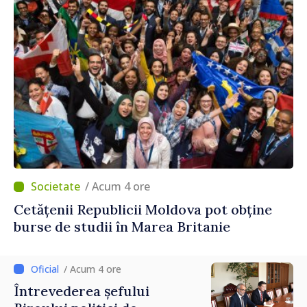
/ Acum 4 ore
Cetățenii Republicii Moldova pot obține
burse de studii în Marea Britanie
/ Acum 4 ore
Întrevederea șefului