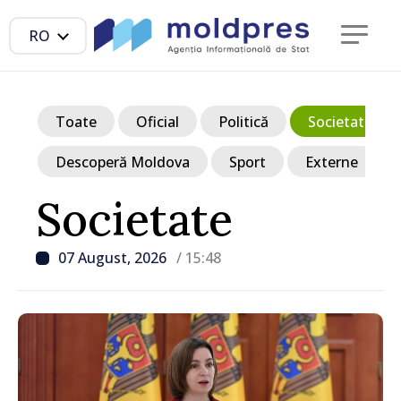
RO
Toate
Oficial
Politică
Societate
Descoperă Moldova
Sport
Externe
Societate
07 August, 2026
/ 15:48